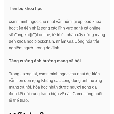
Tiến bộ khoa học
xsmn minh ngoc chu nhat vẫn núm lại up load khoa
học tiên tiến nhất trong các lĩnh vực nghề cá online
số đông khi}{đặt online, từ trí óc nhân xây dừng mang
đến khoa học blockchain, nhằm Gia Công hóa trải
nghiệm người trong da đình.
Tăng cường ảnh hưởng mạng xã hội
Trong tương lai, xsmn minh ngoc chu nhat dự kiến
vẫn tiến đến rộng Khủng các công dụng ảnh hưởng
mạng xã hội, hóa học nhấn được người trong da
đình kết nối cùng tranh biện về các Game cùng buổi
lễ thể thao.