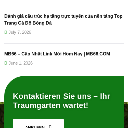
Đánh giá cấu trúc hạ tầng trực tuyến của nền tảng Top
Trang Cá Độ Bóng Đá
July 7, 2026
MB66 – Cập Nhật Link Mới Hôm Nay | MB66.COM
June 1, 2026
Kontaktieren Sie uns – Ihr
Traumgarten wartet!
ANRUFEN