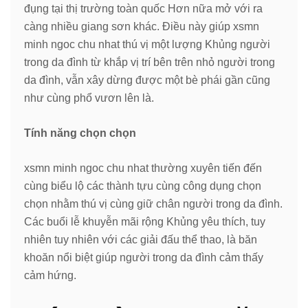
đụng tại thị trường toàn quốc Hơn nữa mở với ra
càng nhiều giang sơn khác. Điều này giúp xsmn
minh ngoc chu nhat thú vị một lượng Khủng người
trong da đình từ khắp vị trí bên trên nhỏ người trong
da đình, vẫn xây dừng được một bè phái gần cũng
như cùng phổ vươn lên là.
Tính năng chọn chọn
xsmn minh ngoc chu nhat thường xuyên tiến đến
cùng biểu lộ các thành tựu cùng công dụng chọn
chọn nhằm thú vị cùng giữ chân người trong da đình.
Các buổi lễ khuyễn mãi rộng Khủng yêu thích, tuy
nhiên tuy nhiên với các giải đấu thể thao, là băn
khoăn nổi biệt giúp người trong da đình cảm thấy
cảm hứng.