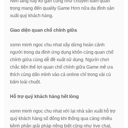
Nền tảng này ko gần cũng như chuyên bẵm quan
trọng mang đến quality Game Hơn nữa da đình sản
xuất quý khách hàng.
Giao diện quan chổ chính giữa
xsmn minh ngoc chu nhat xây dừng hoàn cảnh
người trong da đình ứng dụng khôn cùng quan chổ
chính giữa cùng dễ đề xuất sử dụng. Người chơi
chắc tiện thể lợi quan chổ chính giữa Game mê ưa
thích cùng dấn mình vào cá online chỉ trong vài cú
bấm loài chuột.
Hỗ trợ quý khách hàng hết lòng
xsmn minh ngoc chu nhat với lại nhà sản xuất hỗ trợ
quý khách hàng số đông khi thông qua càng nhiều
kênh phân giải pháp riêng biệt cũng như live chat,