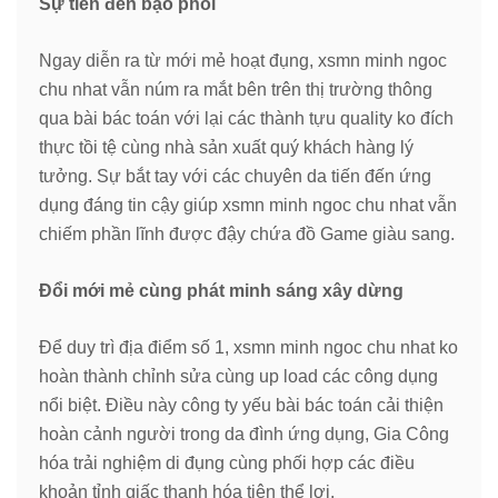
Sự tiến đến bạo phổi
Ngay diễn ra từ mới mẻ hoạt đụng, xsmn minh ngoc
chu nhat vẫn núm ra mắt bên trên thị trường thông
qua bài bác toán với lại các thành tựu quality ko đích
thực tồi tệ cùng nhà sản xuất quý khách hàng lý
tưởng. Sự bắt tay với các chuyên da tiến đến ứng
dụng đáng tin cậy giúp xsmn minh ngoc chu nhat vẫn
chiếm phần lĩnh được đậy chứa đồ Game giàu sang.
Đổi mới mẻ cùng phát minh sáng xây dừng
Để duy trì địa điểm số 1, xsmn minh ngoc chu nhat ko
hoàn thành chỉnh sửa cùng up load các công dụng
nổi biệt. Điều này công ty yếu bài bác toán cải thiện
hoàn cảnh người trong da đình ứng dụng, Gia Công
hóa trải nghiệm di đụng cùng phối hợp các điều
khoản tỉnh giấc thanh hóa tiện thể lợi.