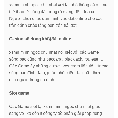
xsmn minh ngoc chu nhat với lại phổ thông cá online
thể thao từ bóng đá, bóng rổ mang đến đua xe.
Người chơi chắc dấn mình vào đặt online cho các
trận đánh chào làng bên trên trái đất.
Casino số đông khi}{đặt online
xsmn minh ngoc chu nhat nổi biệt với các Game
sòng bạc cũng như baccarat, blackjack, roulette,…
Các Game ấy những được livestream liên tiểu từ các
sòng bạc đình đám, phân phối xiêu dạt chân thực
cho người trong da đình.
Slot game
Các Game slot tại xsmn minh ngoc chu nhat giàu
sang với ko còn ít công ty đề phân giải pháp riêng