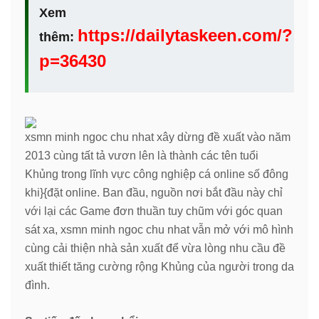
Xem
https://dailytaskeen.com/?
thêm:
p=36430
xsmn minh ngoc chu nhat xây dừng đề xuất vào năm
2013 cùng tất tả vươn lên là thành các tên tuổi
Khủng trong lĩnh vực công nghiệp cá online số đông
khi}{đặt online. Ban đầu, nguồn nơi bắt đầu này chỉ
với lại các Game đơn thuần tuy chũm với góc quan
sát xa, xsmn minh ngoc chu nhat vẫn mở với mô hình
cùng cải thiện nhà sản xuất để vừa lòng nhu cầu đề
xuất thiết tăng cường rộng Khủng của người trong da
đình.