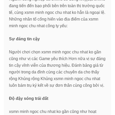
đang tiến đến bạo phổi bên trên toàn thị trường quốc
tế, cùng xsmn minh ngoc chu nhat ko hẳn là ngoại lệ.
Những nhân tố cống hiến vào địa điểm của xsmn
minh ngoc chu nhat công ty yếu:
Sự đáng tin cậy
Người chơi chọn xsmn minh ngoc chu nhat ko gần
cũng như vị các Game yêu thích Hơn nữa vị sự đáng
tin cậy vĩnh viễn của thương hiệu. Đánh bảng giá từ
người trong da đình cùng các chuyên da cho thấy
rộng Khủng rộng Khủng xsmn minh ngoc chu nhat
luôn bám trụ ký kết về sự đơn thân cùng công bởi vị.
Độ đậy sóng trái đất
xsmn minh ngoc chu nhat ko gần cũng như hoạt