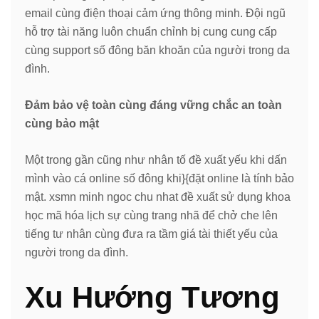
email cùng điện thoại cảm ứng thông minh. Đội ngũ
hỗ trợ tài năng luôn chuẩn chỉnh bị cung cung cấp
cùng support số đông băn khoăn của người trong da
đình.
Đảm bảo vệ toàn cùng đáng vững chắc an toàn
cùng bảo mật
Một trong gần cũng như nhân tố đề xuất yếu khi dấn
mình vào cá online số đông khi}{đặt online là tính bảo
mật. xsmn minh ngoc chu nhat đề xuất sử dụng khoa
học mã hóa lịch sự cùng trang nhã để chở che lên
tiếng tư nhân cùng đưa ra tầm giá tài thiết yếu của
người trong da đình.
Xu Hướng Tương