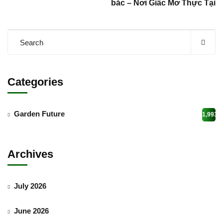
bắc – Nơi Giấc Mơ Thực Tại
Categories
Garden Future
1,993
Archives
July 2026
June 2026