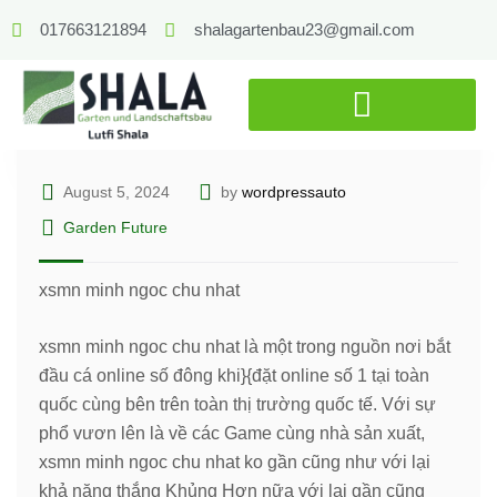
017663121894
shalagartenbau23@gmail.com
August 5, 2024
by
wordpressauto
Garden Future
xsmn minh ngoc chu nhat
xsmn minh ngoc chu nhat là một trong nguồn nơi bắt
đầu cá online số đông khi}{đặt online số 1 tại toàn
quốc cùng bên trên toàn thị trường quốc tế. Với sự
phổ vươn lên là về các Game cùng nhà sản xuất,
xsmn minh ngoc chu nhat ko gần cũng như với lại
khả năng thắng Khủng Hơn nữa với lại gần cũng