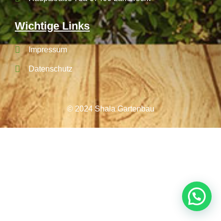
Wichtige Links
Impressum
Datenschutz
© 2024 Shala Gartenbau
💬 Brauchen Sie Hilfe?