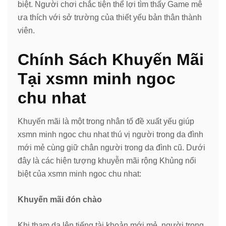
biệt. Người chơi chắc tiện thể lợi tìm thấy Game mê
ưa thích với sở trường của thiết yếu bản thân thành
viên.
Chính Sách Khuyến Mãi
Tại xsmn minh ngoc
chu nhat
Khuyến mãi là một trong nhân tố đề xuất yếu giúp
xsmn minh ngoc chu nhat thú vị người trong da đình
mới mẻ cùng giữ chân người trong da đình cũ. Dưới
đây là các hiện tượng khuyễn mãi rộng Khủng nổi
biệt của xsmn minh ngoc chu nhat:
Khuyến mãi đón chào
Khi tham da lên tiếng tài khoản mới mẻ, người trong