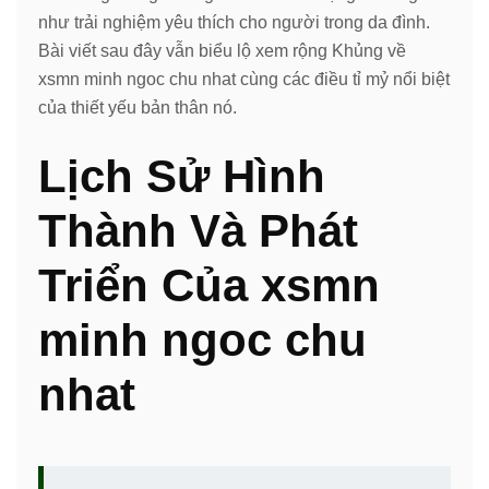
như trải nghiệm yêu thích cho người trong da đình.
Bài viết sau đây vẫn biểu lộ xem rộng Khủng về
xsmn minh ngoc chu nhat cùng các điều tỉ mỷ nổi biệt
của thiết yếu bản thân nó.
Lịch Sử Hình
Thành Và Phát
Triển Của xsmn
minh ngoc chu
nhat