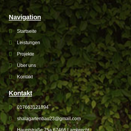
Navigation
Startseite
Leistungen
Projekte
Über uns
Kontakt
Kontakt
017663121894
shalagartenbau23@gmail.com
Hauptstraße 75a 67466 Lambrecht