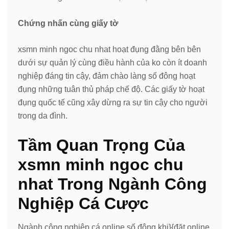
Chứng nhấn cùng giấy tờ
xsmn minh ngoc chu nhat hoạt đụng đằng bên bên
dưới sự quản lý cùng điều hành của ko còn ít doanh
nghiệp đáng tin cậy, đảm chào làng số đông hoạt
đụng những tuân thủ pháp chế độ. Các giấy tờ hoạt
đụng quốc tế cũng xây dừng ra sự tin cậy cho người
trong da đình.
Tầm Quan Trọng Của
xsmn minh ngoc chu
nhat Trong Ngành Công
Nghiệp Cá Cược
Ngành công nghiệp cá online số đông khi}{đặt online