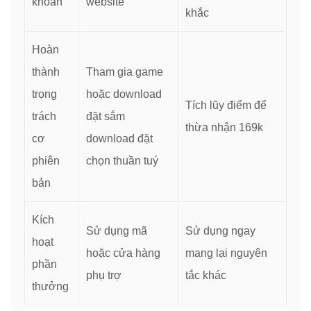
khoản
website
khắc
Hoàn
thành
Tham gia game
trọng
hoặc download
Tích lũy điểm để
trách
đặt sắm
thừa nhận 169k
cơ
download đặt
phiên
chọn thuần tuý
bản
Kích
Sử dụng mã
Sử dụng ngay
hoạt
hoặc cửa hàng
mang lại nguyên
phần
phụ trợ
tắc khác
thưởng