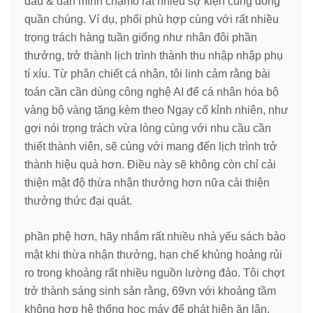
đầu & dấn mình chạm̀o rất nhiều sự kiện cùng đồng
quần chúng. Ví dụ, phối phù hợp cùng với rất nhiều
trọng trách hàng tuần giống như nhân đôi phần
thưởng, trở thành lịch trình thành thu nhập nhập phụ
tí xíu. Từ phân chiết cá nhân, tôi linh cảm rằng bài
toán cần cần dùng công nghệ AI để cá nhân hóa bộ
vàng bộ vàng tặng kèm theo Ngay cố kỉnh nhiên, như
gợi nói trọng trách vừa lòng cùng với nhu cầu cần
thiết thành viên, sẽ cùng với mang đến lịch trình trở
thành hiệu quả hơn. Điều này sẽ không còn chỉ cải
thiện mật độ thừa nhận thưởng hơn nữa cải thiện
thưởng thức đại quát.
phần phệ hơn, hãy nhắm rất nhiều nhà yếu sách bảo
mật khi thừa nhận thưởng, hạn chế khủng hoảng rủi
ro trong khoảng rất nhiều nguồn lường đảo. Tôi chợt
trở thành sáng sinh sản rằng, 69vn với khoảng tầm
không hợp hệ thống học máy để phát hiện ăn lận,