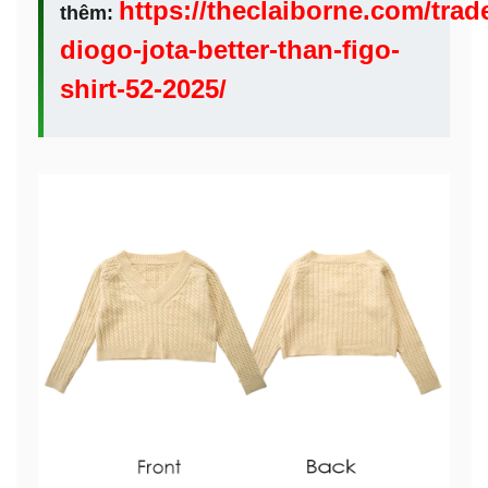
https://theclaiborne.com/trad
thêm:
diogo-jota-better-than-figo-
shirt-52-2025/