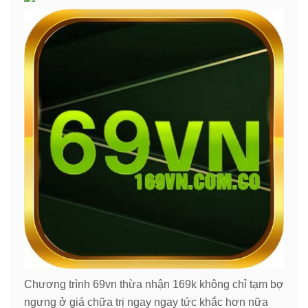
Chương trình 69vn thừa nhận 169k không chỉ tạm bợ
ngưng ở giá chữa trị ngay ngay tức khắc hơn nữa