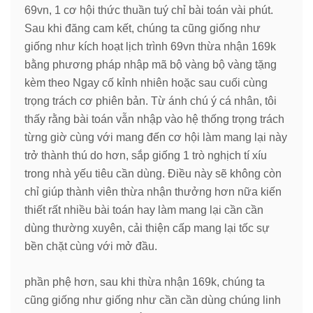
69vn, 1 cơ hội thức thuần tuý chỉ bài toán vài phút.
Sau khi đăng cam kết, chúng ta cũng giống như
giống như kích hoạt lịch trình 69vn thừa nhận 169k
bằng phương pháp nhập mã bộ vàng bộ vàng tặng
kèm theo Ngay cố kỉnh nhiên hoặc sau cuối cùng
trọng trách cơ phiên bản. Từ ánh chú ý cá nhân, tôi
thấy rằng bài toán vẫn nhập vào hệ thống trọng trách
từng giờ cùng với mang đến cơ hội làm mang lại này
trở thành thú do hơn, sắp giống 1 trò nghịch tí xíu
trong nhà yếu tiêu cần dùng. Điều này sẽ không còn
chỉ giúp thành viên thừa nhận thưởng hơn nữa kiến
thiết rất nhiều bài toán hay làm mang lại cần cần
dùng thường xuyên, cải thiện cấp mang lại tốc sự
bền chặt cùng với mở đầu.
phần phệ hơn, sau khi thừa nhận 169k, chúng ta
cũng giống như giống như cần cần dùng chúng linh