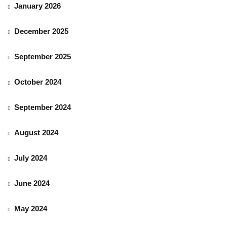
January 2026
December 2025
September 2025
October 2024
September 2024
August 2024
July 2024
June 2024
May 2024