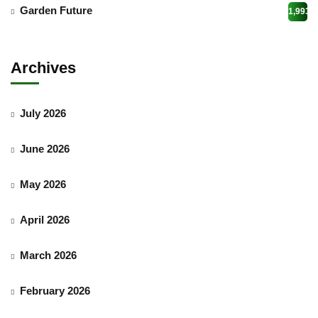
Garden Future
1,993
Archives
July 2026
June 2026
May 2026
April 2026
March 2026
February 2026