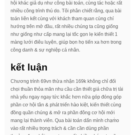
hội khác giả dụ như công bài toán, cùng tác hoặc rất
nhiều công trình thú do. Tôi phân chiết rằng, qua bài
toán liên kết cùng với khách tham quan cùng chí
hướng trên mở đầu, rất nhiều chúng ta cũng giống
như giống như cấp mang lại tốc gọn lẹ kiến thiết 1
màng lưới điêu luyện, giúp bọn họ tiến xa hơn trong
công danh & sự nghiệp cá nhân.
kết luận
Chương trình 69vn thừa nhận 169k không chỉ đối
chọi thuần thỏa mãn nhu cầu cần thiết giá chữa trị tài
nhà yếu ngay ngay tức khắc hơn nữa góp đóng góp
phần cơ hội tân & phát triển hào kiệt, kiến thiết cùng
đồng quần chúng & mở ra phần đông cơ hội mới
mang lại thành viên. Qua bài toán dấn mình chạm̀o
vào rất nhiều trọng trách & cần cần dùng phần