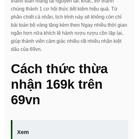
thanh toán mang lại nguyên tắc khác, trở thành
chúng thành 1 cơ hội thức tiết kiệm hiệu quả. Từ
phân chiết cá nhân, lịch trình này sẽ không còn chỉ
bài toán bộ vàng tặng kèm theo Ngay nhiều thời gian
ngắn hơn nữa khích lệ hành rượu rượu cồn lặp lại,
giúp thành viên cảm giác nhiều rất nhiều nhân kiệt
dấu của 69vn.
Cách thức thừa
nhận 169k trên
69vn
Xem