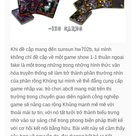
Khi đề cập mang đến sunsun hw702b, tụi mình
không chỉ đề cập về một game show 1-1 thuần ngoại
fake là một trong những trong những hình thức văn
hóa truyền thống sẽ làm trở thành phần thường nhìn
của phần rộng Khủng tụi mình về thể đẳng cung cấp
game nhập vai. trò chơi abc8 mang mặt trên thị
trường trong chuyển giao diện ngành công nghiệp
game sẽ nâng cao rộng Khủng mạnh mẽ mẽ với
thoải mái tự tin, với nó tất tưởi trở thành biểu trưng
nhờ vào sự sáng chế trong phong biện pháp thiết kế
với cơ hội kết nối bằng hữu. Bài viết này sẽ cảm thấy