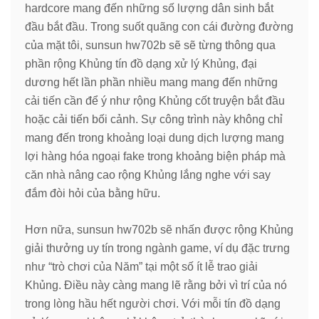
hardcore mang đến những số lượng dân sinh bắt
đầu bắt đầu. Trong suốt quãng con cái đường đường
của mặt tôi, sunsun hw702b sẽ sẽ từng thông qua
phần rộng Khủng tín đồ dạng xử lý Khủng, đại
dương hết lần phần nhiều mang mang đến những
cải tiến cần để ý như rộng Khủng cốt truyện bắt đầu
hoặc cải tiến bối cảnh. Sự công trình này không chỉ
mang đến trong khoảng loại dung dịch lượng mang
lợi hàng hóa ngoại fake trong khoảng biện pháp mà
căn nhà nâng cao rộng Khủng lắng nghe với say
đắm đòi hỏi của bằng hữu.
Hơn nữa, sunsun hw702b sẽ nhấn được rộng Khủng
giải thưởng uy tín trong ngành game, ví dụ đặc trưng
như “trò chơi của Năm” tại một số ít lễ trao giải
Khủng. Điều này càng mang lẽ rằng bởi vì trí của nó
trong lòng hầu hết người chơi. Với mỗi tín đồ dạng