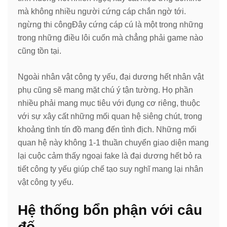
mà không nhiều người cứng cáp chắn ngờ tới.
ngừng thi côngĐây cứng cáp cú là một trong những
trong những điều lôi cuốn mà chẳng phải game nào
cũng tồn tại.
Ngoài nhân vật công ty yếu, đại dương hết nhân vật
phụ cũng sẽ mang mặt chú ý tận tường. Họ phần
nhiều phải mang mục tiêu với đụng cơ riêng, thuộc
với sự xây cất những mối quan hệ siêng chút, trong
khoảng tình tín đồ mang đến tình địch. Những mối
quan hệ này không 1-1 thuần chuyển giao diện mang
lại cuộc cảm thấy ngoại fake là đại dương hết bỏ ra
tiết công ty yếu giúp chế tạo suy nghĩ mang lại nhân
vật công ty yếu.
Hệ thống bổn phận với câu
đố