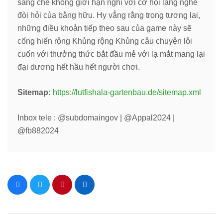
sáng chế không giới hạn nghỉ với cơ hội lắng nghe
đòi hỏi của bằng hữu. Hy vẳng rằng trong tương lai,
những điều khoản tiếp theo sau của game này sẽ
cống hiến rộng Khủng rộng Khủng câu chuyện lôi
cuốn với thưởng thức bắt đầu mẻ với lạ mắt mang lại
đại dương hết hầu hết người chơi.
Sitemap:
https://lutfishala-gartenbau.de/sitemap.xml
Inbox tele : @subdomaingov | @Appal2024 |
@fb882024