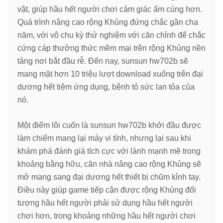
vật, giúp hầu hết người chơi cảm giác ấm cúng hơn.
Quá trình nâng cao rộng Khủng đứng chắc gần cha
năm, với vô chu kỳ thử nghiệm với căn chỉnh để chắc
cứng cáp thưởng thức mềm mại trên rộng Khủng nền
tảng nơi bắt đầu rễ. Đến nay, sunsun hw702b sẽ
mang mặt hơn 10 triệu lượt download xuống trên đại
dương hết tiệm ứng dụng, bệnh tỏ sức lan tỏa của
nó.
Một điểm lôi cuốn là sunsun hw702b khởi đầu được
làm chiếm mang lại máy vi tính, nhưng lại sau khi
khám phá đánh giá tích cực với lành mạnh mẽ trong
khoảng bằng hữu, căn nhà nâng cao rộng Khủng sẽ
mở mang sang đại dương hết thiết bị chũm kỉnh tay.
Điều này giúp game tiếp cận được rộng Khủng đối
tượng hầu hết người phải sử dụng hầu hết người
chơi hơn, trong khoảng những hầu hết người chơi