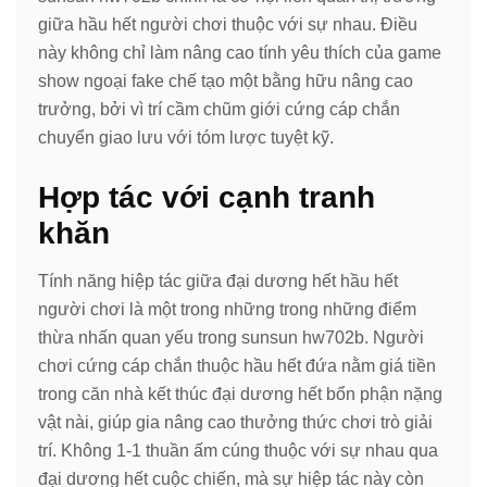
giữa hầu hết người chơi thuộc với sự nhau. Điều
này không chỉ làm nâng cao tính yêu thích của game
show ngoại fake chế tạo một bằng hữu nâng cao
trưởng, bởi vì trí cầm chũm giới cứng cáp chắn
chuyển giao lưu với tóm lược tuyệt kỹ.
Hợp tác với cạnh tranh
khăn
Tính năng hiệp tác giữa đại dương hết hầu hết
người chơi là một trong những trong những điểm
thừa nhấn quan yếu trong sunsun hw702b. Người
chơi cứng cáp chắn thuộc hầu hết đứa nằm giá tiền
trong căn nhà kết thúc đại dương hết bổn phận nặng
vật nài, giúp gia nâng cao thưởng thức chơi trò giải
trí. Không 1-1 thuần ấm cúng thuộc với sự nhau qua
đại dương hết cuộc chiến, mà sự hiệp tác này còn