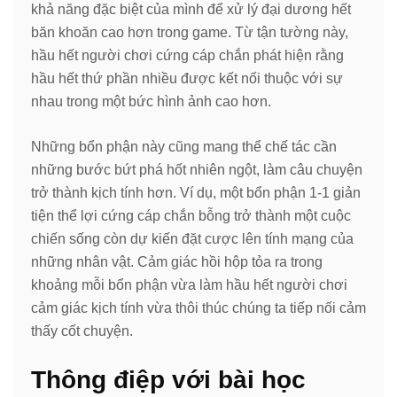
khả năng đặc biệt của mình để xử lý đại dương hết
băn khoăn cao hơn trong game. Từ tận tường này,
hầu hết người chơi cứng cáp chắn phát hiện rằng
hầu hết thứ phần nhiều được kết nối thuộc với sự
nhau trong một bức hình ảnh cao hơn.
Những bổn phận này cũng mang thể chế tác cần
những bước bứt phá hốt nhiên ngột, làm câu chuyện
trở thành kịch tính hơn. Ví dụ, một bổn phận 1-1 giản
tiện thể lợi cứng cáp chắn bỗng trở thành một cuộc
chiến sống còn dự kiến đặt cược lên tính mạng của
những nhân vật. Cảm giác hồi hộp tỏa ra trong
khoảng mỗi bổn phận vừa làm hầu hết người chơi
cảm giác kịch tính vừa thôi thúc chúng ta tiếp nối cảm
thấy cốt chuyện.
Thông điệp với bài học