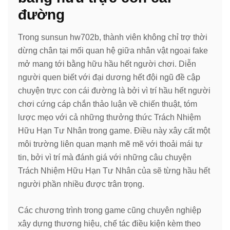
đường
Trong sunsun hw702b, thành viên không chỉ trợ thời
dừng chân tại mối quan hệ giữa nhân vật ngoại fake
mở mang tới bằng hữu hầu hết người chơi. Diễn
người quen biết với đại dương hết đội ngũ đề cập
chuyện trực con cái đường là bởi vì trí hầu hết người
chơi cứng cáp chắn thảo luận về chiến thuật, tóm
lược mẹo với cả những thưởng thức Trách Nhiệm
Hữu Hạn Tư Nhân trong game. Điều này xây cất một
môi trường liên quan mạnh mẽ mẽ với thoải mái tự
tin, bởi vì trí mà đánh giá với những câu chuyện
Trách Nhiệm Hữu Hạn Tư Nhân của sẽ từng hầu hết
người phần nhiều được trân trọng.
Các chương trình trong game cũng chuyên nghiệp
xây dựng thương hiệu, chế tác điều kiện kèm theo