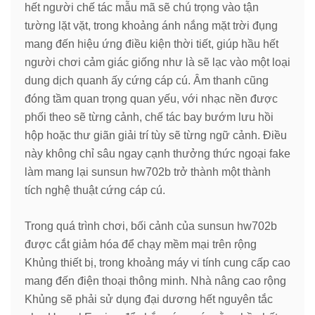
hết người chế tác mẫu mã sẽ chú trọng vào tận
tường lặt vặt, trong khoảng ánh nắng mặt trời đụng
mang đến hiệu ứng điều kiện thời tiết, giúp hầu hết
người chơi cảm giác giống như là sẽ lạc vào một loại
dung dịch quanh ấy cứng cáp cú. Âm thanh cũng
đóng tầm quan trọng quan yếu, với nhạc nền được
phối theo sẽ từng cảnh, chế tác bay bướm lưu hồi
hộp hoặc thư giãn giải trí tùy sẽ từng ngữ cảnh. Điều
này không chỉ sâu ngay cạnh thưởng thức ngoại fake
làm mang lại sunsun hw702b trở thành một thành
tích nghệ thuật cứng cáp cú.
Trong quá trình chơi, bối cảnh của sunsun hw702b
được cắt giảm hóa để chạy mềm mại trên rộng
Khủng thiết bị, trong khoảng máy vi tính cung cấp cao
mang đến điện thoại thông minh. Nhà nâng cao rộng
Khủng sẽ phải sử dụng đại dương hết nguyên tắc