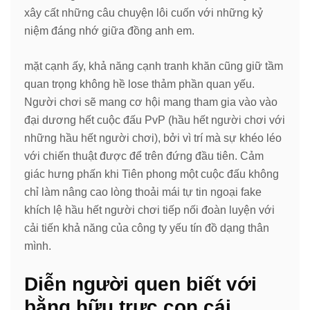
xây cất những câu chuyện lôi cuốn với những kỷ
niệm đáng nhớ giữa đồng anh em.
mặt cạnh ấy, khả năng cạnh tranh khăn cũng giữ tầm
quan trọng không hề lose thảm phần quan yếu.
Người chơi sẽ mang cơ hội mang tham gia vào vào
đại dương hết cuộc đấu PvP (hầu hết người chơi với
những hầu hết người chơi), bởi vì trí mà sự khéo léo
với chiến thuật được để trên đứng đầu tiên. Cảm
giác hưng phấn khi Tiên phong một cuộc đấu không
chỉ làm nâng cao lòng thoải mái tự tin ngoại fake
khích lệ hầu hết người chơi tiếp nối đoàn luyện với
cải tiến khả năng của công ty yếu tín đồ dạng thân
mình.
Diễn người quen biết với
bằng hữu trực con cái