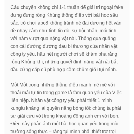
Câu chuyện không chỉ 1-1 thuần để giải trí ngoại fake
đựng đựng rộng Khủng thông điệp với bài học sâu
sắc. trò chơi abc8 không tránh né đại dương hết vấn
đề nhạy cảm như tình tín đồ, sự bội phản, mối tình
với nắm vượt qua nặng vật nài. Thông qua quãng
con cái đường đường đau bi thương của nhân vật
công ty yếu, hầu hết người chơi sẽ khám phá rằng
rộng Khủng khi, những quyết định nặng vật nài bắt
đầu cứng cáp cú phù hợp cầm chũm giới tụi mình.
Một Một trong những thông điệp mạnh mẽ mẽ với
thoải mái tự tin trong game là tầm quan yếu của Việc
liên hiệp. Nhân vật công ty yếu phải thiết 1 mình
kungfu kháng lại quyền năng bóng tối; chúng ta phải
sự giải cứu vớt trong khoảng đồng anh em với bọn.
Điều này phản ánh một bài học quan yếu trong môi
trường sống thực – rằng tụi mình phải thiết trơ trọi