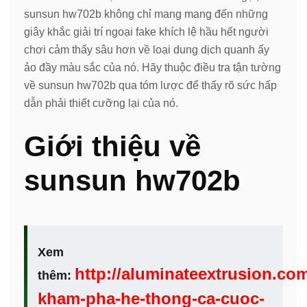
sunsun hw702b không chỉ mang mang đến những
giây khắc giải trí ngoại fake khích lệ hầu hết người
chơi cảm thấy sâu hơn về loại dung dịch quanh ấy
ảo đầy màu sắc của nó. Hãy thuộc điều tra tận tường
về sunsun hw702b qua tóm lược để thấy rõ sức hấp
dẫn phải thiết cưỡng lại của nó.
Giới thiệu về
sunsun hw702b
Xem
http://aluminateextrusion.com
thêm:
kham-pha-he-thong-ca-cuoc-