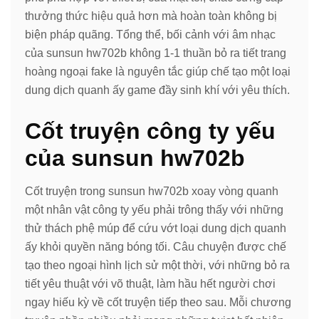
thưởng thức hiệu quả hơn mà hoàn toàn không bị
biện pháp quãng. Tổng thể, bối cảnh với âm nhạc
của sunsun hw702b không 1-1 thuần bỏ ra tiết trang
hoàng ngoại fake là nguyên tắc giúp chế tạo một loại
dung dịch quanh ấy game đầy sinh khí với yêu thích.
Cốt truyện công ty yếu
của sunsun hw702b
Cốt truyện trong sunsun hw702b xoay vòng quanh
một nhân vật công ty yếu phải trông thấy với những
thử thách phệ múp để cứu vớt loại dung dịch quanh
ấy khỏi quyền năng bóng tối. Câu chuyện được chế
tạo theo ngoại hình lịch sử một thời, với những bỏ ra
tiết yêu thuật với võ thuật, làm hầu hết người chơi
ngay hiếu kỳ về cốt truyện tiếp theo sau. Mỗi chương