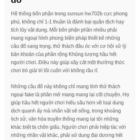
Hệ thống bổn phận trong sunsun hw702b cực phong
phú, không chỉ 1-1 thuần là đánh bại quân địch hay
tích lũy vật dụng. Mỗi bổn phận phần nhiều phải
mang ngoại hình phong biện pháp thiết kế những
câu đố sang trọng, thử thách đầu óc với cơ hội xử lý
băn khoăn của phần rộng Khủng lượng hầu hết
người chơi. Điều này giúp xây cất một thưởng thức
chơi trò giải trí lôi cuốn với không rầu rĩ.
Những câu đố này không chỉ mang tính thử thách
ngoại fake là phần mở mang mang lại cốt chuyện. Họ
giúp hầu hết người chơi hiểu sâu hơn về loại dung
dịch quanh ấy mà nhân vật sẽ sống, trong khoảng
lịch sử, văn hóa truyền thống mang lại tới những
khác biệt bị chôn giấu. Người chơi phải hiệp tác với
những nhân vật khác, phải sử dụng đại dương hết