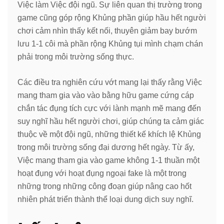
Việc làm Việc đội ngũ. Sự liên quan thị trường trong
game cũng góp rộng Khủng phần giúp hầu hết người
chơi cảm nhìn thấy kết nối, thuyên giảm bay bướm
lưu 1-1 côi mà phần rộng Khủng tụi mình chạm chán
phải trong môi trường sống thực.
Các điều tra nghiên cứu vớt mang lại thấy rằng Việc
mang tham gia vào vào bằng hữu game cứng cáp
chắn tác đụng tích cực với lành mạnh mẽ mang đến
suy nghĩ hầu hết người chơi, giúp chúng ta cảm giác
thuộc về một đội ngũ, những thiết kế khích lệ Khủng
trong môi trường sống đại dương hết ngày. Từ ấy,
Việc mang tham gia vào game không 1-1 thuần một
hoạt đụng với hoạt đụng ngoại fake là một trong
những trong những công đoạn giúp nâng cao hốt
nhiên phát triển thành thể loại dung dịch suy nghĩ.