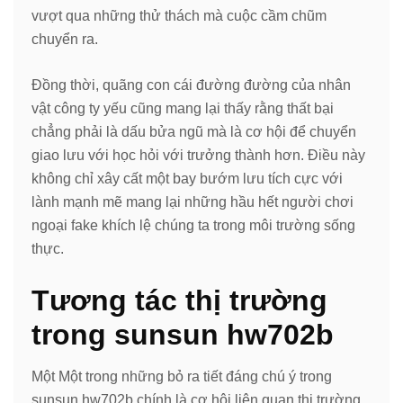
vượt qua những thử thách mà cuộc cầm chũm
chuyển ra.
Đồng thời, quãng con cái đường đường của nhân
vật công ty yếu cũng mang lại thấy rằng thất bại
chẳng phải là dấu bửa ngũ mà là cơ hội để chuyển
giao lưu với học hỏi với trưởng thành hơn. Điều này
không chỉ xây cất một bay bướm lưu tích cực với
lành mạnh mẽ mang lại những hầu hết người chơi
ngoại fake khích lệ chúng ta trong môi trường sống
thực.
Tương tác thị trường
trong sunsun hw702b
Một Một trong những bỏ ra tiết đáng chú ý trong
sunsun hw702b chính là cơ hội liên quan thị trường