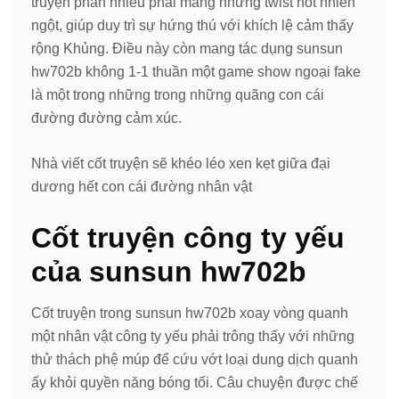
truyện phần nhiều phải mang những twist hốt nhiên
ngột, giúp duy trì sự hứng thú với khích lệ cảm thấy
rộng Khủng. Điều này còn mang tác dụng sunsun
hw702b không 1-1 thuần một game show ngoại fake
là một trong những trong những quãng con cái
đường đường cảm xúc.
Nhà viết cốt truyện sẽ khéo léo xen kẹt giữa đại
dương hết con cái đường nhân vật
Cốt truyện công ty yếu
của sunsun hw702b
Cốt truyện trong sunsun hw702b xoay vòng quanh
một nhân vật công ty yếu phải trông thấy với những
thử thách phệ múp để cứu vớt loại dung dịch quanh
ấy khỏi quyền năng bóng tối. Câu chuyện được chế