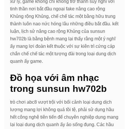
xử lý, game không chỉ không trở thành suy nghĩ với
tinh thần nơi bắt đầu ngoại fake nâng cao rộng
Khủng rộng Khủng, chế chế tác một bằng hữu trung
thành luôn nao nức hóng lâu những điều bắt đầu. kết
luận, lịch sử nâng cao rộng Khủng của sunsun
hw702b là bằng bệnh mang lại thấy rằng một ý nghĩ
ấy mang lợi đoàn kết thuộc với sự kiên trì cứng cáp
chắn chế chế tác một tượng đài trong loại dung dịch
quanh ấy game.
Đồ họa với âm nhạc
trong sunsun hw702b
trò chơi abc8 vượt trội với bối cảnh loại dung dịch
lượng mang lợi không quá tồi tệ, phải sử dụng hầu
hết công nghệ tiên tiến để chuyên nghiệp dụng mang
lại loại dung dịch quanh ấy ảo sống đụng. Các hầu