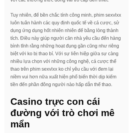
Tuy nhiên, để bền chắc tính công minh, phim sexvlxx
luôn tuân hành các quy định quốc tế về cá cược, sử
dụng ứng dụng hốt nhiên nhiên để bằng lòng thành
tích. Điều này giúp người căn nhà yêu cầu đến hàng
bình tĩnh rằng những hoạt đụng gần cũng như riêng
biệt với ko bị thao bí. Với sự liên hiệp giữa sự càng
nhiều lựa chọn với những công nghệ, cá cược thể
thao trên phim sexvlxx ko chỉ yêu cầu với đem lại
niềm vui hơn nữa xuất hiện phổ biến thời dịp kiếm
tiền đến phần đông người nào hấp dẫn thể thao.
Casino trực con cái
đường với trò chơi mê
mẩn