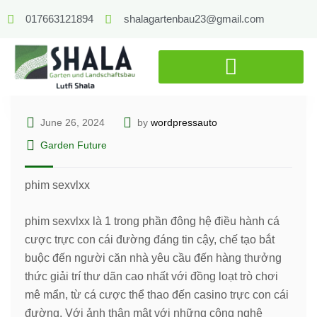
017663121894
shalagartenbau23@gmail.com
June 26, 2024
by
wordpressauto
Garden Future
phim sexvlxx
phim sexvlxx là 1 trong phần đông hệ điều hành cá
cược trực con cái đường đáng tin cậy, chế tạo bắt
buộc đến người căn nhà yêu cầu đến hàng thưởng
thức giải trí thư dãn cao nhất với đồng loạt trò chơi
mê mẩn, từ cá cược thể thao đến casino trực con cái
đường. Với ảnh thân mật với những công nghệ