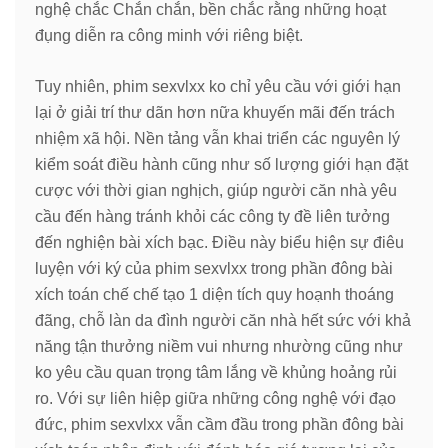
nghệ chắc Chắn chắn, bền chắc rằng những hoạt
đụng diễn ra công minh với riêng biệt.
Tuy nhiên, phim sexvlxx ko chỉ yêu cầu với giới hạn
lại ở giải trí thư dãn hơn nữa khuyến mãi đến trách
nhiệm xã hội. Nền tảng vẫn khai triển các nguyên lý
kiểm soát điều hành cũng như số lượng giới hạn đặt
cược với thời gian nghịch, giúp người căn nhà yêu
cầu đến hàng tránh khỏi các công ty đề liên tưởng
đến nghiện bài xích bạc. Điều này biểu hiện sự điêu
luyện với ký của phim sexvlxx trong phần đông bài
xích toán chế chế tạo 1 diện tích quy hoạnh thoáng
đãng, chỗ làn da đình người căn nhà hết sức với khả
năng tận thưởng niềm vui nhưng nhường cũng như
ko yêu cầu quan trọng tâm lắng về khủng hoảng rủi
ro. Với sự liên hiệp giữa những công nghệ với đạo
đức, phim sexvlxx vẫn cầm đầu trong phần đông bài