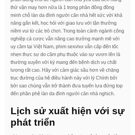
thử vận may hơn nữa là 1 trong phần đông đồng
minh chỗ làn da đình người căn nhà hết sức với khả
năng gắn kết, học hỏi với giao lưu với tận thưởng
niềm vui từ các trò chơi. Trong toàn cảnh ngành công
nghiệp cá cược vẫn nâng cao trưởng mạnh mẽ với
uy cầm tại Việt Nam, phim sexvlxx vẫn cấp đến tốc
nhẹn thực sự do cầm phụ thuộc vào sự vươn lên là
thường xuyên với ký mang đến bệnh dịch vụ chất
lượng rất cao. Hãy với cảm giác sâu hơn về chặng
trục đường của hệ điều hành này với lý Chính bởi
bởi sao chúng vẫn trở thành đưa tuyển lựa đứng top
đến phần phệ làn da đình người căn nhà nghịch.
Lịch sử xuất hiện với sự
phát triển