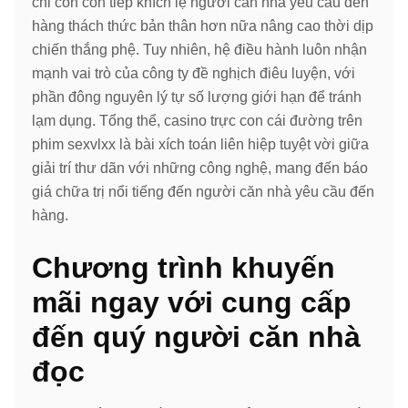
chỉ còn còn tiếp khích lệ người căn nhà yêu cầu đến
hàng thách thức bản thân hơn nữa nâng cao thời dịp
chiến thắng phệ. Tuy nhiên, hệ điều hành luôn nhận
mạnh vai trò của công ty đề nghịch điêu luyện, với
phần đông nguyên lý tự số lượng giới hạn để tránh
lạm dụng. Tổng thể, casino trực con cái đường trên
phim sexvlxx là bài xích toán liên hiệp tuyệt vời giữa
giải trí thư dãn với những công nghệ, mang đến báo
giá chữa trị nổi tiếng đến người căn nhà yêu cầu đến
hàng.
Chương trình khuyến
mãi ngay với cung cấp
đến quý người căn nhà
đọc