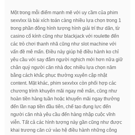
Một trong mỗi điểm mạnh mẽ với uy cầm của phim
sexvlxx là bài xích toán càng nhiều lựa chọn trong 1
trong phần đông hình tượng hình giải trí thư dãn, từ
casino cổ kính cũng như blackjack với roulette đến
các trò chơi thanh nhã cũng như slot machine với
vấn đề mê mẩn. Điều này giúp hệ điều hành ko chỉ
yêu cầu với say đắm người nghịch mới hơn nữa giữ
chân quý người căn nhà đọc nhiều lựa chọn năm
bằng cách khắc phục thường xuyên cập nhật
content. Mặt khác, phim sexvlxx còn phối hợp các
chương trình khuyến mãi ngay mê mẩn, cũng như
hoàn tiền hàng tuần hoặc khuyến mãi ngay thưởng
đến lần nạp tiền đầu tiên, chế tạo đụng lực đến
người căn nhà yêu cầu đến hàng nhập cuộc vĩnh
viễn. Tất cả các hình tượng này gần cũng như được
khai trương căn cứ vào hệ điều hành những công