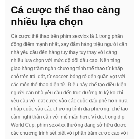
Cá cược thể thao càng
nhiều lựa chọn
Cá cược thể thao trên phim sexvlxx là 1 trong phần
đông điểm mạnh nhất, say đắm hàng triệu người căn
nhà yêu cầu đến hàng tuy thay tuy thay với càng
nhiều lựa chọn với mức độ đối đầu cao. Nền tảng
giao hàng trăm ngàn chương trình thể thao từ khắp
chỗ trên trái đất, từ soccer, bóng rổ đến quần vợt với
các môn thể thao điện tử. Điều này chế tạo điều kiện
người căn nhà yêu cầu đến trục đường tri kỷ ko chỉ
yêu cầu với đặt cược vào các cuộc đấu phệ hơn nữa
nhập cuộc vào các chương trình địa phương, chế tạo
cảm nghĩ thân cận với mê mẩn hơn. Ví dụ, trong dịp
World Cup, phim sexvlxx thường đang sở hữu được
các chương trình sệt biệt với phần trăm cược cao với