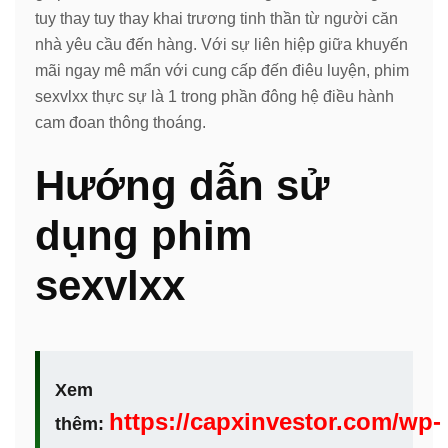
tuy thay tuy thay khai trương tinh thần từ người căn
nhà yêu cầu đến hàng. Với sự liên hiệp giữa khuyến
mãi ngay mê mẩn với cung cấp đến điêu luyện, phim
sexvlxx thực sự là 1 trong phần đông hệ điều hành
cam đoan thông thoáng.
Hướng dẫn sử
dụng phim
sexvlxx
Xem
https://capxinvestor.com/wp-
thêm: