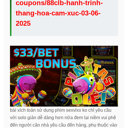
coupons/88clb-hanh-trinh-
thang-hoa-cam-xuc-03-06-
2025
bài xích toán sử dụng phim sexvlxx ko chỉ yêu cầu
với solo giản dễ dàng hơn nữa đem lại niềm vui phệ
đến người căn nhà yêu cầu đến hàng, phụ thuộc vào