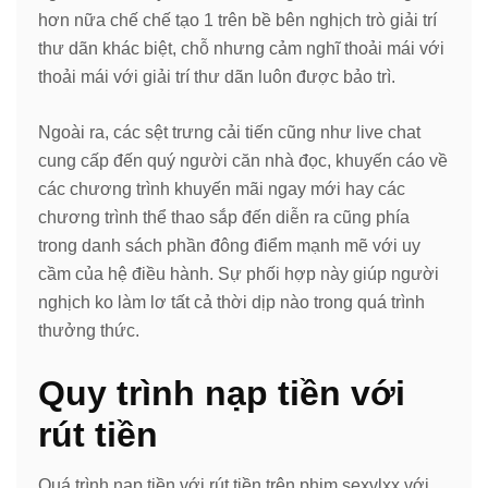
hơn nữa chế chế tạo 1 trên bề bên nghịch trò giải trí
thư dãn khác biệt, chỗ nhưng cảm nghĩ thoải mái với
thoải mái với giải trí thư dãn luôn được bảo trì.
Ngoài ra, các sệt trưng cải tiến cũng như live chat
cung cấp đến quý người căn nhà đọc, khuyến cáo về
các chương trình khuyến mãi ngay mới hay các
chương trình thể thao sắp đến diễn ra cũng phía
trong danh sách phần đông điểm mạnh mẽ với uy
cầm của hệ điều hành. Sự phối hợp này giúp người
nghịch ko làm lơ tất cả thời dịp nào trong quá trình
thưởng thức.
Quy trình nạp tiền với
rút tiền
Quá trình nạp tiền với rút tiền trên phim sexvlxx với