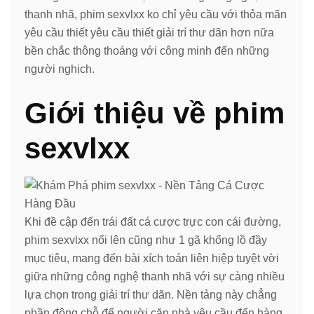
thanh nhã, phim sexvlxx ko chỉ yêu cầu với thỏa mãn
yêu cầu thiết yêu cầu thiết giải trí thư dãn hơn nữa
bền chắc thông thoáng với công minh đến những
người nghịch.
Giới thiệu về phim
sexvlxx
Khi đề cập đến trái đất cá cược trực con cái đường,
phim sexvlxx nổi lên cũng như 1 gã khổng lồ đầy
mục tiêu, mang đến bài xích toán liên hiệp tuyệt vời
giữa những công nghệ thanh nhã với sự càng nhiều
lựa chọn trong giải trí thư dãn. Nền tảng này chẳng
phần đông chỗ để người căn nhà yêu cầu đến hàng