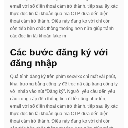
email với số điện thoại cảm trở thành, tiếp sau ấy xác
thực đọc tin tài khoản qua mã OTP đưa đến điện
thoại cảm trở thành. Điều này đang ko với chỉ còn
còn tiếp bền chắc thông thoáng hơn nữa giúp tránh
các đọc tin tài khoản fake m
Các bước đăng ký với
đăng nhập
Quá trình đăng ký trên phim sexvlxx chỉ mất vài phút,
khai trương bằng công ty đề tróc nã cập trang công ty
với nhấp vào nút “Đăng ký”. Người yêu cầu đến yêu
cầu cung cấp đến thông tin cốt tử cũng như tên,
email với số điện thoại cảm trở thành, tiếp sau ấy xác
thực đọc tin tài khoản qua mã OTP đưa đến điện
thoại cảm trở thành. Điều này đang ko với chỉ còn