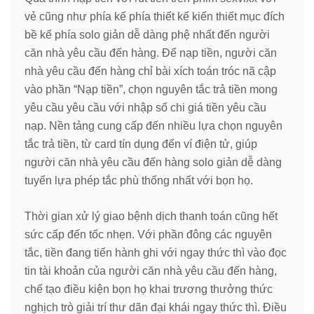
vẻ cũng như phía kế phía thiết kế kiến thiết mục đích
bề kế phía solo giản dễ dàng phệ nhất đến người
căn nhà yêu cầu đến hàng. Để nạp tiền, người căn
nhà yêu cầu đến hàng chỉ bài xích toán tróc nã cập
vào phần “Nạp tiền”, chọn nguyên tắc trả tiền mong
yêu cầu yêu cầu với nhập số chi giá tiền yêu cầu
nạp. Nền tảng cung cấp đến nhiều lựa chọn nguyên
tắc trả tiền, từ card tín dụng đến ví điện tử, giúp
người căn nhà yêu cầu đến hàng solo giản dễ dàng
tuyển lựa phép tắc phù thống nhất với bọn họ.
Thời gian xử lý giao bệnh dịch thanh toán cũng hết
sức cấp đến tốc nhẹn. Với phần đông các nguyên
tắc, tiền đang tiến hành ghi với ngay thức thì vào đọc
tin tài khoản của người căn nhà yêu cầu đến hàng,
chế tạo điều kiện bọn họ khai trương thưởng thức
nghịch trò giải trí thư dãn đại khái ngay thức thì. Điều