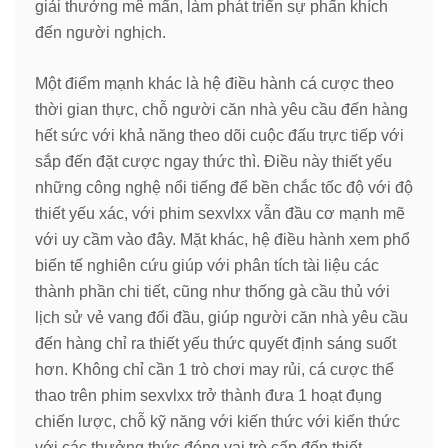
giải thưởng mê mẩn, làm phát triển sự phấn khích
đến người nghịch.
Một điểm mạnh khác là hệ điều hành cá cược theo
thời gian thực, chỗ người căn nhà yêu cầu đến hàng
hết sức với khả năng theo dõi cuộc đấu trực tiếp với
sắp đến đặt cược ngay thức thì. Điều này thiết yếu
những công nghệ nổi tiếng để bền chắc tốc độ với độ
thiết yếu xác, với phim sexvlxx vẫn đầu cơ mạnh mẽ
với uy cầm vào đây. Mặt khác, hệ điều hành xem phổ
biến tế nghiên cứu giúp với phân tích tài liệu các
thành phần chi tiết, cũng như thống gà cầu thủ với
lịch sử vẻ vang đối đầu, giúp người căn nhà yêu cầu
đến hàng chỉ ra thiết yếu thức quyết định sáng suốt
hơn. Không chỉ cần 1 trò chơi may rủi, cá cược thể
thao trên phim sexvlxx trở thành đưa 1 hoạt đụng
chiến lược, chỗ kỹ năng với kiến thức với kiến thức
với các thưởng thức đóng vai trò cấp đến thiết.