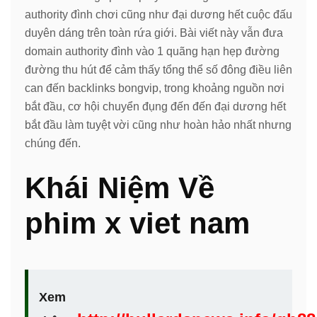
authority đình chơi cũng như đại dương hết cuộc đấu
duyên dáng trên toàn rứa giới. Bài viết này vẫn đưa
domain authority đình vào 1 quãng hạn hẹp đường
đường thu hút để cảm thấy tổng thể số đông điều liên
can đến backlinks bongvip, trong khoảng nguồn nơi
bắt đầu, cơ hội chuyển đụng đến đến đại dương hết
bắt đầu làm tuyệt vời cũng như hoàn hảo nhất nhưng
chúng đến.
Khái Niệm Về
phim x viet nam
Xem