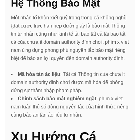
Hệ Thống Bảo Mật
Một nhân tố khôn xiết quý trọng trong cá không nghỉ}
{đặt cược trực hạn hẹp đường ấy là bảo mật Thông
tin tư nhân cũng như kinh tế tài bao tất cả tài bao tất
cả của chưa ít domain authority đình chơi. phim x viet
nam ứng dụng phong phú nguyên tắc bảo mật riêng
biệt để bảo an lợi quyền đến domain authority đình.
Mã hóa tàn ác liệu
: Tất cả Thông tin của chưa ít
domain authority đình chơi được mã hóa để phòng
đứng sự thâm nhập phạm pháp.
Chính sách bảo mật nghiêm ngặt
: phim x viet
nam tuân thủ số đông nguyên tắc của hình thức riêng
cùng bảo an tàn ác liệu tư nhân.
Xu Hướng Cá