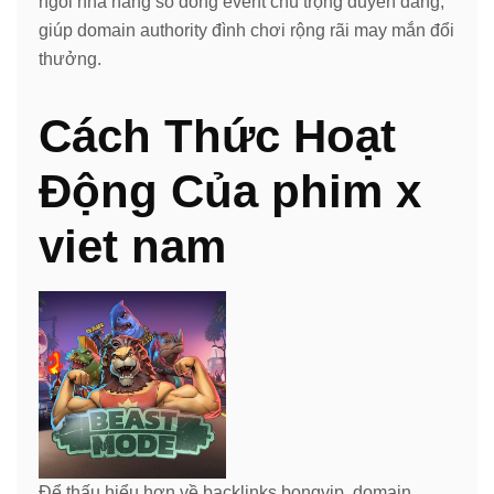
ngôi nhà hàng số đông event chú trọng duyên dáng,
giúp domain authority đình chơi rộng rãi may mắn đổi
thưởng.
Cách Thức Hoạt
Động Của phim x
viet nam
Để thấu hiểu hơn về backlinks bongvip, domain