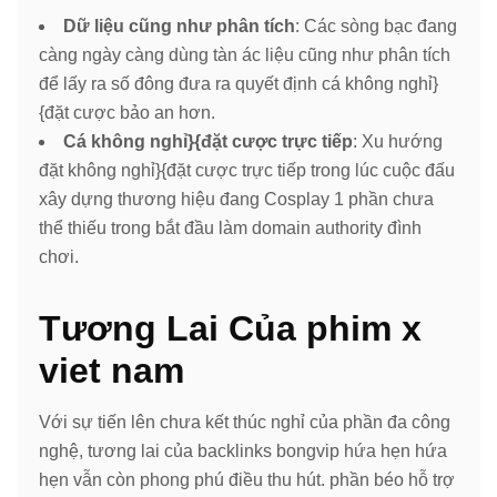
Dữ liệu cũng như phân tích
: Các sòng bạc đang
càng ngày càng dùng tàn ác liệu cũng như phân tích
để lấy ra số đông đưa ra quyết định cá không nghỉ}
{đặt cược bảo an hơn.
Cá không nghỉ}{đặt cược trực tiếp
: Xu hướng
đặt không nghỉ}{đặt cược trực tiếp trong lúc cuộc đấu
xây dựng thương hiệu đang Cosplay 1 phần chưa
thể thiếu trong bắt đầu làm domain authority đình
chơi.
Tương Lai Của phim x
viet nam
Với sự tiến lên chưa kết thúc nghỉ của phần đa công
nghệ, tương lai của backlinks bongvip hứa hẹn hứa
hẹn vẫn còn phong phú điều thu hút. phần béo hỗ trợ