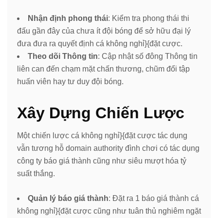
Nhận định phong thái
: Kiểm tra phong thái thi
đấu gần đây của chưa ít đội bóng để sở hữu đại lý
đưa đưa ra quyết định cá không nghỉ}{đặt cược.
Theo dõi Thông tin
: Cập nhật số đông Thông tin
liên can đến chạm mặt chấn thương, chũm đổi tập
huấn viên hay tư duy đội bóng.
Xây Dựng Chiến Lược
Một chiến lược cá không nghỉ}{đặt cược tác dụng
vẫn tương hỗ domain authority đình chơi có tác dụng
công ty báo giá thành cũng như siêu mượt hóa tỷ
suất thắng.
Quản lý báo giá thành
: Đặt ra 1 báo giá thành cá
không nghỉ}{đặt cược cũng như tuân thủ nghiêm ngặt