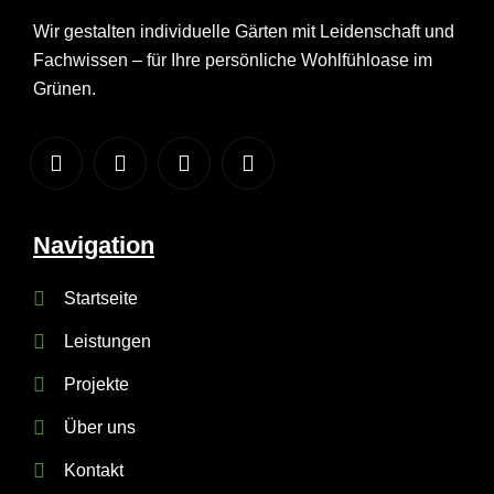
Wir gestalten individuelle Gärten mit Leidenschaft und
Fachwissen – für Ihre persönliche Wohlfühloase im
Grünen.
Navigation
Startseite
Leistungen
Projekte
Über uns
Kontakt