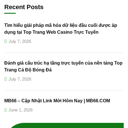
Recent Posts
Tìm hiểu giải pháp mã hóa dữ liệu đầu cuối được áp
dụng tại Top Trang Web Casino Trực Tuyến
July 7, 2026
Đánh giá cấu trúc hạ tầng trực tuyến của nền tảng Top
Trang Cá Độ Bóng Đá
July 7, 2026
MB66 – Cập Nhật Link Mới Hôm Nay | MB66.COM
June 1, 2026