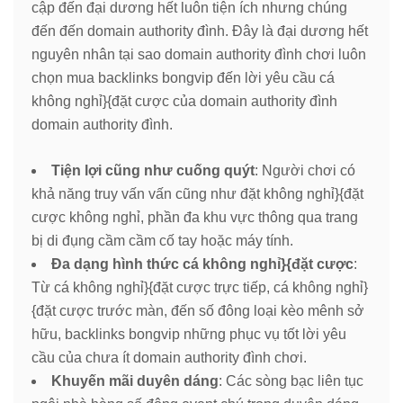
cập đến đại dương hết luôn tiện ích nhưng chúng
đến đến domain authority đình. Đây là đại dương hết
nguyên nhân tại sao domain authority đình chơi luôn
chọn mua backlinks bongvip đến lời yêu cầu cá
không nghỉ}{đặt cược của domain authority đình
domain authority đình.
Tiện lợi cũng như cuống quýt
: Người chơi có
khả năng truy vấn vấn cũng như đặt không nghỉ}{đặt
cược không nghỉ, phần đa khu vực thông qua trang
bị di đụng cầm cầm cố tay hoặc máy tính.
Đa dạng hình thức cá không nghỉ}{đặt cược
:
Từ cá không nghỉ}{đặt cược trực tiếp, cá không nghỉ}
{đặt cược trước màn, đến số đông loại kèo mênh sở
hữu, backlinks bongvip những phục vụ tốt lời yêu
cầu của chưa ít domain authority đình chơi.
Khuyến mãi duyên dáng
: Các sòng bạc liên tục