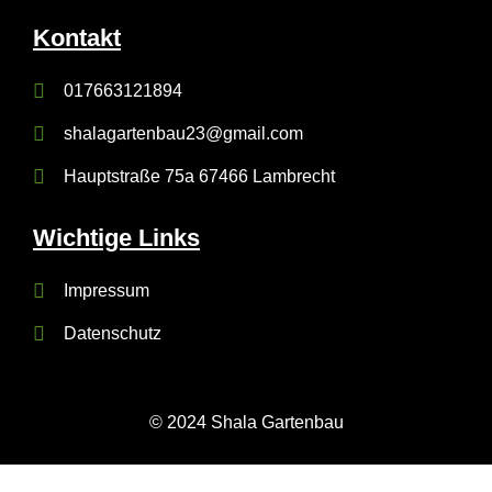
Kontakt
017663121894
shalagartenbau23@gmail.com
Hauptstraße 75a 67466 Lambrecht
Wichtige Links
Impressum
Datenschutz
© 2024 Shala Gartenbau