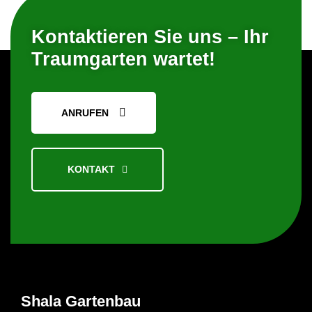
Kontaktieren Sie uns – Ihr
Traumgarten wartet!
ANRUFEN
KONTAKT
Shala
Gartenbau