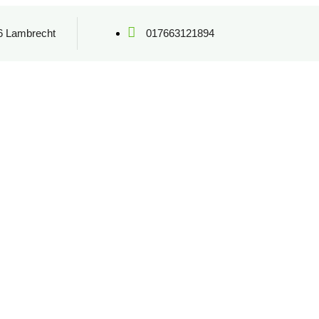
6 Lambrecht
017663121894