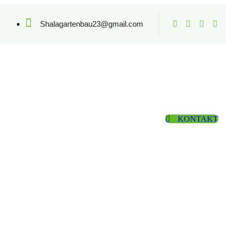
Shalagartenbau23@gmail.com
KONTAKT