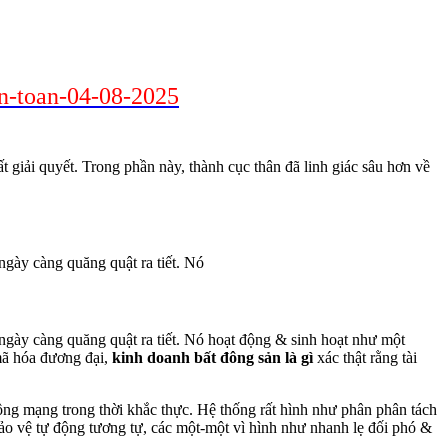
an-toan-04-08-2025
 giải quyết. Trong phần này, thành cục thân đã linh giác sâu hơn về
ngày càng quăng quật ra tiết. Nó
ngày càng quăng quật ra tiết. Nó hoạt động & sinh hoạt như một
mã hóa đương đại,
kinh doanh bất đông sản là gì
xác thật rằng tài
ông mạng trong thời khắc thực. Hệ thống rất hình như phân phân tách
 bảo vệ tự động tương tự, các một-một vì hình như nhanh lẹ đối phó &