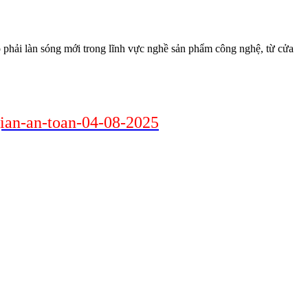
o phải làn sóng mới trong lĩnh vực nghề sản phẩm công nghệ, từ cửa
ian-an-toan-04-08-2025