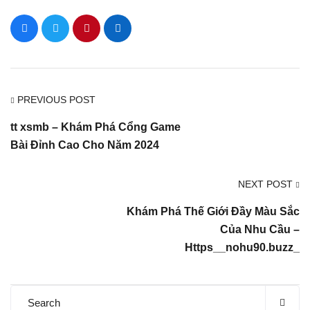
PREVIOUS POST
tt xsmb – Khám Phá Cổng Game
Bài Đỉnh Cao Cho Năm 2024
NEXT POST
Khám Phá Thế Giới Đầy Màu Sắc
Của Nhu Cầu –
Https__nohu90.buzz_