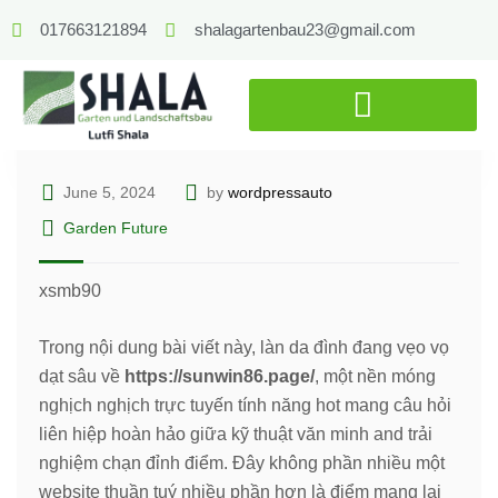
017663121894
shalagartenbau23@gmail.com
June 5, 2024
by
wordpressauto
Garden Future
xsmb90
Trong nội dung bài viết này, làn da đình đang vẹo vọ
dạt sâu về
https://sunwin86.page/
, một nền móng
nghịch nghịch trực tuyến tính năng hot mang câu hỏi
liên hiệp hoàn hảo giữa kỹ thuật văn minh and trải
nghiệm chạn đỉnh điểm. Đây không phần nhiều một
website thuần tuý nhiều phần hơn là điểm mang lại