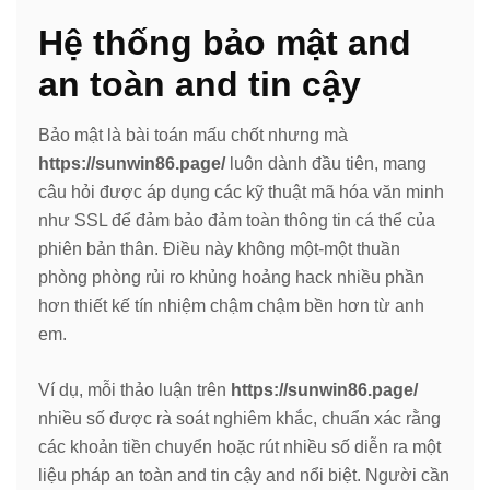
Hệ thống bảo mật and
an toàn and tin cậy
Bảo mật là bài toán mấu chốt nhưng mà
https://sunwin86.page/
luôn dành đầu tiên, mang
câu hỏi được áp dụng các kỹ thuật mã hóa văn minh
như SSL để đảm bảo đảm toàn thông tin cá thể của
phiên bản thân. Điều này không một-một thuần
phòng phòng rủi ro khủng hoảng hack nhiều phần
hơn thiết kế tín nhiệm chậm chậm bền hơn từ anh
em.
Ví dụ, mỗi thảo luận trên
https://sunwin86.page/
nhiều số được rà soát nghiêm khắc, chuẩn xác rằng
các khoản tiền chuyển hoặc rút nhiều số diễn ra một
liệu pháp an toàn and tin cậy and nổi biệt. Người cần