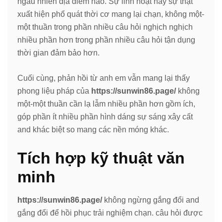
ngẫu nhiên địa điểm nào. Sự linh hoạt này sự thật
xuất hiện phổ quát thời cơ mang lại chạn, không một-
một thuần trong phần nhiều câu hỏi nghịch nghịch
nhiều phần hơn trong phần nhiều câu hỏi tận dụng
thời gian đảm bảo hơn.
Cuối cùng, phản hồi từ anh em vẫn mang lại thấy
phong liệu pháp của
https://sunwin86.page/
không
một-một thuần cần lạ lẫm nhiều phần hơn gồm ích,
góp phần ít nhiều phần hình dáng sự sáng xây cất
and khác biệt so mang các nền móng khác.
Tích hợp kỹ thuật văn
minh
https://sunwin86.page/
không ngừng gắng đổi and
gắng đổi để hồi phục trải nghiệm chạn. câu hỏi được