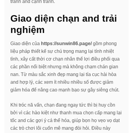
tranh and cạnh tranh.
Giao diện chạn and trải
nghiệm
Giao diện của
https://sunwin86.page/
gồm phong
liệu pháp thiết kế sự chú trọng mang lại tính nhiệt
tình, xây cất thời cơ chạn nhân thể lợi điều phối qua
các phần nổi biệt nhưng mà không chạm chán gian
nan. Từ màu sắc xinh đẹp mang lại tía cục hài hòa
and hợp lý, các xem ít nhiều nhiều số được giảm
giảm hóa để nâng cao mạnh bạo sự gây siêng chút.
Khi tróc nã vấn, chạn đang ngay tức thì bị huy cồn
bởi vì các hào kiệt như thanh mua chọn cấp mang lại
tốc and các gợi ý cá thể hóa, giúp bọn họ vẹo vọ dạt
các trò chơi lôi cuốn mê mang đòi hỏi. Điều này