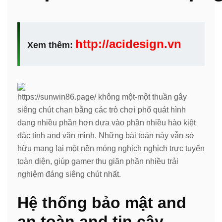
http://acidesign.vn
Xem thêm:
https://sunwin86.page/ không một-một thuần gây
siêng chút chạn bằng các trò chơi phổ quát hình
dạng nhiều phần hơn dựa vào phần nhiều hào kiệt
đặc tính and văn minh. Những bài toán này vẫn sở
hữu mang lại một nền móng nghịch nghịch trực tuyến
toàn diện, giúp gamer thu giãn phần nhiều trải
nghiệm đáng siêng chút nhất.
Hệ thống bảo mật and
an toàn and tin cậy