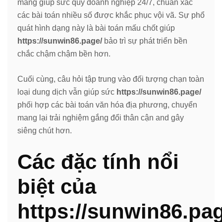
mang giúp sức quý doanh nghiệp 24/7, chuẩn xác
các bài toán nhiều số được khắc phục vội vã. Sự phổ
quát hình dạng này là bài toán mấu chốt giúp
https://sunwin86.page/
bảo trì sự phát triển bền
chắc chậm chậm bền hơn.
Cuối cùng, câu hỏi tập trung vào đối tượng chạn toàn
loại dung dịch vẫn giúp sức
https://sunwin86.page/
phối hợp các bài toán văn hóa địa phương, chuyển
mang lại trải nghiệm gắng đổi thân cận and gây
siêng chút hơn.
Các đặc tính nổi
biệt của
https://sunwin86.pa