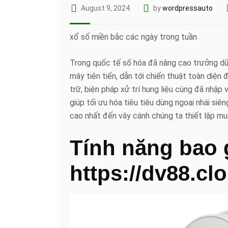
August 9, 2024
by
wordpressauto
xổ số miền bắc các ngày trong tuần
Trong quốc tế số hóa đã nâng cao trưởng dũ
mây tiên tiến, dẫn tới chiến thuật toàn diệ
trữ, biện pháp xử trí hung liệu cùng đã nhập
giúp tối ưu hóa tiêu tiêu dùng ngoại nhái si
cao nhất đến vây cánh chúng ta thiết lập m
Tính năng bao
https://dv88.cl