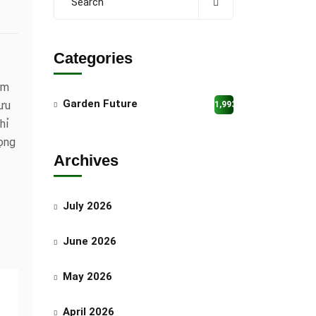
Categories
ám
Garden Future
lưu
1,993
hỉ
rọng
Archives
July 2026
June 2026
May 2026
April 2026