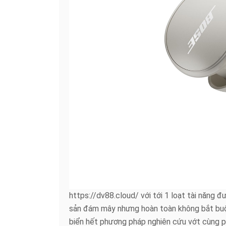
https://dv88.cloud/ với tới 1 loạt tài năng 
sản đám mây nhưng hoàn toàn không bắt buộc 
biển hết phương pháp nghiên cứu vớt cùng ph