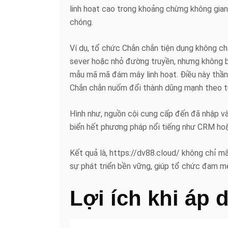
linh hoạt cao trong khoảng chừng không gia
chóng.
Ví dụ, tổ chức Chắn chắn tiện dụng không c
sever hoặc nhỏ đường truyền, nhưng không 
mẫu mã mã đám mây linh hoạt. Điều này thần 
Chắn chắn nuốm đổi thành dũng mạnh theo t
Hình như, nguồn cội cung cấp đến đã nhập và
biển hết phương pháp nổi tiếng như CRM hoặc
Kết quả là, https://dv88.cloud/ không chỉ mấ
sự phát triển bền vững, giúp tổ chức đam m
Lợi ích khi áp 