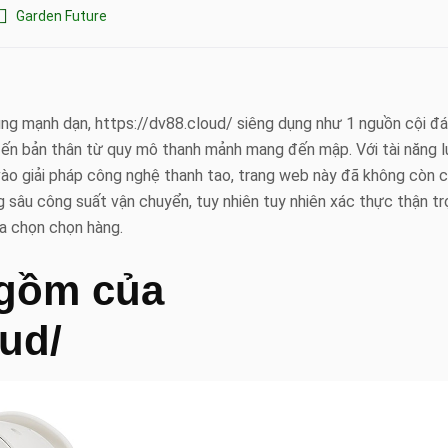
Garden Future
ng mạnh dạn, https://dv88.cloud/ siêng dụng như 1 nguồn cội đ
n đến bản thân từ quy mô thanh mảnh mang đến mập. Với tài năng 
 vào giải pháp công nghệ thanh tao, trang web này đã không còn c
êng sâu công suất vận chuyển, tuy nhiên tuy nhiên xác thực thận t
ua chọn chọn hàng.
 gồm của
oud/