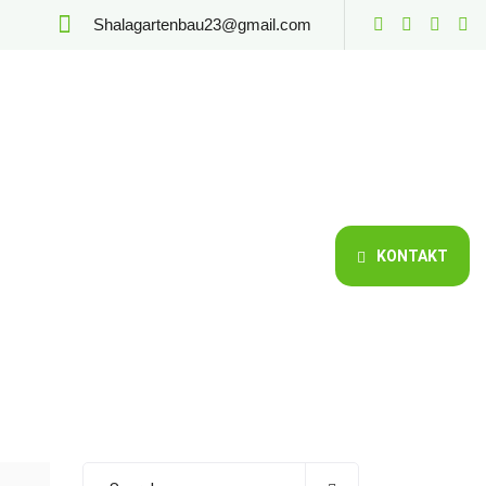
Shalagartenbau23@gmail.com
KONTAKT