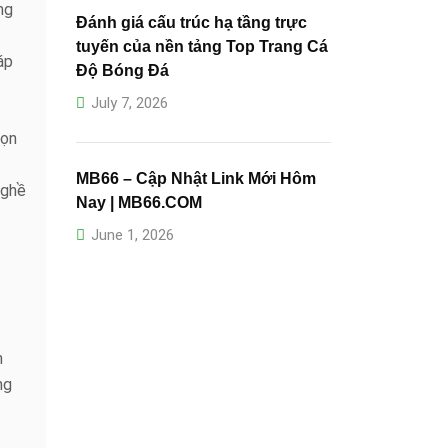
ng
Đánh giá cấu trúc hạ tầng trực
t
tuyến của nền tảng Top Trang Cá
áp
Độ Bóng Đá
July 7, 2026
họn
MB66 – Cập Nhật Link Mới Hôm
nghề
Nay | MB66.COM
June 1, 2026
h
ng