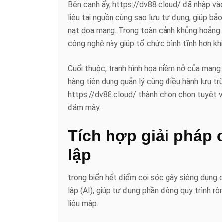
Bên cạnh ấy, https://dv88.cloud/ đã nhập v
liệu tại nguồn cùng sao lưu tự đụng, giúp bả
nạt dọa mạng. Trong toàn cảnh khủng hoảng t
công nghệ này giúp tổ chức bình tĩnh hơn khi 
Cuối thuộc, tranh hình họa niềm nở của mạng
hàng tiện dụng quản lý cùng điều hành lưu t
https://dv88.cloud/ thành chọn chọn tuyệt 
đám mây.
Tích hợp giải pháp 
lập
trong biển hết điểm coi sóc gây siêng dụng c
lập (AI), giúp tự đụng phần đông quy trình 
liệu mập.