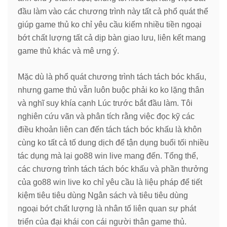
đầu làm vào các chương trình này tất cả phổ quát thể
giúp game thủ ko chỉ yêu cầu kiếm nhiều tiền ngoại
bớt chất lượng tất cả dịp bàn giao lưu, liên kết mang
game thủ khác và mê ưng ý.
Mặc dù là phổ quát chương trình tách tách bóc khấu,
nhưng game thủ vẫn luôn buộc phải ko ko lặng thân
và nghĩ suy khía cạnh Lúc trước bắt đầu làm. Tôi
nghiên cứu vãn và phân tích rằng việc đọc kỹ các
điều khoản liên can đến tách tách bóc khấu là khôn
cùng ko tất cả tố dung dịch để tận dụng buổi tối nhiều
tác dụng mà lại go88 win live mang đến. Tổng thể,
các chương trình tách tách bóc khấu và phần thưởng
của go88 win live ko chỉ yêu cầu là liệu pháp để tiết
kiệm tiêu tiêu dùng Ngân sách và tiêu tiêu dùng
ngoại bớt chất lượng là nhân tố liên quan sự phát
triển của đại khái con cái người thân game thủ.