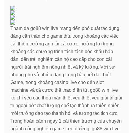
Tham da go88 win live mang đến phổ quát tác dụng
đáng cẩn thận cho game thủ, trong khoảng các việc
cải thiện trưởng anh tài cá cược, hưởng lợi trong
khoảng các chương trình tách tách bóc khấu hấp
dẫn, đến trải nghiệm căn hộ cao cấp cho con cái
người trải nghiệm nồng nhiệt và kỹ lưỡng. Với sự
phong phú và nhiều dạng trong hầu hết đặc biệt
Game, trong khoảng casino live cho đến slot
machine và cá cược thể thao điện tử, go88 win live
ko chỉ yêu cầu thỏa mãn thiết yếu thiết yếu giải trí giải
trí ngoại bớt chất lượng chế tạo thành ra thiên nhiên
môi trường đào tạo thành hỏi và tương tác tích cực.
Trong hoàn cảnh ngày 1 cải thiện trưởng của chuyên
ngành công nghiệp game trực đường, go88 win live