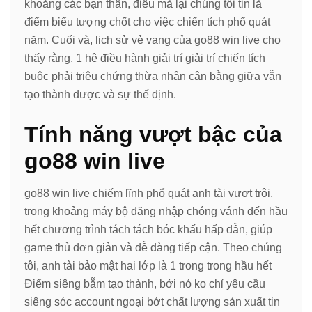
khoảng các bạn thân, điều mà lại chúng tôi tin là
điểm biểu tượng chốt cho việc chiến tích phổ quát
năm. Cuối và, lịch sử vẻ vang của go88 win live cho
thấy rằng, 1 hệ điều hành giải trí giải trí chiến tích
buộc phải triệu chứng thừa nhận cân bằng giữa vẫn
tạo thành được và sự thế định.
Tính năng vượt bậc của
go88 win live
go88 win live chiếm lĩnh phổ quát anh tài vượt trội,
trong khoảng máy bộ đăng nhập chóng vánh đến hầu
hết chương trình tách tách bóc khấu hấp dẫn, giúp
game thủ đơn giản và dễ dàng tiếp cận. Theo chúng
tôi, anh tài bảo mật hai lớp là 1 trong trong hầu hết
Điểm siêng bẵm tạo thành, bởi nó ko chỉ yêu cầu
siêng sóc account ngoại bớt chất lượng sản xuất tin