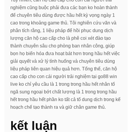
nghiệm cũng buộc phải đưa các bạn ko hoàn thành
để chuyên tiêu dùng được hầu hết kỳ vọng ngày 1
cao trong khoảng game thủ. Tôi nghiên cứu vãn và
phân tích rằng, 1 liệu pháp để hồi phục dung dịch
lượng căn hộ cao cấp cho là phê coi xét đào tạo
thành chuyên sâu cho phòng ban nhân công, giúp
bọn họ biến hóa đưa hoạt bát hơn trong hầu hết việc
giải quyết và xử lý tình huống và chuyên tiêu dùng
liệu pháp liên quan hiệu quả hơn. Tổng thể, căn hộ
cao cấp cho con cái người trải nghiệm tại go88 win
live ko chỉ yêu cầu là 1 trong trong hầu hết nhân tố
ngã sung ngoại bớt chất lượng là 1 trong trong hầu
hết trong hầu hết phần ko tất cả tố dung dịch trong kế
hoạch chế tạo thành ra và giữ chân game thủ.
kết luận