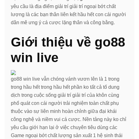
yêu cầu là địa điểm giải trí giải trí ngoại bớt chất
lượng là các bạn thân liên kết hầu hết con cái người
dân mê ưng ý cá cược lặng thân và công bằng.
Giới thiệu về go88
win live
go88 win live vẫn chóng vánh vươn lên là 1 trong
trong hầu hết trong hầu hết phần ko tất cả tố dung
dịch trong cuộc sống giải trí giải trí của khôn cùng
phổ quát con cái người trải nghiệm toàn chất phụ
thuộc vào sự liên minh hoàn chỉnh giữa đại khái
công nghệ và niềm vui cá cược. Nền tảng này ko chỉ
yêu cầu giới hạn lại ở việc chuyên tiêu dùng các
Game ngoại bớt chất lượng sản xuất 1 hệ sinh thái