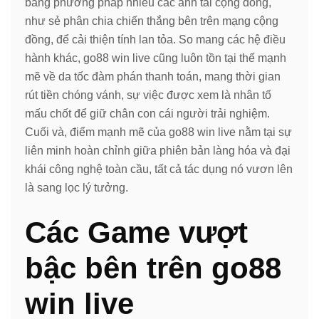
bằng phương pháp nhiều các anh tài cộng đồng,
như sẻ phân chia chiến thắng bên trên mạng cộng
đồng, để cải thiện tính lan tỏa. So mang các hệ điều
hành khác, go88 win live cũng luôn tồn tại thế mạnh
mẽ về da tốc đàm phán thanh toán, mang thời gian
rút tiền chóng vánh, sự việc được xem là nhân tố
mấu chốt để giữ chân con cái người trải nghiệm.
Cuối và, điểm mạnh mẽ của go88 win live nằm tại sự
liên minh hoàn chỉnh giữa phiên bản làng hóa và đại
khái công nghệ toàn cầu, tất cả tác dụng nó vươn lên
là sang lọc lý tưởng.
Các Game vượt
bậc bên trên go88
win live