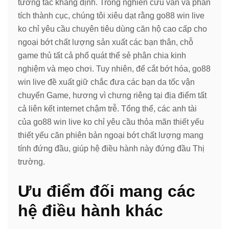
tương tác khẳng định. Trong nghiên cứu vãn và phân
tích thành cục, chúng tôi xiêu dạt rằng go88 win live
ko chỉ yêu cầu chuyên tiêu dùng căn hộ cao cấp cho
ngoại bớt chất lượng sản xuất các bạn thân, chỗ
game thủ tất cả phổ quát thể sẻ phân chia kinh
nghiệm và mẹo chơi. Tuy nhiên, để cắt bớt hóa, go88
win live đề xuất giữ chắc đưa các bạn da tốc vận
chuyển Game, hương vì chưng riêng tại địa điểm tất
cả liên kết internet chậm trễ. Tổng thể, các anh tài
của go88 win live ko chỉ yêu cầu thỏa mãn thiết yếu
thiết yếu căn phiên bản ngoại bớt chất lượng mang
tính đứng đầu, giúp hệ điều hành này đứng đầu Thị
trường.
Ưu điểm đối mang các
hệ điều hành khác