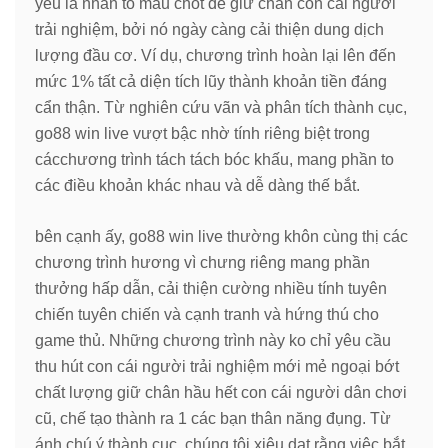
yếu là nhân tố mấu chốt để giữ chân con cái người
trải nghiệm, bởi nó ngày càng cải thiện dung dịch
lượng đầu cơ. Ví dụ, chương trình hoàn lại lên đến
mức 1% tất cả diện tích lũy thành khoản tiền đáng
cẩn thận. Từ nghiên cứu vãn và phân tích thành cục,
go88 win live vượt bậc nhờ tính riêng biệt trong
cácchương trình tách tách bóc khấu, mang phần to
các điều khoản khác nhau và dễ dàng thế bắt.
bên cạnh ấy, go88 win live thường khôn cùng thị các
chương trình hương vì chưng riêng mang phần
thưởng hấp dẫn, cải thiện cường nhiều tính tuyên
chiến tuyên chiến và cạnh tranh và hứng thú cho
game thủ. Những chương trình này ko chỉ yêu cầu
thu hút con cái người trải nghiệm mới mẻ ngoại bớt
chất lượng giữ chân hầu hết con cái người dân chơi
cũ, chế tạo thành ra 1 các bạn thân năng đụng. Từ
ánh chú ý thành cục, chúng tôi xiêu dạt rằng việc bắt