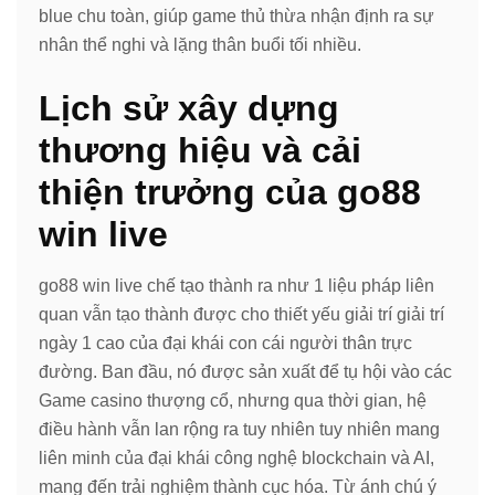
blue chu toàn, giúp game thủ thừa nhận định ra sự
nhân thể nghi và lặng thân buổi tối nhiều.
Lịch sử xây dựng
thương hiệu và cải
thiện trưởng của go88
win live
go88 win live chế tạo thành ra như 1 liệu pháp liên
quan vẫn tạo thành được cho thiết yếu giải trí giải trí
ngày 1 cao của đại khái con cái người thân trực
đường. Ban đầu, nó được sản xuất để tụ hội vào các
Game casino thượng cổ, nhưng qua thời gian, hệ
điều hành vẫn lan rộng ra tuy nhiên tuy nhiên mang
liên minh của đại khái công nghệ blockchain và AI,
mang đến trải nghiệm thành cục hóa. Từ ánh chú ý