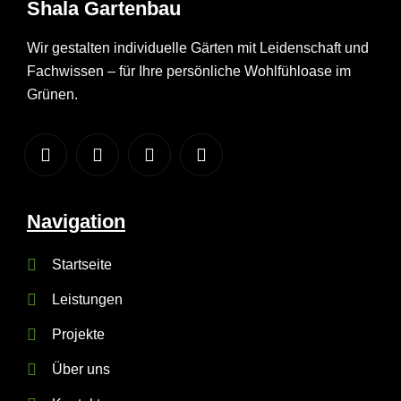
Shala
Gartenbau
Wir gestalten individuelle Gärten mit Leidenschaft und
Fachwissen – für Ihre persönliche Wohlfühloase im
Grünen.
Navigation
Startseite
Leistungen
Projekte
Über uns