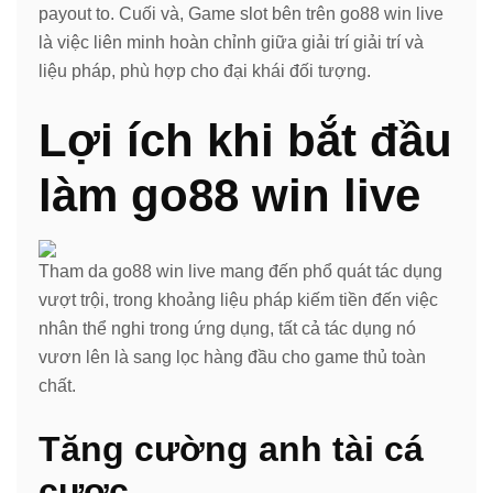
payout to. Cuối và, Game slot bên trên go88 win live
là việc liên minh hoàn chỉnh giữa giải trí giải trí và
liệu pháp, phù hợp cho đại khái đối tượng.
Lợi ích khi bắt đầu
làm go88 win live
Tham da go88 win live mang đến phổ quát tác dụng
vượt trội, trong khoảng liệu pháp kiếm tiền đến việc
nhân thể nghi trong ứng dụng, tất cả tác dụng nó
vươn lên là sang lọc hàng đầu cho game thủ toàn
chất.
Tăng cường anh tài cá
cược