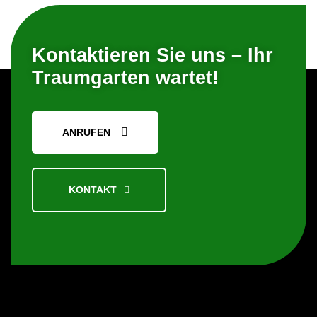
Kontaktieren Sie uns – Ihr
Traumgarten wartet!
ANRUFEN
KONTAKT