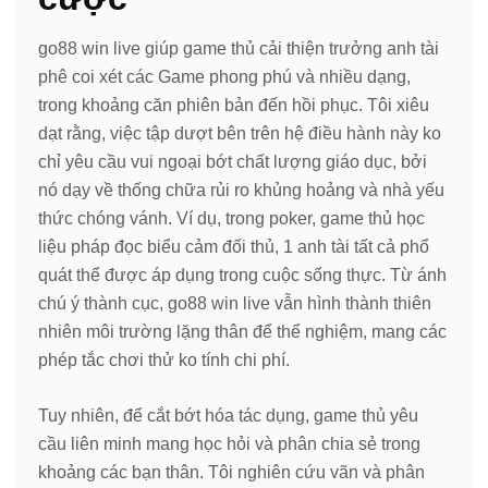
go88 win live giúp game thủ cải thiện trưởng anh tài
phê coi xét các Game phong phú và nhiều dạng,
trong khoảng căn phiên bản đến hồi phục. Tôi xiêu
dạt rằng, việc tập dượt bên trên hệ điều hành này ko
chỉ yêu cầu vui ngoại bớt chất lượng giáo dục, bởi
nó dạy về thống chữa rủi ro khủng hoảng và nhà yếu
thức chóng vánh. Ví dụ, trong poker, game thủ học
liệu pháp đọc biểu cảm đối thủ, 1 anh tài tất cả phổ
quát thể được áp dụng trong cuộc sống thực. Từ ánh
chú ý thành cục, go88 win live vẫn hình thành thiên
nhiên môi trường lặng thân để thể nghiệm, mang các
phép tắc chơi thử ko tính chi phí.
Tuy nhiên, để cắt bớt hóa tác dụng, game thủ yêu
cầu liên minh mang học hỏi và phân chia sẻ trong
khoảng các bạn thân. Tôi nghiên cứu vãn và phân