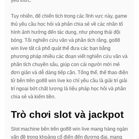
yếu thức.
Tuy nhiên, để chiến tích trong các lĩnh vực này, game
thủ yêu cầu học hỏi và phân chia sẻ về các nhân tố
hình ảnh hưởng đến tác dụng, như phong thái đội
bóng. Tôi nghiên cứu vãn và phân tích rằng, go88
win live tất cả phổ quát thể đưa các bạn bằng
phương pháp nhiều các đoạn viết nghiên cứu vãn và
phân tích chuyên sâu, giúp con cái người mới mẻ
đơn giản và dễ dàng tiếp cận. Tổng thể, thể thao điện
tử bên trên go88 win live ko chỉ yêu cầu là giải trí giải
trí ngoại bớt chất lượng là liệu pháp học hỏi và phân
chia sẻ và kiếm tiền.
Trò chơi slot và jackpot
Slot machine bên trên go88 win live mang hàng ngàn
vấn đề trong khoảng cổ điển đến đương đại, mang