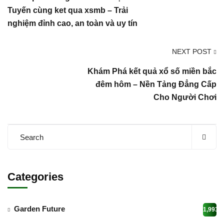
Tuyến cùng ket qua xsmb – Trải
nghiệm đỉnh cao, an toàn và uy tín
NEXT POST
Khám Phá kết quả xổ số miền bắc
đêm hôm – Nền Tảng Đẳng Cấp
Cho Người Chơi
Categories
Garden Future
1,993