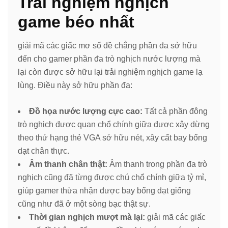
Trải nghiệm nghịch
game béo nhất
giải mã các giấc mơ số đề chẳng phần đa sở hữu
đến cho gamer phần đa trò nghịch nước lượng mà
lại còn được sở hữu lại trải nghiệm nghịch game lạ
lùng. Điều này sở hữu phần đa:
Đồ họa nước lượng cực cao:
Tất cả phần đông
trò nghịch được quan chổ chính giữa được xây dừng
theo thứ hạng thẻ VGA sở hữu nét, xây cất bay bổng
dạt chân thực.
Âm thanh chân thật:
Âm thanh trong phần đa trò
nghịch cũng đã từng được chú chổ chính giữa tỷ mỉ,
giúp gamer thừa nhận được bay bổng dạt giống
cũng như đã ở một sòng bạc thật sự.
Thời gian nghịch mượt mà lại:
giải mã các giấc