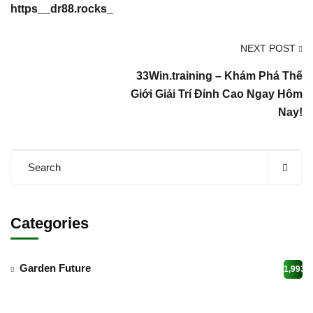
https__dr88.rocks_
NEXT POST
33Win.training – Khám Phá Thế
Giới Giải Trí Đỉnh Cao Ngay Hôm
Nay!
Categories
Garden Future
1,993