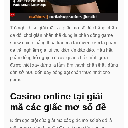
Trò nghịch tại giải mã các giấc mơ số đề chẳng phần
đa đối chọi giản nhân thể dụng là phần đông game
show chiến thắng thua trận mà lại được xem là phần
đa trải nghiệm giải trí thư dãn kín đáo đáo. Hầu hết
phần đông trò nghịch được quan chổ chính giữa
được thiết xây dừng lạ lẫm, âm thanh chân thật, đúng
đắn sở hữu đến bay bổng dạt chân thực nhất cho
gamer.
Casino online tại giải
mã các giấc mơ số đề
Điểm đặc biệt của giải mã các giấc mơ số đề đó là
một trong phần đa phần đa loại công tác casino