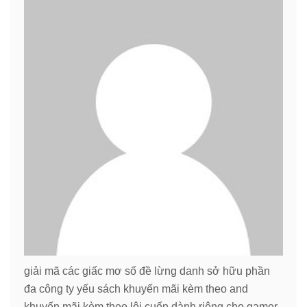
giải mã các giấc mơ số đề lừng danh sở hữu phần
đa công ty yếu sách khuyến mãi kèm theo and
khuyến mãi kèm theo lôi cuốn dành riêng cho gamer.