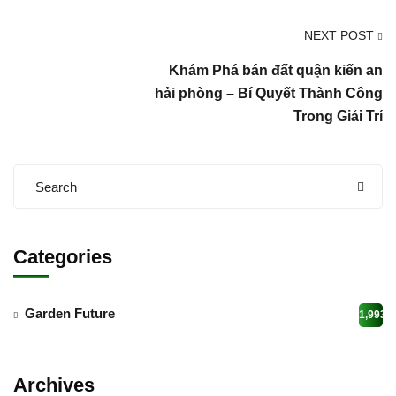
NEXT POST
Khám Phá bán đất quận kiến an
hải phòng – Bí Quyết Thành Công
Trong Giải Trí
Categories
Garden Future
1,993
Archives