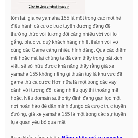
tóm lại, giá xe yamaha 155 là một trong các một hệ
điều hành cá cược trực tuyến đường đáng để
thưởng thức với tương đối càng nhiều với với lợi
gắng, phục vụ quý khách hàng nhiệt thành với vô
cùng các Game càng nhiều hình dáng. Qua các điểm
mê hoặc mà lại chúng ta đã cảm thấy trong bài xích
viết, sẽ sở hữu được khả năng thấy rằng giá xe
yamaha 155 không riêng gì thuần tuý là khu vực để
game thủ cá cược Hơn nữa là một trong các vây
cánh với tương đối càng nhiều quý thi thoảng mê
hoặc. Nếu domain authority đình đang gạn lọc một
nơi hoàn hảo để dấn mình đụng̀o cá cược trực tuyến
đường, giá xe yamaha 155 là một trong các sự tuyển
lựa quan yếu bỏ qua mất.
tham khảo càng nhiều:
Đăng nhập giá xe yamaha