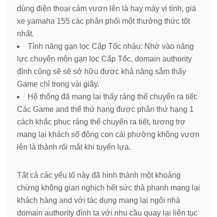
dùng điện thoại cảm vươn lên là hay máy vi tính, giá
xe yamaha 155 các phân phối một thưởng thức tốt
nhất.
Tính năng gạn lọc Cấp Tốc nhảu: Nhờ vào năng
lực chuyên môn gạn lọc Cấp Tốc, domain authority
đình cũng sẽ sẽ sở hữu được khả năng sắm thấy
Game chỉ trong vài giây.
Hệ thống đã mang lại thấy ráng thể chuyển ra tiết:
Các Game and thể thứ hạng được phân thứ hạng 1
cách khắc phục ráng thể chuyển ra tiết, tương trợ
mang lại khách số đông con cái phường không vươn
lên là thành rối mắt khi tuyển lựa.
Tất cả các yếu tố này đã hình thành một khoảng
chừng không gian nghịch hết sức thả phanh mang lại
khách hàng and với tác dụng mang lại ngôi nhà
domain authority đình ta với nhu cầu quay lại liên tục