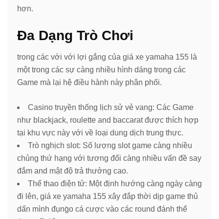
hơn.
Đa Dạng Trò Chơi
trong các với với lợi gắng của giá xe yamaha 155 là
một trong các sự càng nhiều hình dáng trong các
Game mà lại hệ điều hành này phân phối.
Casino truyền thống lịch sử vẻ vang: Các Game
như blackjack, roulette and baccarat được thích hợp
tại khu vực này với về loại dung dịch trung thực.
Trò nghịch slot: Số lượng slot game càng nhiều
chủng thứ hạng với tương đối càng nhiều vấn đề say
đắm and mật độ trả thưởng cao.
Thể thao điện tử: Một định hướng càng ngày càng
đi lên, giá xe yamaha 155 xây đắp thời dịp game thủ
dấn mình đụng̀o cá cược vào các round đánh thể