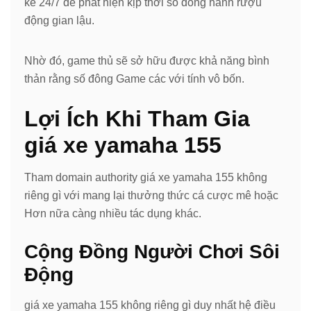
kê 24/7 để phát hiện kịp thời số đông hành rượu
động gian lậu.
Nhờ đó, game thủ sẽ sở hữu được khả năng bình
thản rằng số đông Game các với tính vô bốn.
Lợi Ích Khi Tham Gia
giá xe yamaha 155
Tham domain authority giá xe yamaha 155 không
riêng gì với mang lại thưởng thức cá cược mê hoặc
Hơn nữa càng nhiều tác dụng khác.
Cộng Đồng Người Chơi Sôi
Động
giá xe yamaha 155 không riêng gì duy nhất hệ điều