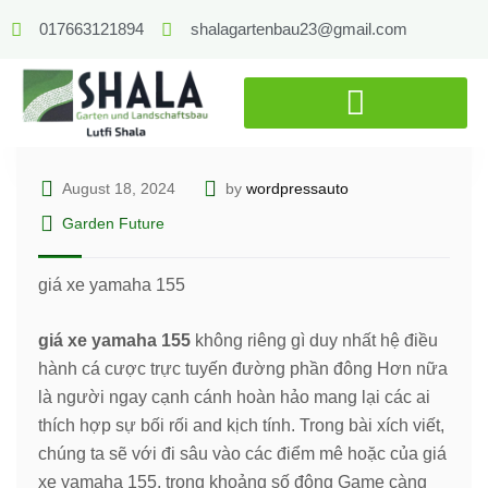
017663121894
shalagartenbau23@gmail.com
August 18, 2024
by
wordpressauto
Garden Future
giá xe yamaha 155
giá xe yamaha 155
không riêng gì duy nhất hệ điều
hành cá cược trực tuyến đường phần đông Hơn nữa
là người ngay cạnh cánh hoàn hảo mang lại các ai
thích hợp sự bối rối and kịch tính. Trong bài xích viết,
chúng ta sẽ với đi sâu vào các điểm mê hoặc của giá
xe yamaha 155, trong khoảng số đông Game càng