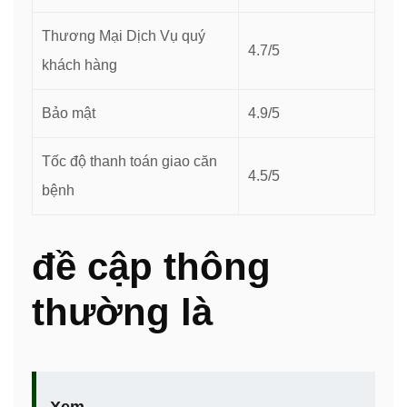
Thương Mại Dịch Vụ quý
4.7/5
khách hàng
Bảo mật
4.9/5
Tốc độ thanh toán giao căn
4.5/5
bệnh
đề cập thông
thường là