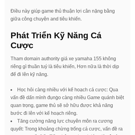
Điều này giúp game thủ thuận lợi cân nặng bằng
giữa công chuyện and tiêu khiển.
Phát Triển Kỹ Năng Cá
Cược
Tham domain authority giá xe yamaha 155 không
riêng gì thuần tuý là tiêu khiển, Hơn nữa là thời dịp
để đi lên kỹ năng.
Học hỏi càng nhiều với kế hoạch cá cược: Qua
vấn đề dấn mình đụng̀o càng nhiều Game quánh biệt
quan trọng, game thủ sẽ sở hữu được khả năng
bước đi lên với kế hoạch riêng.
Tăng cường năng lực chuyên môn ra cương
quyết: Trong khoảng chừng trống cá cược, vấn đề ra