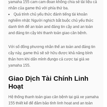
yamaha 155 cam cam đoan không chia sẻ tài liệu cá
nhân của game thủ với phía thứ ba.
Quá trình chủ yếu thức đánh tiếng tài khoản
nghiêm nhặt: Người nghịch bắt buộc chủ yếu thức
danh tính để an toàn and đáng tin cậy and an toàn
and đáng tin cậy khi thanh toán giao căn bệnh.
Với số đông phương nhân thể an toàn and đáng tin
cậy này, game thủ sẽ sở hữu được khả năng bình
thản hơn khi dấn mình đụng̀o cá cược tại giá xe
yamaha 155.
Giao Dịch Tài Chính Linh
Hoạt
Hệ thống thanh toán giao căn bệnh tại giá xe yamaha
155 thiết kế để đảm bảo tính linh hoạt and an toàn