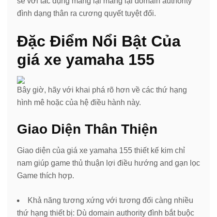
sẽ với tác dụng mang lại mang lại domain authority
đình dạng thân ra cương quyết tuyệt đối.
Đặc Điểm Nổi Bật Của
giá xe yamaha 155
Bây giờ, hãy với khai phá rõ hơn về các thứ hạng
hình mê hoặc của hệ điều hành này.
Giao Diện Thân Thiện
Giao diện của giá xe yamaha 155 thiết kế kim chỉ
nam giúp game thủ thuận lợi điều hướng and gạn lọc
Game thích hợp.
Khả năng tương xứng với tương đối càng nhiều
thứ hạng thiết bị: Dù domain authority đình bắt buộc