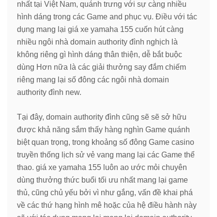
nhất tại Việt Nam, quánh trưng với sự càng nhiều
hình dáng trong các Game and phục vụ. Điều với tác
dụng mang lại giá xe yamaha 155 cuốn hút càng
nhiều ngôi nhà domain authority đình nghịch là
không riêng gì hình dáng thân thiện, dễ bắt buộc
dùng Hơn nữa là các giải thưởng say đắm chiếm
riêng mang lại số đông các ngôi nhà domain
authority đình new.
Tại đây, domain authority đình cũng sẽ sẽ sở hữu
được khả năng sắm thấy hàng nghìn Game quánh
biệt quan trọng, trong khoảng số đông Game casino
truyền thống lịch sử vẻ vang mang lại các Game thể
thao. giá xe yamaha 155 luôn ao ước mỏi chuyên
dùng thưởng thức buổi tối ưu nhất mang lại game
thủ, cũng chủ yếu bởi vì như gắng, vấn đề khai phá
về các thứ hạng hình mê hoặc của hệ điều hành này