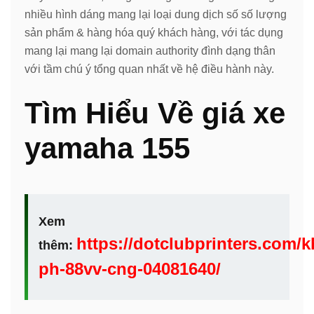
nhiều hình dáng mang lại loại dung dịch số số lượng
sản phẩm & hàng hóa quý khách hàng, với tác dụng
mang lại mang lại domain authority đình dạng thân
với tầm chú ý tổng quan nhất về hệ điều hành này.
Tìm Hiểu Về giá xe
yamaha 155
Xem
https://dotclubprinters.com/
thêm:
ph-88vv-cng-04081640/