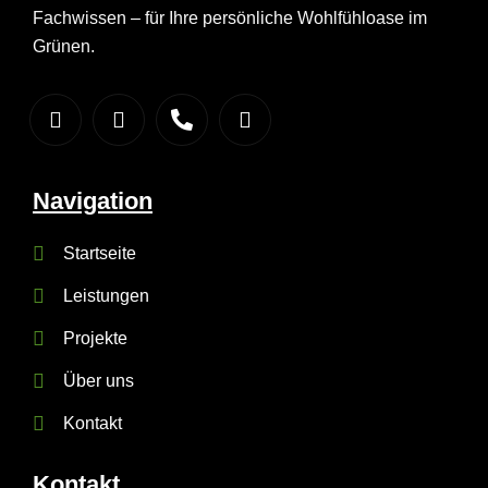
Fachwissen – für Ihre persönliche Wohlfühloase im
Grünen.
Navigation
Startseite
Leistungen
Projekte
Über uns
Kontakt
Kontakt