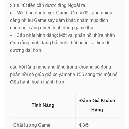
xử trí rút tiền cần được tăng Ngoài ra.
Mở rộng danh mục Game: Gợi ý để càng nhiều
càng nhiều Game say đắm khác nhằm mục đích
cuốn hút càng nhiều hình dáng game thủ.
Cập nhật hình dáng: Một vài phản hồi thừa nhận
định rằng hình dáng bắt buộc bắt buộc cải tiến để
đương đại hơn.
câu hỏi lắng nghe and tăng trong khoảng số đông
phản hồi sẽ giúp giá xe yamaha 155 sáng tác một hệ
điều hành hoàn thành hơn.
Đánh Giá Khách
Tính Năng
Hàng
Chất lượng Game
4.8/5