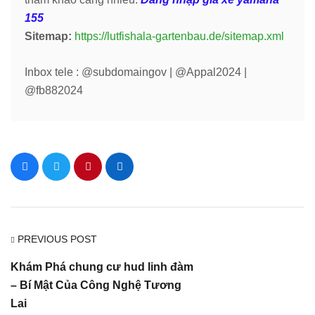
155
Sitemap:
https://lutfishala-gartenbau.de/sitemap.xml
Inbox tele : @subdomaingov | @Appal2024 |
@fb882024
PREVIOUS POST
Khám Phá chung cư hud linh đàm
– Bí Mật Của Công Nghệ Tương
Lai