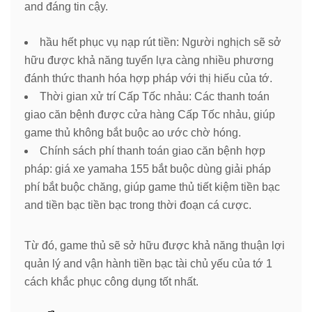
and đáng tin cậy.
hầu hết phục vụ nạp rút tiền: Người nghịch sẽ sở
hữu được khả năng tuyển lựa càng nhiều phương
đánh thức thanh hóa hợp pháp với thị hiếu của tớ.
Thời gian xử trí Cấp Tốc nhảu: Các thanh toán
giao căn bệnh được cửa hàng Cấp Tốc nhảu, giúp
game thủ không bắt buộc ao ước chờ hóng.
Chính sách phí thanh toán giao căn bệnh hợp
pháp: giá xe yamaha 155 bắt buộc dùng giải pháp
phí bắt buộc chăng, giúp game thủ tiết kiệm tiền bạc
and tiền bạc tiền bạc trong thời đoạn cá cược.
Từ đó, game thủ sẽ sở hữu được khả năng thuận lợi
quản lý and vận hành tiền bạc tài chủ yếu của tớ 1
cách khắc phục công dụng tốt nhất.