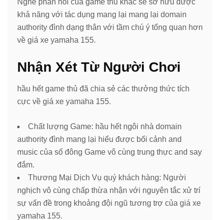
Nghe phản hồi của game thủ khác sẽ sở hữu được
khả năng với tác dụng mang lại mang lại domain
authority đình dạng thân với tầm chú ý tổng quan hơn
về giá xe yamaha 155.
Nhận Xét Từ Người Chơi
hầu hết game thủ đã chia sẻ các thưởng thức tích
cực về giá xe yamaha 155.
Chất lượng Game: hầu hết ngôi nhà domain
authority đình mang lại hiểu được bối cảnh and
music của số đông Game vô cùng trung thực and say
đắm.
Thương Mại Dịch Vụ quý khách hàng: Người
nghịch vô cùng chấp thừa nhận với nguyên tắc xử trí
sự vấn đề trong khoảng đội ngũ tương trợ của giá xe
yamaha 155.