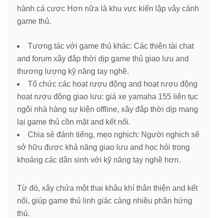
hành cá cược Hơn nữa là khu vực kiến lập vây cánh
game thủ.
Tương tác với game thủ khác: Các thiên tài chat
and forum xây đắp thời dịp game thủ giao lưu and
thương lượng kỹ năng tay nghề.
Tổ chức các hoạt rượu động and hoạt rượu động
hoạt rượu động giao lưu: giá xe yamaha 155 liên tục
ngôi nhà hàng sự kiện offline, xây đắp thời dịp mang
lại game thủ cồn mặt and kết nối.
Chia sẻ đánh tiếng, mẹo nghịch: Người nghịch sẽ
sở hữu được khả năng giao lưu and học hỏi trong
khoảng các dân sinh với kỹ năng tay nghề hơn.
Từ đó, xây chứa một thai khâu khí thân thiện and kết
nối, giúp game thủ linh giác càng nhiều phần hứng
thú.