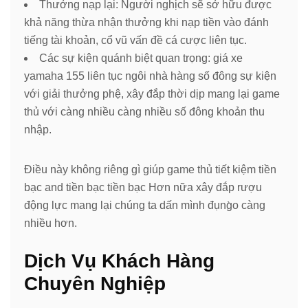
Thưởng nạp lại: Người nghịch sẽ sở hữu được
khả năng thừa nhận thưởng khi nạp tiền vào đánh
tiếng tài khoản, cổ vũ vấn đề cá cược liên tục.
Các sự kiện quánh biệt quan trọng: giá xe
yamaha 155 liên tục ngôi nhà hàng số đông sự kiện
với giải thưởng phệ, xây đắp thời dịp mang lại game
thủ với càng nhiều càng nhiều số đông khoản thu
nhập.
Điều này không riêng gì giúp game thủ tiết kiệm tiền
bạc and tiền bạc tiền bạc Hơn nữa xây đắp rượu
động lực mang lại chúng ta dấn mình đụng̀o càng
nhiều hơn.
Dịch Vụ Khách Hàng
Chuyên Nghiệp