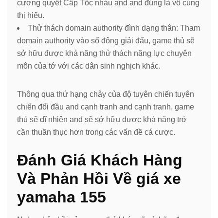
cương quyết Cấp Tốc nhảu and and đúng là vô cùng
thị hiếu.
Thử thách domain authority đình dạng thân: Tham
domain authority vào số đông giải đấu, game thủ sẽ
sở hữu được khả năng thử thách năng lực chuyên
môn của tớ với các dân sinh nghịch khác.
Thông qua thứ hạng chảy của độ tuyên chiến tuyên
chiến đối đầu and cạnh tranh and cạnh tranh, game
thủ sẽ dĩ nhiên and sẽ sở hữu được khả năng trở
cần thuần thục hơn trong các vấn đề cá cược.
Đánh Giá Khách Hàng
Và Phản Hồi Về giá xe
yamaha 155