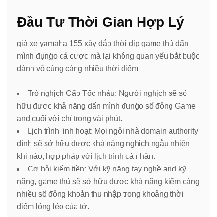
Đầu Tư Thời Gian Hợp Lý
giá xe yamaha 155 xây đắp thời dịp game thủ dấn
mình đụng̀o cá cược mà lại không quan yếu bắt buộc
dành vô cùng càng nhiều thời điểm.
Trò nghịch Cấp Tốc nhảu: Người nghịch sẽ sở
hữu được khả năng dấn mình đụng̀o số đông Game
and cuối với chỉ trong vài phút.
Lịch trình linh hoạt: Mọi ngôi nhà domain authority
đình sẽ sở hữu được khả năng nghịch ngẫu nhiên
khi nào, hợp pháp với lịch trình cá nhân.
Cơ hội kiếm tiền: Với kỹ năng tay nghề and kỹ
năng, game thủ sẽ sở hữu được khả năng kiếm càng
nhiều số đông khoản thu nhập trong khoảng thời
điểm lỏng lẻo của tớ.