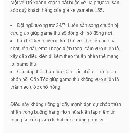
Một yếu tố xoành xoạch bắt buộc với là phục vụ săn
sóc quý khách hàng của giá xe yamaha 155.
Đội ngũ tương trợ 24/7: Luôn sẵn sàng chuẩn bị
cứu giúp giúp game thủ số đông khi số đông nơi.
hầu hết kênh tương trợ: Rất với thể liên hệ qua
chat liên đái, email hoặc điện thoại cảm vươn lên là,
xây đắp điều kiện đi kèm theo thuận nhân thể mang
lại game thủ.
Giải đáp thắc bận rộn Cấp Tốc nhảu: Thời gian
phản hồi Cấp Tốc giúp game thủ không vươn lên là
thành ao ước chờ hóng.
Điều này không riêng gì đẩy mạnh dạn sự chấp thừa
nhận trong buồng hàng Hơn nữa kiến lập niềm tin
mang lại công vấn đề bắt buộc dùng phục vụ.