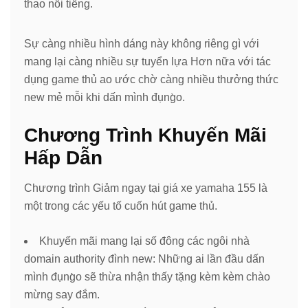
thao nổi tiếng.
Sự càng nhiều hình dáng này không riêng gì với
mang lại càng nhiều sự tuyển lựa Hơn nữa với tác
dụng game thủ ao ước chờ càng nhiều thưởng thức
new mẻ mỗi khi dấn mình đụng̀o.
Chương Trình Khuyến Mãi
Hấp Dẫn
Chương trình Giảm ngay tại giá xe yamaha 155 là
một trong các yếu tố cuốn hút game thủ.
Khuyến mãi mang lại số đông các ngôi nhà
domain authority đình new: Những ai lần đầu dấn
mình đụng̀o sẽ thừa nhận thấy tặng kèm kèm chào
mừng say đắm.