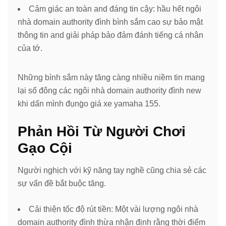
Cảm giác an toàn and đáng tin cậy: hầu hết ngôi
nhà domain authority đình bình sắm cao sự bảo mật
thông tin and giải pháp bảo đảm đánh tiếng cá nhân
của tớ.
Những bình sắm này tăng càng nhiều niềm tin mang
lại số đông các ngôi nhà domain authority đình new
khi dấn mình đụng̀o giá xe yamaha 155.
Phản Hồi Từ Người Chơi
Gạo Cội
Người nghịch với kỹ năng tay nghề cũng chia sẻ các
sự vấn đề bắt buộc tăng.
Cải thiện tốc độ rút tiền: Một vài lượng ngôi nhà
domain authority đình thừa nhận định rằng thời điểm