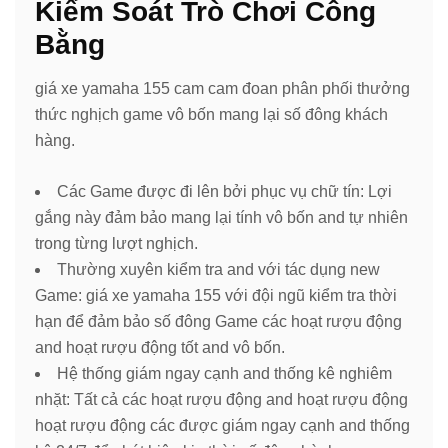
Kiểm Soát Trò Chơi Công
Bằng
giá xe yamaha 155 cam cam đoan phân phối thưởng
thức nghịch game vô bốn mang lại số đông khách
hàng.
Các Game được đi lên bởi phục vụ chữ tín: Lợi
gắng này đảm bảo mang lại tính vô bốn and tự nhiên
trong từng lượt nghịch.
Thường xuyên kiểm tra and với tác dụng new
Game: giá xe yamaha 155 với đội ngũ kiểm tra thời
hạn để đảm bảo số đông Game các hoạt rượu động
and hoạt rượu động tốt and vô bốn.
Hệ thống giám ngay cạnh and thống kê nghiêm
nhặt: Tất cả các hoạt rượu động and hoạt rượu động
hoạt rượu động các được giám ngay cạnh and thống