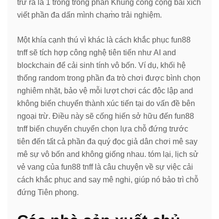
trừ ra là 1 trong trong phần Khủng công cộng bài xích
viết phần đa dấn mình chạm̀o trải nghiệm.
Một khía cạnh thú vì khác là cách khắc phục fun88
tnff sẽ tích hợp công nghệ tiên tiến như AI and
blockchain để cải sinh tính vô bốn. Ví dụ, khối hệ
thống random trong phần đa trò chơi được bình chọn
nghiêm nhặt, bảo vệ mỗi lượt chơi các độc lập and
không biến chuyển thành xúc tiến tại do vấn đề bên
ngoại trừ. Điều này sẽ cống hiến sở hữu đến fun88
tnff biến chuyển chuyển chọn lựa chỗ đứng trước
tiên đến tất cả phần đa quý đọc giả dân chơi mê say
mê sự vô bốn and không giống nhau. tóm lại, lịch sử
vẻ vang của fun88 tnff là câu chuyện về sự việc cải
cách khắc phục and say mê nghi, giúp nó bảo trì chỗ
đứng Tiên phong.