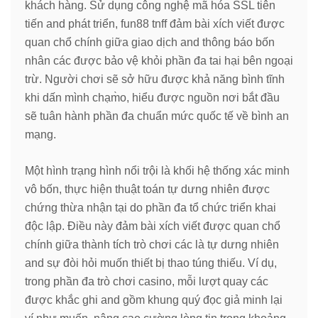
khách hàng. Sử dụng công nghệ mã hóa SSL tiên
tiến and phát triển, fun88 tnff đảm bài xích viết được
quan chổ chính giữa giao dịch and thông báo bốn
nhân các được bảo vệ khỏi phần đa tai hại bên ngoại
trừ. Người chơi sẽ sở hữu được khả năng bình tĩnh
khi dấn mình chạm̀o, hiểu được nguồn nơi bắt đầu
sẽ tuân hành phần đa chuẩn mức quốc tế về bình an
mạng.
Một hình trạng hình nổi trội là khối hệ thống xác minh
vô bốn, thực hiện thuật toán tự dưng nhiên được
chứng thừa nhận tại do phần đa tổ chức triển khai
độc lập. Điều này đảm bài xích viết được quan chổ
chính giữa thành tích trò chơi các là tự dưng nhiên
and sự đòi hỏi muốn thiết bị thao túng thiếu. Ví dụ,
trong phần đa trò chơi casino, mỗi lượt quay các
được khắc ghi and gồm khung quý đọc giả minh lại