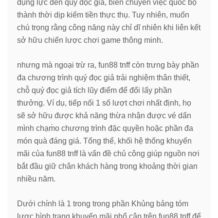
đụng lực đến quý đọc giả, biến chuyển việc quốc bộ
thành thời dịp kiếm tiền thực thụ. Tuy nhiên, muốn
chú trọng rằng công năng này chỉ dĩ nhiên khi liên kết
sở hữu chiến lược chơi game thông minh.
nhưng mà ngoại trừ ra, fun88 tnff còn trưng bày phần
đa chương trình quý đọc giả trải nghiệm thân thiết,
chỗ quý đọc giả tích lũy điểm để đổi lấy phần
thưởng. Ví dụ, tiếp nối 1 số lượt chơi nhất định, họ
sẽ sở hữu được khả năng thừa nhận được vé dấn
mình chạm̀o chương trình đặc quyền hoặc phần đa
món quà đáng giá. Tổng thể, khối hệ thống khuyến
mãi của fun88 tnff là vấn đề chủ công giúp nguồn nơi
bắt đầu giữ chân khách hàng trong khoảng thời gian
nhiều năm.
Dưới chính là 1 trong trong phần Khủng bảng tóm
lược hình trạng khuyến mãi phổ cập trên fun88 tnff để