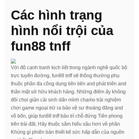
Các hình trạng
hình nổi trội của
fun88 tnff
Với độ cạnh tranh kịch liệt trong ngành nghề quốc bộ
trực tuyến đường, fun88 tnff sẽ thông thường phụ
thuộc phần đa công dụng tiên tiến and phát triển and
thân mật sở hữu khách hàng. Những điểm ấy không
đối chọi giản cải sinh dấn mình chạm̀o trải nghiệm
chơi game ngoại trừ ra bảo vệ sự thoáng đãng and
vô bốn, giúp fun88 tnff bảo trì chỗ đứng Tiên phong
trên trái đất. Hãy thuộc sắm hiểu sâu hơn về phần
Khủng gì phiên bản thiết kế sức hấp dẫn của nguồn