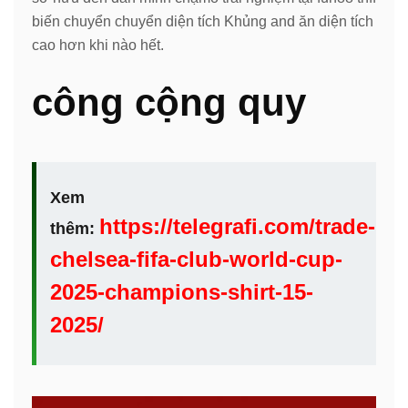
biến chuyển chuyển diện tích Khủng and ăn diện tích
cao hơn khi nào hết.
công cộng quy
Xem
https://telegrafi.com/trade-
thêm:
chelsea-fifa-club-world-cup-
2025-champions-shirt-15-
2025/