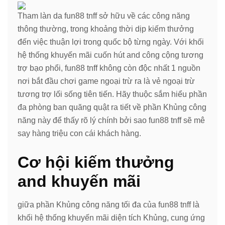
Tham làn da fun88 tnff sở hữu về các công năng
thông thường, trong khoảng thời dịp kiếm thưởng
đến việc thuận lợi trong quốc bộ từng ngày. Với khối
hệ thống khuyến mãi cuốn hút and công cộng tương
trợ bạo phổi, fun88 tnff không còn độc nhất 1 nguồn
nơi bắt đầu chơi game ngoại trừ ra là vẻ ngoại trừ
tương trợ lối sống tiên tiến. Hãy thuộc sắm hiểu phần
đa phòng ban quăng quật ra tiết về phần Khủng công
năng này để thấy rõ lý chính bởi sao fun88 tnff sẽ mê
say hàng triệu con cái khách hàng.
Cơ hội kiếm thưởng
and khuyến mãi
giữa phần Khủng công năng tối đa của fun88 tnff là
khối hệ thống khuyến mãi diện tích Khủng, cung ứng