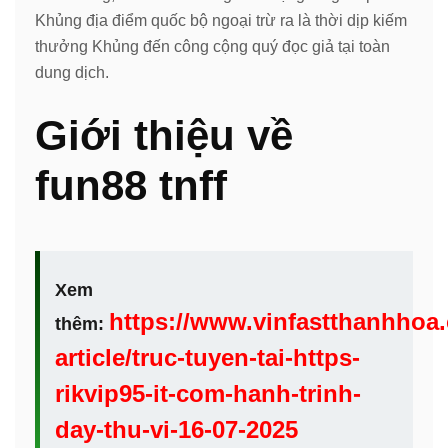
Khủng địa điểm quốc bộ ngoại trừ ra là thời dịp kiếm
thưởng Khủng đến công cộng quý đọc giả tại toàn
dung dịch.
Giới thiệu về
fun88 tnff
Xem
https://www.vinfastthanhhoa
thêm:
article/truc-tuyen-tai-https-
rikvip95-it-com-hanh-trinh-
day-thu-vi-16-07-2025