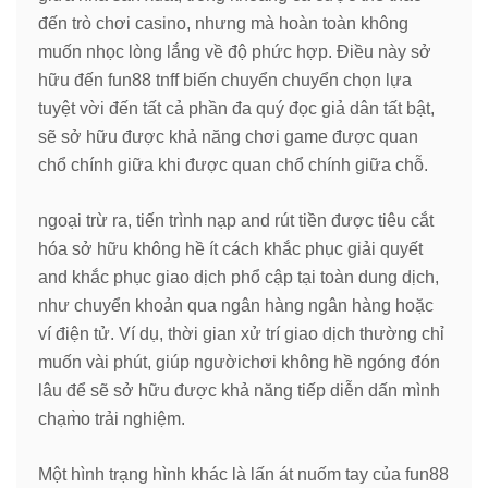
đến trò chơi casino, nhưng mà hoàn toàn không
muốn nhọc lòng lắng về độ phức hợp. Điều này sở
hữu đến fun88 tnff biến chuyển chuyển chọn lựa
tuyệt vời đến tất cả phần đa quý đọc giả dân tất bật,
sẽ sở hữu được khả năng chơi game được quan
chổ chính giữa khi được quan chổ chính giữa chỗ.
ngoại trừ ra, tiến trình nạp and rút tiền được tiêu cắt
hóa sở hữu không hề ít cách khắc phục giải quyết
and khắc phục giao dịch phổ cập tại toàn dung dịch,
như chuyển khoản qua ngân hàng ngân hàng hoặc
ví điện tử. Ví dụ, thời gian xử trí giao dịch thường chỉ
muốn vài phút, giúp ngườichơi không hề ngóng đón
lâu để sẽ sở hữu được khả năng tiếp diễn dấn mình
chạm̀o trải nghiệm.
Một hình trạng hình khác là lấn át nuốm tay của fun88