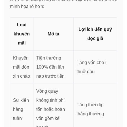
minh họa rõ hơn:
Loại
Lợi ích đến quý
khuyến
Mô tả
đọc giả
mãi
Khuyến
Tiền thưởng
Tăng vốn chơi
mãi đón
100% đến lần
thuở đầu
xin chào
nạp trước tiên
Vòng quay
Sự kiện
không tính phí
Tăng thời dịp
hàng
tổn hoặc hoàn
thắng thưởng
tuần
vốn gồm kế