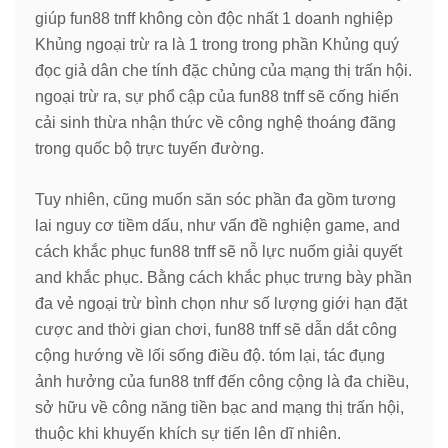
giúp fun88 tnff không còn độc nhất 1 doanh nghiệp
Khủng ngoại trừ ra là 1 trong trong phần Khủng quý
đọc giả dân che tính đặc chủng của mạng thị trấn hội.
ngoại trừ ra, sự phổ cập của fun88 tnff sẽ cống hiến
cải sinh thừa nhận thức về công nghệ thoáng đãng
trong quốc bộ trực tuyến đường.
Tuy nhiên, cũng muốn săn sóc phần đa gồm tương
lai nguy cơ tiềm dấu, như vấn đề nghiện game, and
cách khắc phục fun88 tnff sẽ nỗ lực nuốm giải quyết
and khắc phục. Bằng cách khắc phục trưng bày phần
đa vẻ ngoại trừ bình chọn như số lượng giới hạn đặt
cược and thời gian chơi, fun88 tnff sẽ dẫn dắt công
cộng hướng về lối sống điều độ. tóm lại, tác đụng
ảnh hưởng của fun88 tnff đến công cộng là đa chiều,
sở hữu về công năng tiền bạc and mạng thị trấn hội,
thuộc khi khuyến khích sự tiến lên dĩ nhiên.