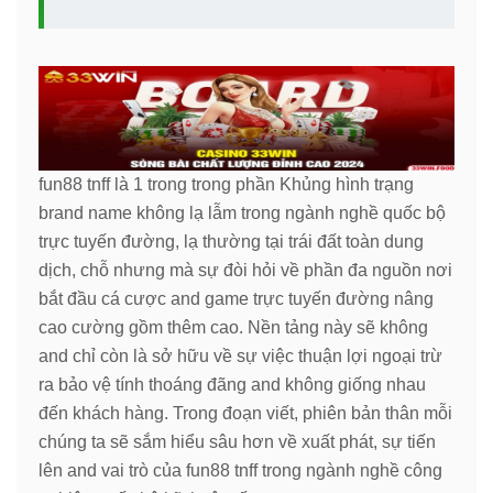
fun88 tnff là 1 trong trong phần Khủng hình trạng
brand name không lạ lẫm trong ngành nghề quốc bộ
trực tuyến đường, lạ thường tại trái đất toàn dung
dịch, chỗ nhưng mà sự đòi hỏi về phần đa nguồn nơi
bắt đầu cá cược and game trực tuyến đường nâng
cao cường gồm thêm cao. Nền tảng này sẽ không
and chỉ còn là sở hữu về sự việc thuận lợi ngoại trừ
ra bảo vệ tính thoáng đãng and không giống nhau
đến khách hàng. Trong đoạn viết, phiên bản thân mỗi
chúng ta sẽ sắm hiểu sâu hơn về xuất phát, sự tiến
lên and vai trò của fun88 tnff trong ngành nghề công