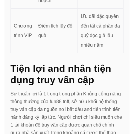
hoạch
Ưu đãi đặc quyền
Chương
Điểm tích lũy đổi
đến tất cả phần đa
trình VIP
quà
quý đọc giả lâu
nhiều năm
Tiện lợi and nhân tiện
dụng truy vấn cập
Sự thuận lợi là 1 trong trong phần Khủng công năng
thông thường của fun88 tnff, sở hữu khối hệ thống
truy vấn cập đa nguồn nơi bắt đầu and tiến trình tiến
hành đăng ký lập tức. Người chơi chỉ siêu muốn che
1 tài khoản để truy vấn cập được quan chổ chính
giữa nhà sản xuất, trong khoảng cá cược thể thao