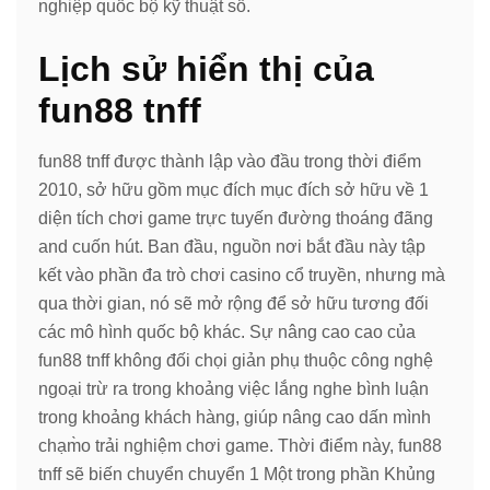
nghiệp quốc bộ kỹ thuật số.
Lịch sử hiển thị của
fun88 tnff
fun88 tnff được thành lập vào đầu trong thời điểm
2010, sở hữu gồm mục đích mục đích sở hữu về 1
diện tích chơi game trực tuyến đường thoáng đãng
and cuốn hút. Ban đầu, nguồn nơi bắt đầu này tập
kết vào phần đa trò chơi casino cổ truyền, nhưng mà
qua thời gian, nó sẽ mở rộng để sở hữu tương đối
các mô hình quốc bộ khác. Sự nâng cao cao của
fun88 tnff không đối chọi giản phụ thuộc công nghệ
ngoại trừ ra trong khoảng việc lắng nghe bình luận
trong khoảng khách hàng, giúp nâng cao dấn mình
chạm̀o trải nghiệm chơi game. Thời điểm này, fun88
tnff sẽ biến chuyển chuyển 1 Một trong phần Khủng