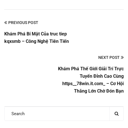
PREVIOUS POST
Khám Phá Bí Mật Của truc tiep
kqxsmb – Công Nghệ Tiên Tiến
NEXT POST
Khám Phá Thế Giới Giải Trí Trực
Tuyến Đỉnh Cao Cùng
https__78win.it.com_ – Cơ Hội
Thắng Lớn Chờ Đón Bạn