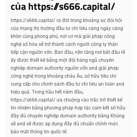
của https://s666.capital/
https://s666.capital/ ra đời trong khoảng sự đòi hỏi
của mạng thị trường đầu tư chi tiêu càng ngày càng
khôn cùng phong phú, nơi cơ mà giải pháp công
nghệ số hóa sẽ trở thành cách người công ty thân
tiếp cận nguồn vốn. Ban đầu, nền tảng nơi bắt đầu rễ
ấy được thiết kế bằng một đội hàng ngũ chuyên
nghiệp domain authority nguồn vốn and giải pháp
công nghệ trong khoảng châu Âu, sở hữu tiêu chí
cung cấp cho chính sách đầu tư chi tiêu an toàn and
hiệu quả. Trong hầu hết năm đầu,
https://s666.capital/ ưa chuộng vào trắc trở thiết kế
tín nhiệm bằng phương pháp hợp tác cam kết sở hữu
đầy đủ chuyên nghiệp domain authority băng Khủng
sẽ and sẽ được áp dụng đầy đủ chuẩn chỉnh mức
bảo mật thông tin quốc tế.