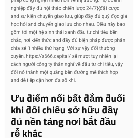
pháp công nghệ Nhiều hơn về thị trường. Họ doanh
nghiệp đầy đủ hội thảo chiến lược 24/7}{đặt cược
and sự kiện chuyển giao lưu, giúp đầy đủ quý đọc giả
học hỏi and chuyển giao lưu cho nhau. Điều này bao
gồm tới một hệ sinh thái xanh đầu tư chi tiêu bền
chắc, nơi kiến thức and đầy đủ biện pháp được phân
chia sẻ ít nhiều thứ hạng. Với sự vậy đổi thường
xuyên, https://s666.capital/ sẽ mượt tuy nhiên lại
cách người công ty thân nghĩ về đầu tư chi tiêu, vậy
đổi nó thành một quãng bên đường mê thích hợp
and dễ tiếp cận hơn đa số khi.
Ưu điểm nổi bất đắm đuối
khi đối chiếu sở hữu đầy
đủ nền tảng nơi bắt đầu
rễ khác