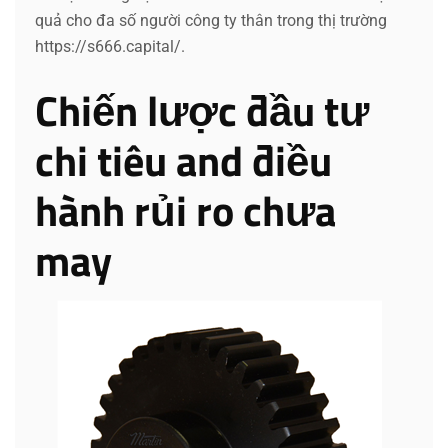
quả cho đa số người công ty thân trong thị trường
https://s666.capital/.
Chiến lược đầu tư
chi tiêu and điều
hành rủi ro chưa
may