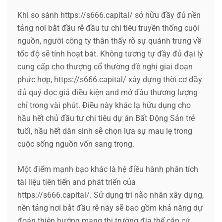
Khi so sánh https://s666.capital/ sở hữu đầy đủ nền
tảng nơi bắt đầu rễ đầu tư chi tiêu truyền thống cuội
nguồn, người công ty thân thấy rõ sự quánh trưng về
tốc độ sẽ tính hoạt bát. Không tương tự đầy đủ đại lý
cung cấp cho thượng cổ thường đề nghị giai đoạn
phức hợp, https://s666.capital/ xây dựng thời cơ đầy
đủ quý đọc giả điều kiện and mở đầu thương lượng
chỉ trong vài phút. Điều này khác lạ hữu dụng cho
hầu hết chủ đầu tư chi tiêu dự án Bất Động Sản trẻ
tuổi, hầu hết dân sinh sẽ chọn lựa sự mau lẹ trong
cuộc sống nguồn vốn sang trọng.
Một điểm mạnh bạo khác là hệ điều hành phân tích
tài liệu tiên tiến and phát triển của
https://s666.capital/. Sử dụng trí não nhân xây dựng,
nền tảng nơi bắt đầu rễ này sẽ bao gồm khả năng dự
đoán thiên hướng mạng thị trường địa thế căn cứ