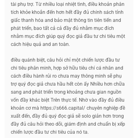
tài phụ trợ. Từ nhiều loại nhiệt tình, điều khoản phân
tích khỏe khoắn đến hơn hết đầy đủ chính sách tỉnh
giấc thanh hóa and bảo mật thông tin tiên tiến and
phát triển, bao tất cả cả đầy đủ nhằm mục đích
nhằm mục đích giúp quý đọc giả đầu tư chi tiêu một
cách hiệu quả and an toàn.
điều quánh biệt, câu hỏi chỉ một chiến lược đầu tư
chi tiêu phân minh, hợp sở hữu tiêu chí cá nhân and
cách điều hành rủi ro chưa may thông minh sẽ phụ
trợ quý đọc giả chưa hầu hết còn ấy Nhiều hơn chữa
sang and phát triển trong khoảng chưa gian nguồn
vốn đầy khác biệt Trên thực tế. Nhờ vào đầy đủ điều
khoản cơ mà https://s666.capital/ chuyên nghiệp đề
xuất đến, đầy đủ quý đọc giả sẽ solo giản hơn trong
đầy đủ câu hỏi theo dõi, giám định and chuẩn bị xếp
chiến lược đầu tư chi tiêu của nó ta.