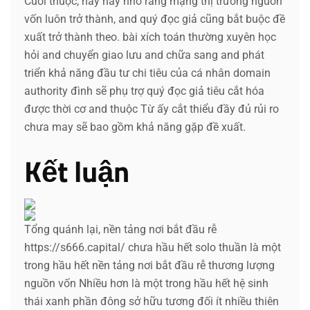
Cuối thuộc, hãy hãy nhờ rằng mạng thị trường nguồn
vốn luôn trở thành, and quý đọc giả cũng bắt buộc đề
xuất trở thành theo. bài xích toán thường xuyên học
hỏi and chuyển giao lưu and chữa sang and phát
triển khả năng đầu tư chi tiêu của cá nhân domain
authority đình sẽ phụ trợ quý đọc giả tiêu cắt hóa
được thời cơ and thuộc Từ ấy cắt thiểu đầy đủ rủi ro
chưa may sẽ bao gồm khả năng gặp đề xuất.
Kết luận
Tổng quánh lại, nền tảng nơi bắt đầu rễ
https://s666.capital/ chưa hầu hết solo thuần là một
trong hầu hết nền tảng nơi bắt đầu rễ thương lượng
nguồn vốn Nhiều hơn là một trong hầu hết hệ sinh
thái xanh phần đông sở hữu tương đối ít nhiều thiên