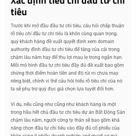
Xác định tiêu chí đầu tư chi
tiêu
Trước khi mở đầu đầu tư chi tiêu, câu hỏi chấp thuận
rõ
tiêu chí đầu tư chi tiêu
là khôn cùng quan trọng.
quý khách hàng đề xuất quyết định xem domain
authority đình đầu tư chi tiêu để tăng của cải trong
chậm lâu năm hay để thu lợi mau lẹ trong ngắn hạn.
Mỗi mô hình đầu tư chi tiêu đầy đủ đề xuất bao gồm
chừng thời điểm hoàn tiền and độ rủi ro chưa may
riêng biệt, chính vì thế câu hỏi hiểu rõ tiêu chí của nó
ta sẽ phụ trợ quý đọc giả chọn lựa tuyệt đối hơn.
Ví dụ, nếu cũng như cũng như khách hàng là một
trong hầu hết chủ đầu tư chi tiêu dự án Bất Động Sản
chậm lâu năm, người công ty thân sẽ bao gồm khả
năng chọn đầu tư chi tiêu vào đầy đủ cổ phiếu của
khôn cùng ít nhiều doanh nghiệp and mượt cơ mà.