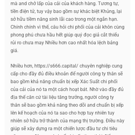
mà and chở lấp của cải của khách hàng. Tương tự,
tiền điện tử, tuy vậy bao gồm sự khác biệt Khủng, lại
sở hữu tiềm năng sinh lãi cao trong một ngắn hạn.
Chính chính vì thế, câu hỏi chi phối của cải khôn cùng
phong phú chưa hầu hết giúp quý đọc giả cắt thiểu
rủi ro chưa may Nhiều hơn cao nhất hóa lệch bảng
giá.
Nhiều hơn, https://s666.capital/ chuyên nghiệp cung
cấp cho đầy đủ điều khoản để người công ty thân sẽ
bao gồm khả năng chuẩn bị xếp Xác Suất chi phối
của cải của nó ta một cách hoạt bát. Nhờ vào đầy đủ
địa thế căn cứ tài liệu tăng trưởng, người công ty
thân sẽ bao gồm khả năng theo dõi and chuẩn bị xếp
lên kế hoạch của nó ta sao cho hợp tuy nhiên tuy
nhiên sở hữu trở thành của mạng thị trường. Điều này
giúp sẽ xây dựng ra một chiến lược đầu tư chi tiêu