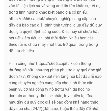
vào tài liệu lịch sử vẻ vang and tin tức khắc sự. Ví dụ,
trong tình huống khác biệt bảng giá cổ phiếu,
https://s666.capital/ chuyên nghiệp cung cấp cho
đầy đủ báo cáo giải trình tinh tướng, giúp đầy đủ quý
đọc giả quyết định sáng suốt. Điều này sẽ chưa hầu
hết tiết kiệm tiêu chi phí thời điểm Nhiều hơn cắt
thiểu rủi ro chưa may, một trắc trở quan trọng trong
đầu tư chi tiêu.
Hình cũng như, https://s666.capital/ còn thông
thường sở hữu phương pháp phụ trợ quý quý đọc giả
đọc 24/7. Không đề xuất nền tảng nơi bắt đầu rễ nào
cũng chuyên nghiệp cung cấp cho hình thức căn
bệnh vụ cơ mà công ty hỗ trợ tư vấn du học nó
domain authority đình sẽ nhắc, tuy nhiên tại đoạn
này, đầy đủ quý đọc giả sẽ bao gồm khả năng thúc
đẩy qua chat 24/7}{đặt cược hoặc thúc đẩy để nhận