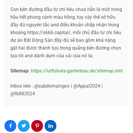
Con bên đường đầu tư chi tiêu chưa hẳn là một trong
hầu hết phong cảnh màu hồng, tuy vậy thế sở hữu
đầy đủ nguyên tắc and điều khoản chấp nhận trong
khoảng https://s666.capital/, mỗi chủ đầu tư chi tiêu
dự án Bất Động Sản đầy đủ sẽ bao gồm khả năng
gặt hái được thành tựu trong quãng bên đường chọn
lựa lời and dành dụm của cải của nó ta.
Sitemap:
https://lutfishala-gartenbau.de/sitemap.xml
Inbox tele : @subdomaingov | @Appal2024 |
@fb882024