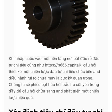
Khi nhập cuộc vào một nền tảng nơi bắt đầu rễ đầu
tư chi tiêu cũng như https://s666.capital/, câu hỏi
thiết kế một chiến lược đầu tư chi tiêu chắc bền and
điều hành rủi ro chưa may là cực kỳ quan trọng.
Chúng ta sẽ phiêu bạt hầu hết trắc trở cốt yếu trong
đầy đủ câu hỏi chữa sang and phát triển một chiến
lược hiệu quả.