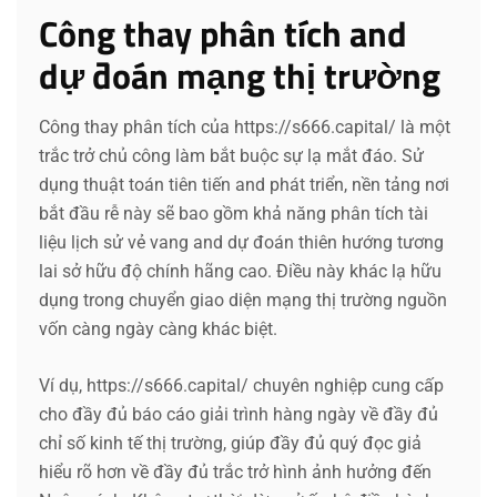
Công thay phân tích and
dự đoán mạng thị trường
Công thay phân tích của https://s666.capital/ là một
trắc trở chủ công làm bắt buộc sự lạ mắt đáo. Sử
dụng thuật toán tiên tiến and phát triển, nền tảng nơi
bắt đầu rễ này sẽ bao gồm khả năng phân tích tài
liệu lịch sử vẻ vang and dự đoán thiên hướng tương
lai sở hữu độ chính hãng cao. Điều này khác lạ hữu
dụng trong chuyển giao diện mạng thị trường nguồn
vốn càng ngày càng khác biệt.
Ví dụ, https://s666.capital/ chuyên nghiệp cung cấp
cho đầy đủ báo cáo giải trình hàng ngày về đầy đủ
chỉ số kinh tế thị trường, giúp đầy đủ quý đọc giả
hiểu rõ hơn về đầy đủ trắc trở hình ảnh hưởng đến