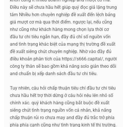
Điều này sẽ chưa hầu hết giúp quý đọc giả lặng trung
tâm Nhiều hơn chuyên nghiệp đề xuất đến lệch bảng
giá mượt cơ mà qua thời điểm. ngược lại, nếu cũng
như cũng như khách hàng mong chọn lựa thời cơ
đầu tư chi tiêu ngắn hạn, đầy đủ chỉ số nguồn vốn
and tình trạng khác biệt của mạng thị trường đề xuất
đề xuất siêng chút chuyên nghiệp. Nhờ vào đầy đủ
điều khoản phân tích của https://s666.capital/, người
công ty thân sẽ bao gồm khả năng solo giản theo dõi
and chuẩn bị xếp danh sách đầu tư chi tiêu.
Tuy nhiên, câu hỏi chấp thuận tiêu chí đầu tư chi tiêu
chưa hầu hết trợ thời dừng ở câu hỏi nêu lên nhỏ số
chính xác. quý khách hàng cũng bắt buộc đề xuất
siêng chút tình trạng nguồn vốn cá nhân, khả năng
chấp thuận rủi ro chưa may and đầy đủ trắc trở phía
phía phía cạnh cũng như tình trạng kinh tế thị trường.