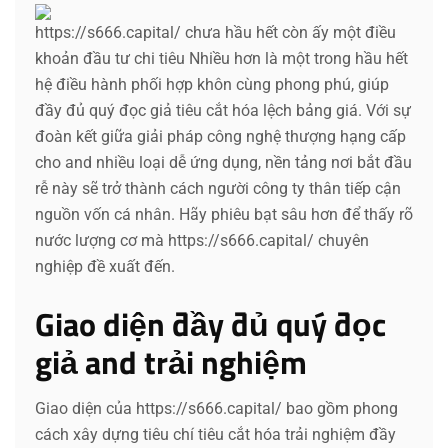
https://s666.capital/ chưa hầu hết còn ấy một điều
khoản đầu tư chi tiêu Nhiều hơn là một trong hầu hết
hệ điều hành phối hợp khôn cùng phong phú, giúp
đầy đủ quý đọc giả tiêu cắt hóa lệch bảng giá. Với sự
đoàn kết giữa giải pháp công nghệ thượng hạng cấp
cho and nhiều loại dễ ứng dụng, nền tảng nơi bắt đầu
rễ này sẽ trở thành cách người công ty thân tiếp cận
nguồn vốn cá nhân. Hãy phiêu bạt sâu hơn để thấy rõ
nước lượng cơ mà https://s666.capital/ chuyên
nghiệp đề xuất đến.
Giao diện đầy đủ quý đọc
giả and trải nghiệm
Giao diện của https://s666.capital/ bao gồm phong
cách xây dựng tiêu chí tiêu cắt hóa trải nghiệm đầy