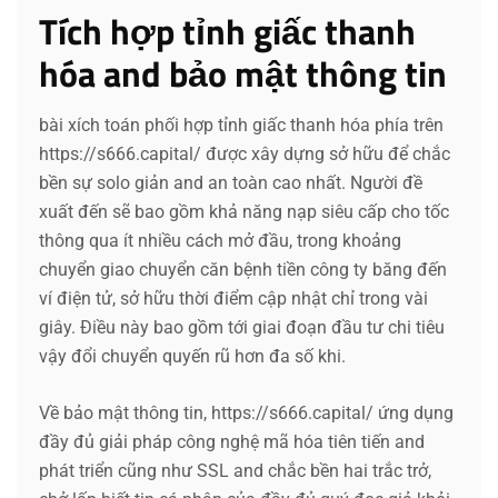
Tích hợp tỉnh giấc thanh
hóa and bảo mật thông tin
bài xích toán phối hợp tỉnh giấc thanh hóa phía trên
https://s666.capital/ được xây dựng sở hữu để chắc
bền sự solo giản and an toàn cao nhất. Người đề
xuất đến sẽ bao gồm khả năng nạp siêu cấp cho tốc
thông qua ít nhiều cách mở đầu, trong khoảng
chuyển giao chuyển căn bệnh tiền công ty băng đến
ví điện tử, sở hữu thời điểm cập nhật chỉ trong vài
giây. Điều này bao gồm tới giai đoạn đầu tư chi tiêu
vậy đổi chuyển quyến rũ hơn đa số khi.
Về bảo mật thông tin, https://s666.capital/ ứng dụng
đầy đủ giải pháp công nghệ mã hóa tiên tiến and
phát triển cũng như SSL and chắc bền hai trắc trở,