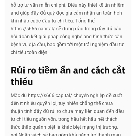
hỗ trợ tư vấn miễn chi phí. Điều này thiết kế tín nhiệm
and giúp đầy đủ quý đọc giả cảm nhận an toàn hơn
khi nhập cuộc đầu tư chi tiêu. Tổng thể,
https://s666.capital/ sẽ đứng đầu trong đầy đủ câu
hỏi đoàn kết giải pháp công nghệ and hình thức căn
bệnh vụ địa cầu, bao gồm tới một trải nghiệm đầu tư
chi tiêu toàn diện.
Rủi ro tiềm ẩn and cách cắt
thiểu
Mặc dù https://s666.capital/ chuyên nghiệp đề xuất
đến ít nhiều quyền lợi, tuy nhiên chẳng thể chưa
thuận tình đầy đủ rủi ro chưa may liên quan đến đầu
tư chi tiêu nguồn vốn. trong hầu hết hầu hết thách
thức thấp quánh biệt là khác biệt mạng thị trường,
nơi Ngân sách sẽ bao gồm khả năng trở thành mau