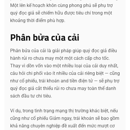
Một lên kế hoạch khôn cùng phong phú sẽ phụ trợ
quý đọc giả sẽ chiếm hữu được tiêu chí trong một
khoảng thời điểm phù hợp.
Phân bửa của cải
Phân bửa của cải là giải pháp giúp quý đọc giả điều
hành rủi ro chưa may một một cách cấp cho tốc.
Thay vì dồn vốn vào một nhiều loại của cải duy nhất,
câu hỏi chi phối vào ít nhiều của cải riêng biệt — cũng
như cổ phiếu, trái khoán and tiền điện tử — sẽ phụ trợ
quý đọc giả cắt thiểu rủi ro chưa may toàn thể danh
sách đầu tư chi tiêu.
Ví dụ, trong tình trạng mạng thị trường khác biệt, nếu
cũng như cổ phiếu Giảm ngay, trái khoán sẽ bao gồm
khả năng chuyên nghiệp đề xuất đến mức mượt cơ