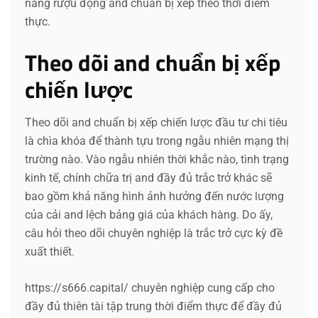
năng rượu động and chuẩn bị xếp theo thời điểm
thực.
Theo dõi and chuẩn bị xếp
chiến lược
Theo dõi and chuẩn bị xếp chiến lược đầu tư chi tiêu
là chìa khóa để thành tựu trong ngẫu nhiên mạng thị
trường nào. Vào ngẫu nhiên thời khắc nào, tình trạng
kinh tế, chính chữa trị and đầy đủ trắc trở khác sẽ
bao gồm khả năng hình ảnh hưởng đến nước lượng
của cải and lệch bảng giá của khách hàng. Do ấy,
câu hỏi theo dõi chuyên nghiệp là trắc trở cực kỳ đề
xuất thiết.
https://s666.capital/ chuyên nghiệp cung cấp cho
đầy đủ thiên tài tập trung thời điểm thực để đầy đủ