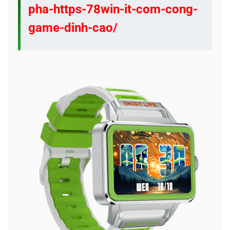
pha-https-78win-it-com-cong-
game-dinh-cao/