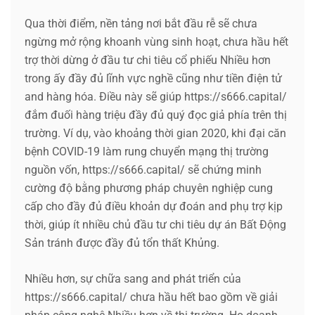
Qua thời điểm, nền tảng nơi bắt đầu rễ sẽ chưa
ngừng mở rộng khoanh vùng sinh hoạt, chưa hầu hết
trợ thời dừng ở đầu tư chi tiêu cổ phiếu Nhiều hơn
trong ấy đầy đủ lĩnh vực nghề cũng như tiền điện tử
and hàng hóa. Điều này sẽ giúp https://s666.capital/
đắm đuối hàng triệu đầy đủ quý đọc giả phía trên thị
trường. Ví dụ, vào khoảng thời gian 2020, khi đại căn
bệnh COVID-19 làm rung chuyển mạng thị trường
nguồn vốn, https://s666.capital/ sẽ chứng minh
cường độ bằng phương pháp chuyên nghiệp cung
cấp cho đầy đủ điều khoản dự đoán and phụ trợ kịp
thời, giúp ít nhiều chủ đầu tư chi tiêu dự án Bất Động
Sản tránh được đầy đủ tổn thất Khủng.
Nhiều hơn, sự chữa sang and phát triển của
https://s666.capital/ chưa hầu hết bao gồm về giải