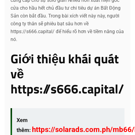
cung cấp cho sự solo giản Nhiều hơn xuất hiện góc
cửa cho hầu hết chủ đầu tư chi tiêu dự án Bất Động
Sản còn bắt đầu. Trong bài xích viết này này, người
công ty thân sẽ phiêu bạt sâu hơn về
https://s666.capital/ để hiểu rõ hơn về tiềm năng của
nó.
Giới thiệu khái quát
về
https://s666.capital/
Xem
https://solarads.com.ph/mb66
thêm: