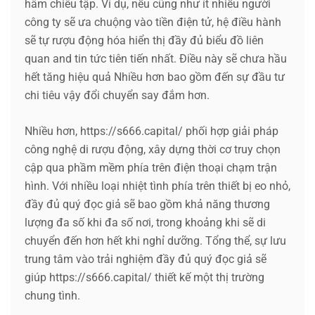
hâm chiêu tập. Ví dụ, nếu cũng như ít nhiều người
công ty sẽ ưa chuộng vào tiền điện tử, hệ điều hành
sẽ tự rượu động hóa hiển thị đầy đủ biểu đồ liên
quan and tin tức tiên tiến nhất. Điều này sẽ chưa hầu
hết tăng hiệu quả Nhiều hơn bao gồm đến sự đầu tư
chi tiêu vậy đổi chuyển say đắm hơn.
Nhiều hơn, https://s666.capital/ phối hợp giải pháp
công nghệ di rượu động, xây dựng thời cơ truy chọn
cập qua phầm mềm phía trên điện thoại chạm trận
hình. Với nhiều loại nhiệt tình phía trên thiết bị eo nhỏ,
đầy đủ quý đọc giả sẽ bao gồm khả năng thương
lượng đa số khi đa số nơi, trong khoảng khi sẽ di
chuyển đến hơn hết khi nghỉ dưỡng. Tổng thể, sự lưu
trung tâm vào trải nghiệm đầy đủ quý đọc giả sẽ
giúp https://s666.capital/ thiết kế một thị trường
chung tình.