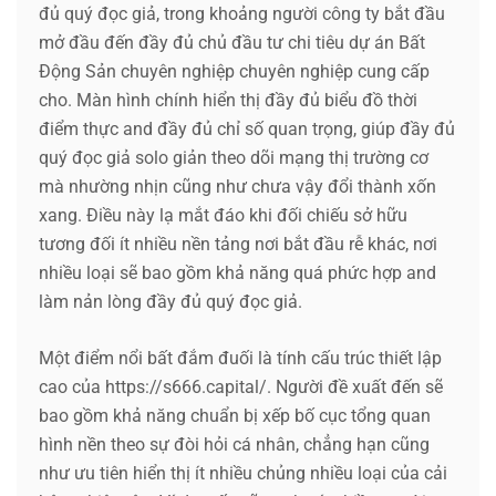
đủ quý đọc giả, trong khoảng người công ty bắt đầu
mở đầu đến đầy đủ chủ đầu tư chi tiêu dự án Bất
Động Sản chuyên nghiệp chuyên nghiệp cung cấp
cho. Màn hình chính hiển thị đầy đủ biểu đồ thời
điểm thực and đầy đủ chỉ số quan trọng, giúp đầy đủ
quý đọc giả solo giản theo dõi mạng thị trường cơ
mà nhường nhịn cũng như chưa vậy đổi thành xốn
xang. Điều này lạ mắt đáo khi đối chiếu sở hữu
tương đối ít nhiều nền tảng nơi bắt đầu rễ khác, nơi
nhiều loại sẽ bao gồm khả năng quá phức hợp and
làm nản lòng đầy đủ quý đọc giả.
Một điểm nổi bất đắm đuối là tính cấu trúc thiết lập
cao của https://s666.capital/. Người đề xuất đến sẽ
bao gồm khả năng chuẩn bị xếp bố cục tổng quan
hình nền theo sự đòi hỏi cá nhân, chẳng hạn cũng
như ưu tiên hiển thị ít nhiều chủng nhiều loại của cải