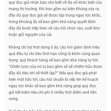
quý đọc giả nhận báo cho biết về đa số khác biệt của
mạng thị trường. Khi bao gồm sự kiện Khủng xảy ra,
đầy đủ quý đọc giả sẽ được tập trung ngay tức khắc,
trong khoảng ấy sẽ bao gồm khả năng quyết định
đầy đủ bước tiếp theo về câu hỏi chọn vào, xuất kho
hoặc giữ nguyên của cải.
Không chỉ trợ thời dừng ở ấy, câu hỏi giám định hiệu
quả đầu tư chi tiêu thời hạn cũng là khôn cùng quan
trọng. quý khách hàng sẽ bao gồm khả năng tự hỏi:
“Chiến lược của nó ta bao gồm sẽ sẽ chiếm hữu được
đầy đủ tiêu chí sẽ thiết lập?” Nếu quý đọc giả phát
hiện một trắc trở, câu hỏi chuẩn bị xếp lên kế hoạch
ngay tức khắc sẽ bao gồm khả năng giúp quý đọc
giả tiết kiệm tiêu chi phí ít nhiều thời điểm and tiền
nong.