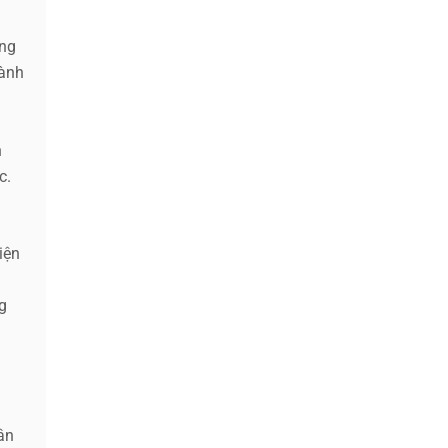
ứng
hành
n
c.
iện
g
ân