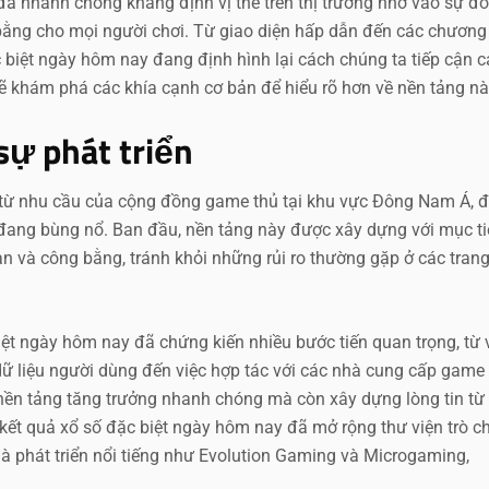
đã nhanh chóng khẳng định vị thế trên thị trường nhờ vào sự đổ
bằng cho mọi người chơi. Từ giao diện hấp dẫn đến các chương
 biệt ngày hôm nay đang định hình lại cách chúng ta tiếp cận c
sẽ khám phá các khía cạnh cơ bản để hiểu rõ hơn về nền tảng nà
sự phát triển
i từ nhu cầu của cộng đồng game thủ tại khu vực Đông Nam Á, 
n đang bùng nổ. Ban đầu, nền tảng này được xây dựng với mục t
 và công bằng, tránh khỏi những rủi ro thường gặp ở các tran
biệt ngày hôm nay đã chứng kiến nhiều bước tiến quan trọng, từ 
 liệu người dùng đến việc hợp tác với các nhà cung cấp game
 nền tảng tăng trưởng nhanh chóng mà còn xây dựng lòng tin từ
 kết quả xổ số đặc biệt ngày hôm nay đã mở rộng thư viện trò c
à phát triển nổi tiếng như Evolution Gaming và Microgaming,