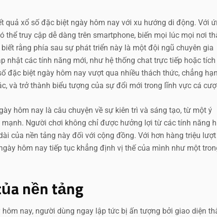
ết quả xổ số đặc biệt ngày hôm nay với xu hướng di động. Với 
ó thể truy cập dễ dàng trên smartphone, biến mọi lúc mọi nơi t
g biết rằng phía sau sự phát triển này là một đội ngũ chuyên gia
 nhật các tính năng mới, như hệ thống chat trực tiếp hoặc tích
ổ số đặc biệt ngày hôm nay vượt qua nhiều thách thức, chẳng hạ
c, và trở thành biểu tượng của sự đổi mới trong lĩnh vực cá cượ
ngày hôm nay là câu chuyện về sự kiên trì và sáng tạo, từ một ý
g mạnh. Người chơi không chỉ được hưởng lợi từ các tính năng h
i của nền tảng này đối với cộng đồng. Với hơn hàng triệu lượt
 ngày hôm nay tiếp tục khẳng định vị thế của mình như một tron
 của nền tảng
y hôm nay, người dùng ngay lập tức bị ấn tượng bởi giao diện th