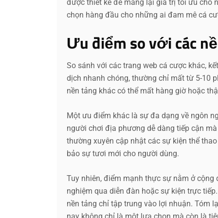
được thiết kế để mang lại giá trị tối ưu ch
chọn hàng đầu cho những ai đam mê cá cư
Ưu điểm so với các nề
So sánh với các trang web cá cược khác, kết
dịch nhanh chóng, thường chỉ mất từ 5-10 phút
nền tảng khác có thể mất hàng giờ hoặc thậ
Một ưu điểm khác là sự đa dạng về ngôn ngữ 
người chơi địa phương dễ dàng tiếp cận mà
thường xuyên cập nhật các sự kiện thể thao
bảo sự tươi mới cho người dùng.
Tuy nhiên, điểm mạnh thực sự nằm ở cộng đồ
nghiệm qua diễn đàn hoặc sự kiện trực tiếp.
nền tảng chỉ tập trung vào lợi nhuận. Tóm l
nay không chỉ là một lựa chọn mà còn là ti