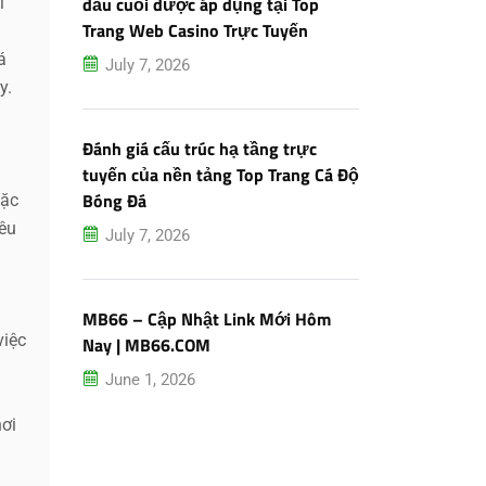
đầu cuối được áp dụng tại Top
i
Trang Web Casino Trực Tuyến
á
July 7, 2026
y.
Đánh giá cấu trúc hạ tầng trực
tuyến của nền tảng Top Trang Cá Độ
Bóng Đá
đặc
iêu
July 7, 2026
g
MB66 – Cập Nhật Link Mới Hôm
việc
Nay | MB66.COM
June 1, 2026
hơi