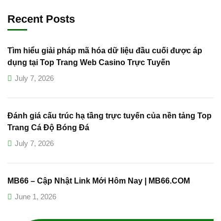
Recent Posts
Tìm hiểu giải pháp mã hóa dữ liệu đầu cuối được áp
dụng tại Top Trang Web Casino Trực Tuyến
July 7, 2026
Đánh giá cấu trúc hạ tầng trực tuyến của nền tảng Top
Trang Cá Độ Bóng Đá
July 7, 2026
MB66 – Cập Nhật Link Mới Hôm Nay | MB66.COM
June 1, 2026