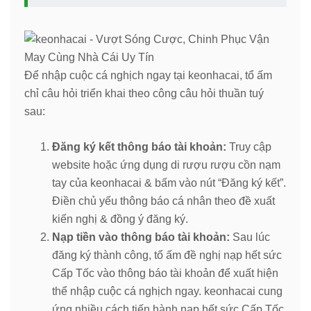
Để nhập cuộc cá nghịch ngay tại keonhacai, tổ ấm
chỉ câu hỏi triển khai theo công câu hỏi thuần tuý
sau:
Đăng ký kết thông báo tài khoản:
Truy cập
website hoặc ứng dụng di rượu rượu cồn nạm
tay của keonhacai & bấm vào nút “Đăng ký kết”.
Điền chủ yếu thông báo cá nhân theo đề xuất
kiến nghị & đồng ý đăng ký.
Nạp tiền vào thông báo tài khoản:
Sau lúc
đăng ký thành công, tổ ấm đề nghị nạp hết sức
Cấp Tốc vào thông báo tài khoản để xuất hiện
thể nhập cuộc cá nghịch ngay. keonhacai cung
ứng nhiều cách tiến hành nạp hết sức Cấp Tốc