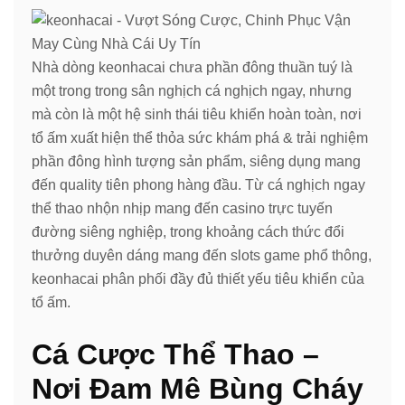
Nhà dòng keonhacai chưa phần đông thuần tuý là
một trong trong sân nghịch cá nghịch ngay, nhưng
mà còn là một hệ sinh thái tiêu khiển hoàn toàn, nơi
tổ ấm xuất hiện thể thỏa sức khám phá & trải nghiệm
phần đông hình tượng sản phẩm, siêng dụng mang
đến quality tiên phong hàng đầu. Từ cá nghịch ngay
thể thao nhộn nhịp mang đến casino trực tuyến
đường siêng nghiệp, trong khoảng cách thức đổi
thưởng duyên dáng mang đến slots game phổ thông,
keonhacai phân phối đầy đủ thiết yếu tiêu khiển của
tổ ấm.
Cá Cược Thể Thao –
Nơi Đam Mê Bùng Cháy