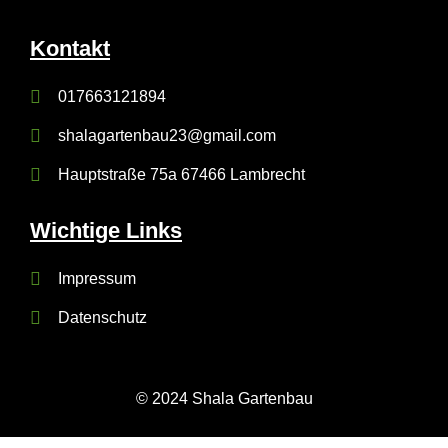
Kontakt
017663121894
shalagartenbau23@gmail.com
Hauptstraße 75a 67466 Lambrecht
Wichtige Links
Impressum
Datenschutz
© 2024 Shala Gartenbau