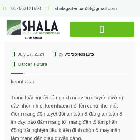
017663121894
shalagartenbau23@gmail.com
July 17, 2024
by
wordpressauto
Garden Future
keonhacai
Trong loài người cá nghịch ngay trực tuyến đường
đầy nhộn nhịp,
keonhacai
nổi lên cũng như một
điểm mang đến tuyệt đối an toàn & đáng an toàn &
tin cậy, bảo đảm mang tới mang đến tổ ấm phần
đông trải nghiệm tiêu khiển đỉnh chóp & may mắn
làm mang đến giàu duyên dáng.