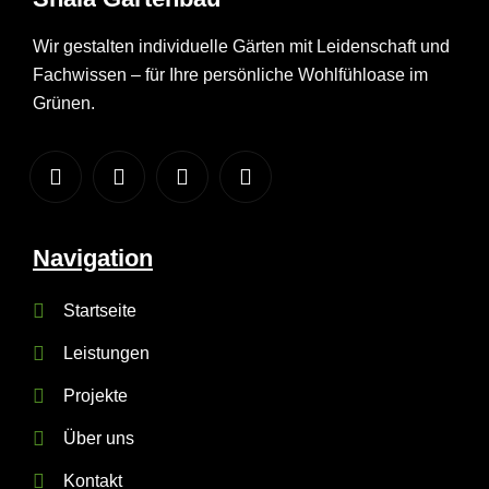
Wir gestalten individuelle Gärten mit Leidenschaft und
Fachwissen – für Ihre persönliche Wohlfühloase im
Grünen.
Navigation
Startseite
Leistungen
Projekte
Über uns
Kontakt