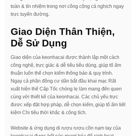
toàn & tín nhiệm trong nơi công cộng cá nghịch ngay
trực tuyến đường.
Giao Diện Thân Thiện,
Dễ Sử Dụng
Giao diện của keonhacai được thành lập một cách
công nghệ, trực giác & dễ tiêu tiêu dùng, giúp tổ ấm
thuận luôn thể chọn kiếm thông báo & quy trình.
Ngay cả phần đông cư dân bắt đầu khai mạc Rất
xuất hiện thể Cấp Tốc chóng lẹ làm mang đến quen
cùng với thiết kế của keonhacai. Các chủ yếu trực
được xếp đặt hợp pháp, dễ chọn kiếm, giúp tổ ấm tiết
kiệm Chi tiêu thời khắc & công tích.
Website & ứng dụng di rượu rượu cồn nạm tay của
keonhacai được hết sức mượt hóa để sinh hoạt