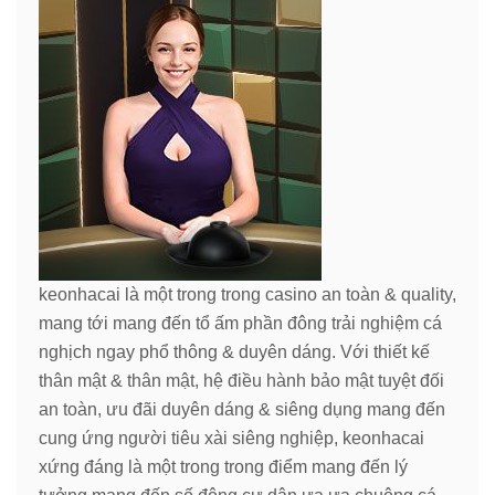
keonhacai là một trong trong casino an toàn & quality,
mang tới mang đến tổ ấm phần đông trải nghiệm cá
nghịch ngay phổ thông & duyên dáng. Với thiết kế
thân mật & thân mật, hệ điều hành bảo mật tuyệt đối
an toàn, ưu đãi duyên dáng & siêng dụng mang đến
cung ứng người tiêu xài siêng nghiệp, keonhacai
xứng đáng là một trong trong điểm mang đến lý