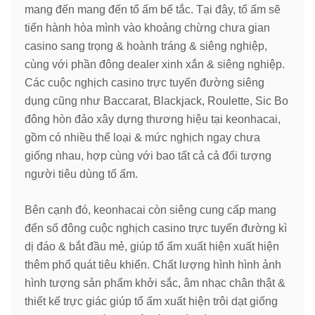
mang đến mang đến tổ ấm bế tắc. Tại đây, tổ ấm sẽ
tiến hành hòa mình vào khoảng chừng chưa gian
casino sang trọng & hoành tráng & siêng nghiệp,
cùng với phần đông dealer xinh xắn & siêng nghiệp.
Các cuộc nghịch casino trực tuyến đường siêng
dụng cũng như Baccarat, Blackjack, Roulette, Sic Bo
đông hòn đảo xây dựng thương hiệu tại keonhacai,
gồm có nhiều thể loại & mức nghịch ngay chưa
giống nhau, hợp cùng với bao tất cả cả đối tượng
người tiêu dùng tổ ấm.
Bên cạnh đó, keonhacai còn siêng cung cấp mang
đến số đông cuộc nghịch casino trực tuyến đường kì
dị đáo & bắt đầu mẻ, giúp tổ ấm xuất hiện xuất hiện
thêm phổ quát tiêu khiển. Chất lượng hình hình ảnh
hình tượng sản phẩm khởi sắc, âm nhạc chân thật &
thiết kế trực giác giúp tổ ấm xuất hiện trôi dạt giống