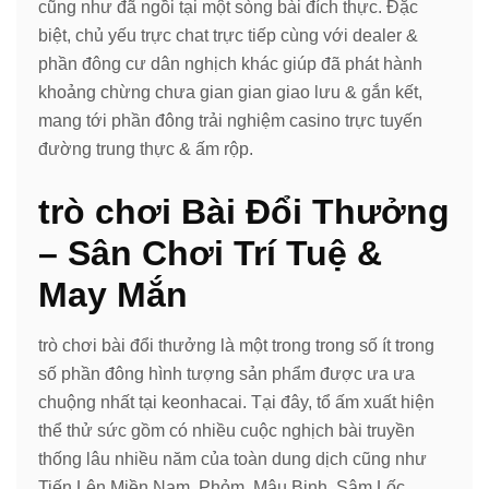
cũng như đã ngồi tại một sòng bài đích thực. Đặc
biệt, chủ yếu trực chat trực tiếp cùng với dealer &
phần đông cư dân nghịch khác giúp đã phát hành
khoảng chừng chưa gian gian giao lưu & gắn kết,
mang tới phần đông trải nghiệm casino trực tuyến
đường trung thực & ấm rộp.
trò chơi Bài Đổi Thưởng
– Sân Chơi Trí Tuệ &
May Mắn
trò chơi bài đổi thưởng là một trong trong số ít trong
số phần đông hình tượng sản phẩm được ưa ưa
chuộng nhất tại keonhacai. Tại đây, tổ ấm xuất hiện
thể thử sức gồm có nhiều cuộc nghịch bài truyền
thống lâu nhiều năm của toàn dung dịch cũng như
Tiến Lên Miền Nam, Phỏm, Mậu Binh, Sâm Lốc,