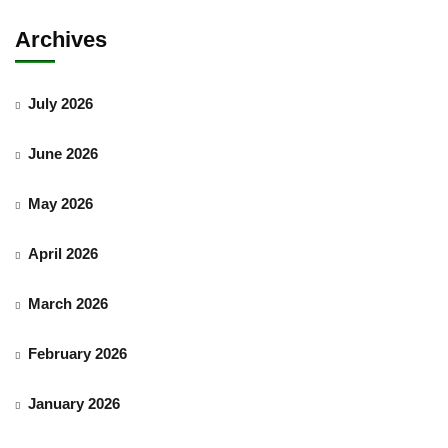
Archives
July 2026
June 2026
May 2026
April 2026
March 2026
February 2026
January 2026