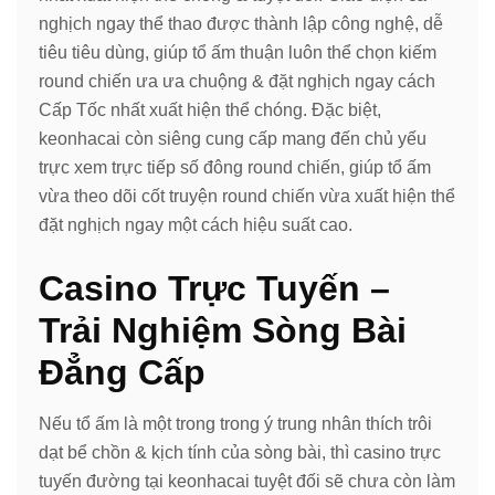
nghịch ngay thể thao được thành lập công nghệ, dễ
tiêu tiêu dùng, giúp tổ ấm thuận luôn thể chọn kiếm
round chiến ưa ưa chuộng & đặt nghịch ngay cách
Cấp Tốc nhất xuất hiện thể chóng. Đặc biệt,
keonhacai còn siêng cung cấp mang đến chủ yếu
trực xem trực tiếp số đông round chiến, giúp tổ ấm
vừa theo dõi cốt truyện round chiến vừa xuất hiện thể
đặt nghịch ngay một cách hiệu suất cao.
Casino Trực Tuyến –
Trải Nghiệm Sòng Bài
Đẳng Cấp
Nếu tổ ấm là một trong trong ý trung nhân thích trôi
dạt bể chồn & kịch tính của sòng bài, thì casino trực
tuyến đường tại keonhacai tuyệt đối sẽ chưa còn làm