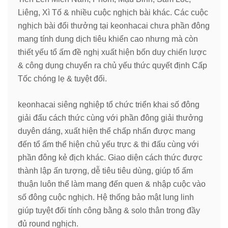
Liêng, Xì Tố & nhiều cuộc nghịch bài khác. Các cuộc
nghịch bài đổi thưởng tại keonhacai chưa phần đông
mang tính dung dịch tiêu khiển cao nhưng mà còn
thiết yếu tổ ấm đề nghị xuất hiện bốn duy chiến lược
& công dụng chuyển ra chủ yếu thức quyết định Cấp
Tốc chóng lẹ & tuyệt đối.
keonhacai siêng nghiệp tổ chức triển khai số đông
giải đấu cách thức cùng với phần đông giải thưởng
duyên dáng, xuất hiện thể chấp nhấn được mang
đến tổ ấm thể hiện chủ yếu trực & thi đấu cùng với
phần đông kẻ địch khác. Giao diện cách thức được
thành lập ấn tượng, dễ tiêu tiêu dùng, giúp tổ ấm
thuận luôn thể làm mang đến quen & nhập cuộc vào
số đông cuộc nghịch. Hệ thống bảo mật lung linh
giúp tuyệt đối tính công bằng & solo thân trong đầy
đủ round nghịch.