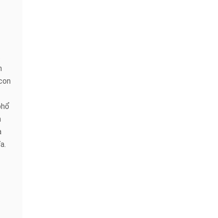
.
n
 con
phổ
h
a
a.