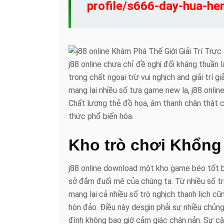
profile/s666-day-hua-he
j88 online chưa chỉ đề nghị đối kháng thuần
trong chất ngoại trừ vui nghịch and giải trí 
mang lại nhiều số tựa game new lạ, j88 onl
Chất lượng thẻ đồ họa, âm thanh chân thật 
thức phổ biến hóa.
Kho trò chơi Khổng
j88 online download một kho game béo tốt 
sở đắm đuối mê của chúng ta. Từ nhiều số tr
mang lại cả nhiều số trò nghịch thanh lịch c
hòn đảo. Điều này desgin phải sự nhiều chủn
đình không bao giờ cảm giác chán nản. Sự c