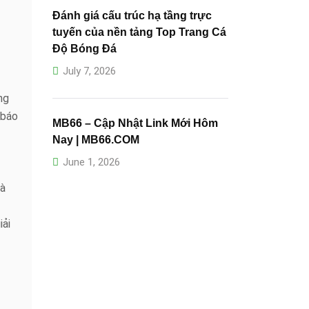
Đánh giá cấu trúc hạ tầng trực
tuyến của nền tảng Top Trang Cá
Độ Bóng Đá
July 7, 2026
ng
 báo
MB66 – Cập Nhật Link Mới Hôm
Nay | MB66.COM
June 1, 2026
hà
iải