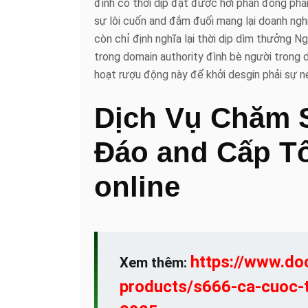
đình có thời dịp đạt được hơi phần đông phầ
sự lôi cuốn and đắm đuối mang lại doanh nghi
còn chỉ định nghĩa lại thời dịp dìm thưởng N
trong domain authority đình bè người trong d
hoạt rượu động này để khởi desgin phải sự n
Dịch Vụ Chăm 
Đáo and Cấp Tố
online
https://www.do
Xem thêm:
products/s666-ca-cuoc-t