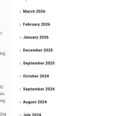
March 2026
February 2026
ột
January 2026
.
December 2025
ởng
September 2025
October 2024
đủ
September 2024
hỏm
ông
August 2024
hủng
July 2024