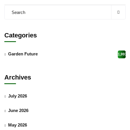
Categories
Garden Future
1,993
Archives
July 2026
June 2026
May 2026