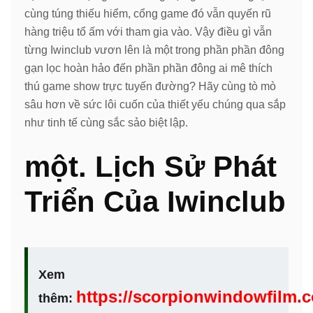
cùng túng thiếu hiểm, cổng game đó vẫn quyến rũ
hàng triệu tổ ấm với tham gia vào. Vậy điều gì vẫn
từng Iwinclub vươn lên là một trong phần phần đông
gạn lọc hoàn hảo đến phần phần đông ai mê thích
thú game show trực tuyến đường? Hãy cùng tò mò
sâu hơn về sức lôi cuốn của thiết yếu chúng qua sắp
như tinh tế cùng sắc sảo biệt lập.
một. Lịch Sử Phát
Triển Của Iwinclub
Xem
https://scorpionwindowfilm.c
thêm: