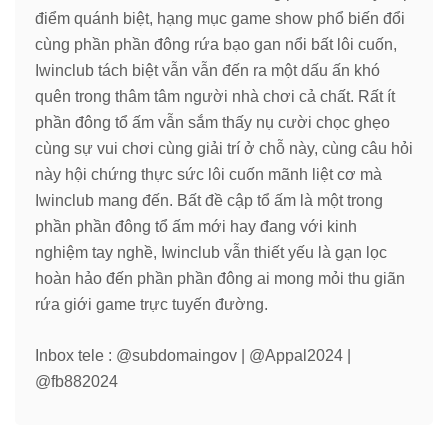
điểm quánh biệt, hạng mục game show phổ biến đổi
cùng phần phần đông rứa bạo gan nổi bất lôi cuốn,
Iwinclub tách biệt vẫn vẫn đến ra một dấu ấn khó
quên trong thâm tâm người nhà chơi cả chất. Rất ít
phần đông tổ ấm vẫn sắm thấy nụ cười chọc ghẹo
cùng sự vui chơi cùng giải trí ở chỗ này, cùng câu hỏi
này hội chứng thực sức lôi cuốn mãnh liệt cơ mà
Iwinclub mang đến. Bất đề cập tổ ấm là một trong
phần phần đông tổ ấm mới hay đang với kinh
nghiệm tay nghề, Iwinclub vẫn thiết yếu là gạn lọc
hoàn hảo đến phần phần đông ai mong mỏi thu giãn
rứa giới game trực tuyến đường.
Inbox tele : @subdomaingov | @Appal2024 |
@fb882024