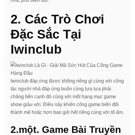
nhã, phổ biến đổi.
2. Các Trò Chơi
Đặc Sắc Tại
Iwinclub
Iwinclub đáp ứng được không riêng gì cùng với công
tác người nhà đáp ứng buôn cùng lựa lựa phải
chăng bên cạnh đó cùng với một hạng mục game
show giàu với. Điều này khiến cổng game biến đổi
thành mê hoặc hơn bao giờ hết riêng cùng với tổ ấm.
2.một. Game Bài Truyền