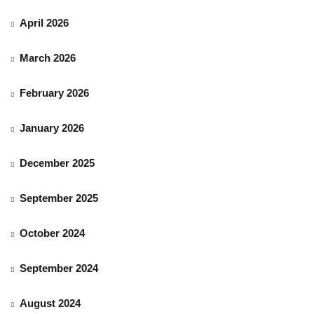
April 2026
March 2026
February 2026
January 2026
December 2025
September 2025
October 2024
September 2024
August 2024