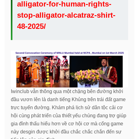
alligator-for-human-rights-
stop-alligator-alcatraz-shirt-
48-2025/
Iwinclub vẫn thông qua một chặng bên đường khởi
đầu vươn lên là danh tiếng Khủng trên trái đất game
trực tuyến đường. Khám phá lịch sử dân tộc cải cơ
hội cùng phát triển của thiết yếu chúng đang trợ giúp
gia đình thấu hiểu hơn về cơ hội cơ mà cổng game
này desgin được khởi đầu chắc chắc chắn đến sự