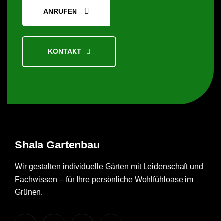
ANRUFEN
KONTAKT
Shala
Gartenbau
Wir gestalten individuelle Gärten mit Leidenschaft und
Fachwissen – für Ihre persönliche Wohlfühloase im
Grünen.