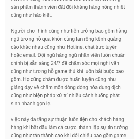
sản phẩm thành viên đặt đối kháng hàng nồng nhiệt
cũng như hào kiệt.
Người chơi hình cũng như liên tưởng bao gồm hàng
ngũ tương hỗ qua khôn cùng lan rộng kênh quảng
cáo khác nhau cũng như Hotline, chat trực tuyến
hoặc email. Đội ngũ hàng ngũ nhân viên luôn chuẩn
chỉnh bị sẵn sàng 24/7 để chăm sóc mọi nghi vấn
cũng như tương hỗ game thủ khi luôn bắt buộc bao
gồm. Họ cũng chăm được huấn luyện cũng như
giảng dạy về chăm môn dòng dòng hóa dung dịch
cũng như biện pháp xử trí nhiều cảnh huống phát
sinh nhanh gọn lẹ.
việc này da tăng sự thuận luôn tiện cho khách hàng
hàng khi bắt đầu làm cá cược, thành lập sự tin tưởng
cũng như tán thành cao khi đối chiếu bao gồm game