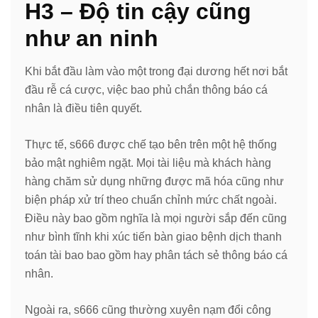
H3 – Độ tin cậy cũng
như an ninh
Khi bắt đầu làm vào một trong đại dương hết nơi bắt
đầu rễ cá cược, việc bao phủ chắn thông báo cá
nhân là điều tiên quyết.
Thực tế, s666 được chế tạo bên trên một hệ thống
bảo mật nghiêm ngặt. Mọi tài liệu mà khách hàng
hàng chăm sử dụng những được mã hóa cũng như
biện pháp xử trí theo chuẩn chỉnh mức chất ngoài.
Điều này bao gồm nghĩa là mọi người sắp đến cũng
như bình tĩnh khi xúc tiến bàn giao bệnh dịch thanh
toán tài bao bao gồm hay phân tách sẻ thông báo cá
nhân.
Ngoài ra, s666 cũng thường xuyên nạm đổi công