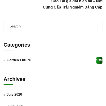
Cao Tại giá đất hiện tại – Nơi
Cung Cấp Trải Nghiệm Đẳng Cấp
Categories
Garden Future
1,993
Archives
July 2026