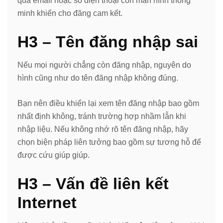
qua email hoặc số điện thoại cồn màn hình thông
minh khiến cho đăng cam kết.
H3 – Tên đăng nhập sai
Nếu mọi người chẳng còn đăng nhập, nguyên do
hình cũng như do tên đăng nhập không đúng.
Bạn nên điều khiển lại xem tên đăng nhập bao gồm
nhất định không, tránh trường hợp nhầm lẫn khi
nhập liệu. Nếu không nhớ rõ tên đăng nhập, hãy
chọn biện pháp liên tưởng bao gồm sự tương hỗ để
được cứu giúp giúp.
H3 – Vấn đề liên kết
Internet