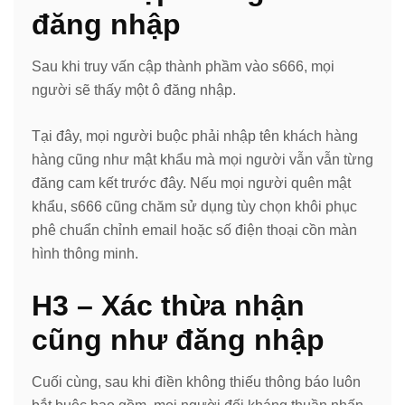
đăng nhập
Sau khi truy vấn cập thành phầm vào s666, mọi
người sẽ thấy một ô đăng nhập.
Tại đây, mọi người buộc phải nhập tên khách hàng
hàng cũng như mật khẩu mà mọi người vẫn vẫn từng
đăng cam kết trước đây. Nếu mọi người quên mật
khẩu, s666 cũng chăm sử dụng tùy chọn khôi phục
phê chuẩn chỉnh email hoặc số điện thoại cồn màn
hình thông minh.
H3 – Xác thừa nhận
cũng như đăng nhập
Cuối cùng, sau khi điền không thiếu thông báo luôn