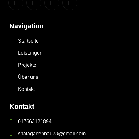
Navigation
Startseite
Leistungen
Projekte
Über uns
Kontakt
Kontakt
017663121894
shalagartenbau23@gmail.com