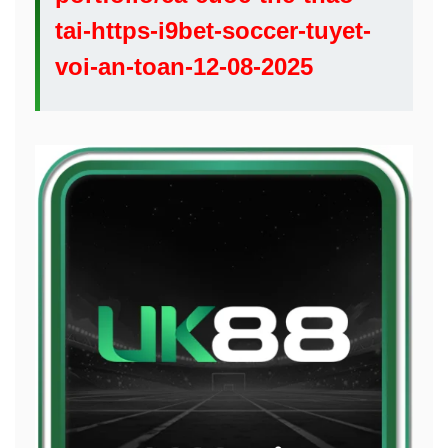
tai-https-i9bet-soccer-tuyet-
voi-an-toan-12-08-2025