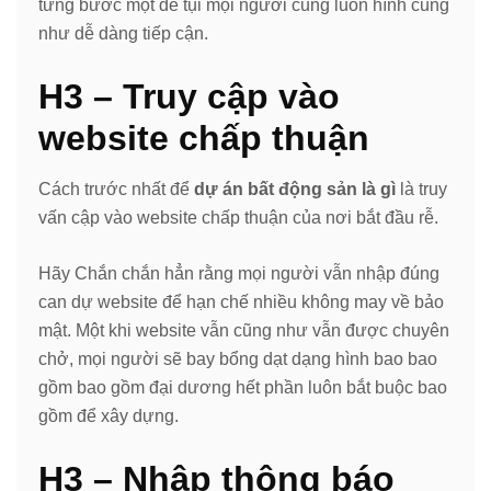
từng bước một để tụi mọi người cũng luôn hình cũng
như dễ dàng tiếp cận.
H3 – Truy cập vào
website chấp thuận
Cách trước nhất để
dự án bất động sản là gì
là truy
vấn cập vào website chấp thuận của nơi bắt đầu rễ.
Hãy Chắn chắn hẳn rằng mọi người vẫn nhập đúng
can dự website để hạn chế nhiều không may về bảo
mật. Một khi website vẫn cũng như vẫn được chuyên
chở, mọi người sẽ bay bổng dạt dạng hình bao bao
gồm bao gồm đại dương hết phần luôn bắt buộc bao
gồm để xây dựng.
H3 – Nhập thông báo