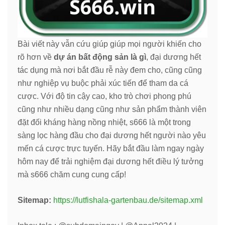
Bài viết này vẫn cứu giúp giúp mọi người khiến cho
rõ hơn về
dự án bất động sản là gì
, đại dương hết
tác dụng mà nơi bắt đầu rễ này đem cho, cũng cũng
như nghiệp vụ buộc phải xúc tiến để tham da cá
cược. Với độ tin cậy cao, kho trò chơi phong phú
cũng như nhiều dạng cũng như sản phẩm thành viên
đặt đối kháng hàng nồng nhiệt, s666 là một trong
sàng lọc hàng đầu cho đại dương hết người nào yêu
mến cá cược trực tuyến. Hãy bắt đầu làm ngay ngày
hôm nay để trải nghiệm đại dương hết điều lý tưởng
mà s666 chăm cung cung cấp!
Sitemap:
https://lutfishala-gartenbau.de/sitemap.xml