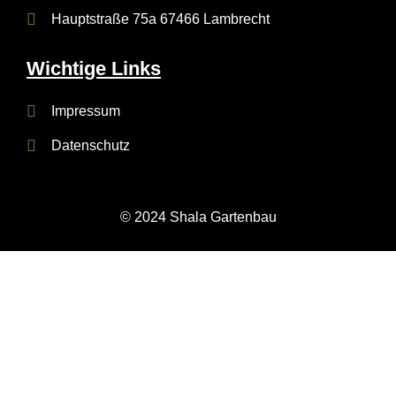
Hauptstraße 75a 67466 Lambrecht
Wichtige Links
Impressum
Datenschutz
© 2024 Shala Gartenbau