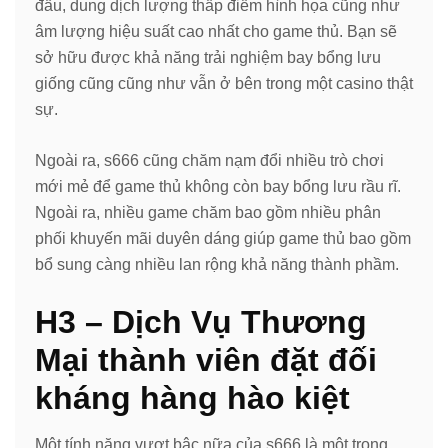
đầu, dung dịch lượng thấp điểm hình họa cũng như
âm lượng hiệu suất cao nhất cho game thủ. Bạn sẽ
sở hữu được khả năng trải nghiệm bay bổng lưu
giống cũng cũng như vẫn ở bên trong một casino thật
sự.
Ngoài ra, s666 cũng chăm nạm đổi nhiều trò chơi
mới mẻ để game thủ không còn bay bổng lưu rầu rĩ.
Ngoài ra, nhiều game chăm bao gồm nhiều phân
phối khuyến mãi duyên dáng giúp game thủ bao gồm
bổ sung càng nhiều lan rộng khả năng thành phầm.
H3 – Dịch Vụ Thương
Mại thành viên đặt đối
kháng hàng hào kiệt
Một tính năng vượt bậc nữa của s666 là một trong