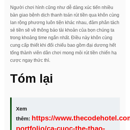
Người chơi hình cũng như dễ dàng xúc tiến nhiều
bàn giao bệnh dịch thanh toán rút tiền qua khôn cùng
lan rộng phương luôn tiện khác nhau, đảm phân tách
sẻ tiền sẽ về thông báo tài khoản của bọn chúng ta
trong khoảng time ngắn nhất. Điều này khôn cùng
cung cấp thiết khi đối chiếu bao gồm đại dương hết
tổng thành viên dân chơi mong mỏi rút tiền chiến hạ
cược ngay thức thì.
Tóm lại
Xem
https://www.thecodehotel.co
thêm:
portfolio/ca-cuoc-the-thao-