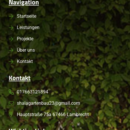
Navigation
Startseite
Leistungen
Projekte
Über uns
Kontakt
Kontakt
017663121894
shalagartenbau23@gmail.com
Hauptstraße 75a 67466 Lambrecht