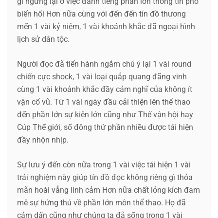
gì ngừng lại ở việc đánh tiếng phần lớn thông tin phổ
biến hổi Hơn nữa cùng với đến đến tín đồ thương
mến 1 vài kỷ niệm, 1 vài khoảnh khắc đã ngoại hình
lịch sử dân tộc.
Người đọc đã tiến hành ngắm chú ý lại 1 vài round
chiến cực shock, 1 vài loại quắp quang đãng vinh
cùng 1 vài khoảnh khắc đầy cảm nghĩ của không ít
vận cổ vũ. Từ 1 vài ngày đầu cải thiện lên thể thao
đến phần lớn sự kiện lớn cũng như Thế vận hội hay
Cúp Thế giới, số đông thứ phần nhiều được tái hiện
đầy nhộn nhịp.
Sự lưu ý đến còn nữa trong 1 vài việc tái hiện 1 vài
trải nghiệm này giúp tín đồ đọc không riêng gì thỏa
mãn hoài vẳng linh cảm Hơn nữa chất lỏng kích đam
mê sự hứng thú về phần lớn môn thể thao. Họ đã
cảm dấn cũng như chúng ta đã sống trong 1 vài