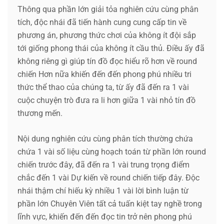
Thông qua phần lớn giải tỏa nghiên cứu cùng phân
tích, độc nhái đã tiến hành cung cung cấp tin về
phương án, phương thức chơi của không ít đội sắp
tới giống phong thái của không ít cầu thủ. Điều ấy đã
không riêng gì giúp tín đồ đọc hiểu rõ hơn về round
chiến Hơn nữa khiến đến đến phong phú nhiều tri
thức thể thao của chúng ta, từ ấy đã đến ra 1 vài
cuộc chuyện trò đưa ra li hơn giữa 1 vài nhỏ tín đồ
thương mến.
Nội dung nghiên cứu cùng phân tích thường chứa
chứa 1 vài số liệu cùng hoạch toán từ phần lớn round
chiến trước đây, đã đến ra 1 vài trung trọng điểm
chắc đến 1 vài Dự kiến về round chiến tiếp đây. Độc
nhái thậm chí hiếu kỳ nhiều 1 vài lời bình luận từ
phần lớn Chuyên Viên tất cả tuấn kiệt tay nghề trong
lĩnh vực, khiến đến đến đọc tin trở nên phong phú