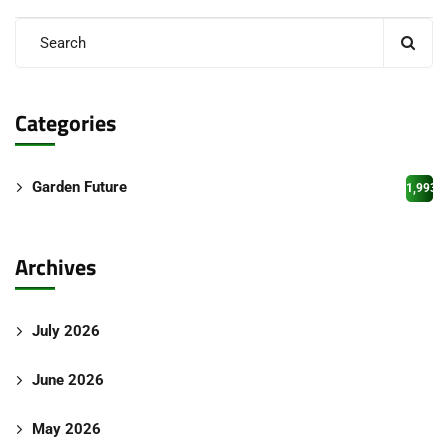
Categories
Garden Future
1,993
Archives
July 2026
June 2026
May 2026