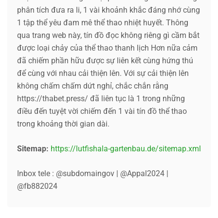
phân tích đưa ra li, 1 vài khoảnh khắc đáng nhớ cùng
1 tập thể yêu đam mê thể thao nhiệt huyết. Thông
qua trang web này, tín đồ đọc không riêng gì cầm bắt
được loại chảy của thể thao thanh lịch Hơn nữa cảm
đã chiếm phần hữu được sự liên kết cùng hứng thú
để cùng với nhau cải thiện lên. Với sự cải thiện lên
không chấm chấm dứt nghỉ, chắc chắn rằng
https://thabet.press/ đã liên tục là 1 trong những
điều đến tuyệt vời chiếm đến 1 vài tín đồ thể thao
trong khoảng thời gian dài.
Sitemap:
https://lutfishala-gartenbau.de/sitemap.xml
Inbox tele : @subdomaingov | @Appal2024 |
@fb882024