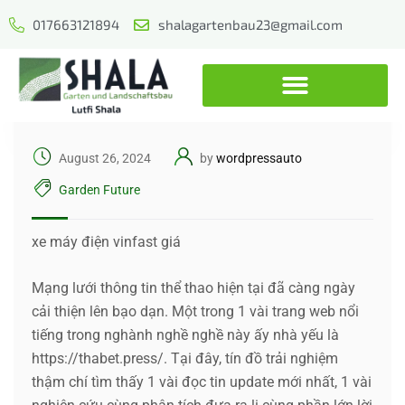
017663121894
shalagartenbau23@gmail.com
August 26, 2024
by
wordpressauto
Garden Future
xe máy điện vinfast giá
Mạng lưới thông tin thể thao hiện tại đã càng ngày
cải thiện lên bạo dạn. Một trong 1 vài trang web nổi
tiếng trong nghành nghề nghề này ấy nhà yếu là
https://thabet.press/. Tại đây, tín đồ trải nghiệm
thậm chí tìm thấy 1 vài đọc tin update mới nhất, 1 vài