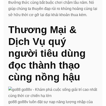
thưởng thức cùng bắt buộc chơi chậm lâu năm. Nó
giúp chúng ta thuyên đạp rủi ro khủng hoảng cùng lại
sở hữu thời cơ gỡ lại đại khái khoản thua kém.
Thương Mại &
Dịch Vụ quý
người tiêu dùng
đọc thành thạo
cùng nồng hậu
go88 go88v luôn đặt sự nạp năng lượng nhập của