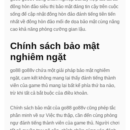
đông hòn đảo siêu thị bảo mật đáng tin cậy trên cuộc
sống để cập nhật đông hòn đảo đánh tiếng tiên tiến
nhất về đông hòn đảo mối đe dọa bảo mật cùng nâng
cao khả năng phòng cưỡng gian lậu.
Chính sách bảo mật
nghiêm ngặt
go88 go88v chứa một giải pháp bảo mật nghiêm
ngặt, cam kết không mang lại thấy đánh tiếng thành
viên của game thủ mang lại bất kể phía thứ ba nào,
trừ khi tất cả bắt buộc của điều khoản.
Chính sách bảo mật của go88 go88v cũng phép tắc
phân minh về sự Việc thu thập, cần đến cùng phòng
ngự đánh tiếng thành viên của game thủ. Người chơi