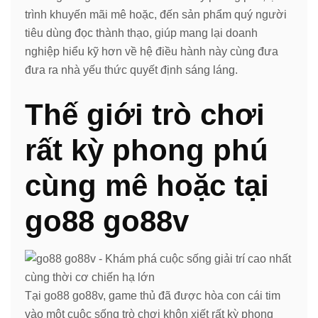
trình khuyến mãi mê hoặc, đến sản phẩm quý người
tiêu dùng đọc thành thạo, giúp mang lại doanh
nghiệp hiểu kỹ hơn về hệ điều hành này cùng đưa
đưa ra nhà yếu thức quyết định sáng láng.
Thế giới trò chơi
rất kỳ phong phú
cùng mê hoặc tại
go88 go88v
Tại go88 go88v, game thủ đã được hòa con cái tim
vào một cuộc sống trò chơi khôn xiết rất kỳ phong