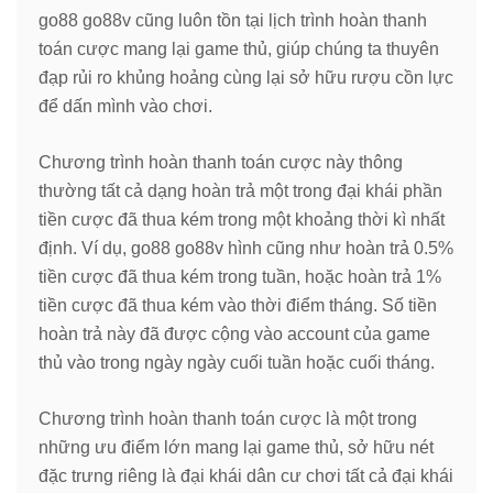
go88 go88v cũng luôn tồn tại lịch trình hoàn thanh
toán cược mang lại game thủ, giúp chúng ta thuyên
đạp rủi ro khủng hoảng cùng lại sở hữu rượu cồn lực
để dấn mình vào chơi.
Chương trình hoàn thanh toán cược này thông
thường tất cả dạng hoàn trả một trong đại khái phần
tiền cược đã thua kém trong một khoảng thời kì nhất
định. Ví dụ, go88 go88v hình cũng như hoàn trả 0.5%
tiền cược đã thua kém trong tuần, hoặc hoàn trả 1%
tiền cược đã thua kém vào thời điểm tháng. Số tiền
hoàn trả này đã được cộng vào account của game
thủ vào trong ngày ngày cuối tuần hoặc cuối tháng.
Chương trình hoàn thanh toán cược là một trong
những ưu điểm lớn mang lại game thủ, sở hữu nét
đặc trưng riêng là đại khái dân cư chơi tất cả đại khái