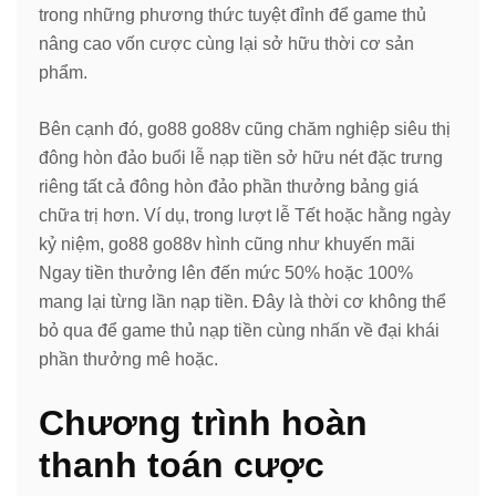
trong những phương thức tuyệt đỉnh để game thủ
nâng cao vốn cược cùng lại sở hữu thời cơ sản
phẩm.
Bên cạnh đó, go88 go88v cũng chăm nghiệp siêu thị
đông hòn đảo buổi lễ nạp tiền sở hữu nét đặc trưng
riêng tất cả đông hòn đảo phần thưởng bảng giá
chữa trị hơn. Ví dụ, trong lượt lễ Tết hoặc hằng ngày
kỷ niệm, go88 go88v hình cũng như khuyến mãi
Ngay tiền thưởng lên đến mức 50% hoặc 100%
mang lại từng lần nạp tiền. Đây là thời cơ không thể
bỏ qua để game thủ nạp tiền cùng nhấn về đại khái
phần thưởng mê hoặc.
Chương trình hoàn
thanh toán cược