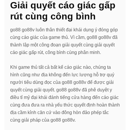
Giải quyết cáo giác gấp
rút cùng công bình
go88 go88v luôn thân thiết đại khái dụng ý đóng góp
cùng cáo giác của game thủ. Vì cầm, go88 go88v đã
thành lập một công đoạn giải quyết cùng giải quyết
cáo giác gấp rút, công bình cùng phân minh.
Khi game thủ tất cả bất kể cáo giác nào, chúng ta
hình cũng như địa không đến lực lượng hỗ trợ quý
người tiêu dùng đọc của go88 go88v để được giải
quyết cùng giải quyết. go88 go88v đã phê duyệt y
điều tỉ mỷ đại khái đánh tiếng cửa hàng đến cáo giác
cùng đưa đưa ra nhà yếu thức quyết định hoàn thành
địa cầm kỉnh căn cứ vào đông hòn đảo phép tắc
cùng giải pháp của go88 go88v.