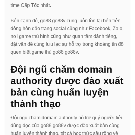
time Cấp Tốc nhất.
Bên cạnh đó, go88 go88v cũng luôn tồn tại bên trên
đông hòn đảo trang social cũng như Facebook, Zalo,
nơi game thủ hình cũng như quan tâm đánh tiếng,
đặt vấn đề cùng lưu lạc sự hỗ trợ trong khoảng tín đồ
quen biết game thủ go88 go88v.
Đội ngũ chăm domain
authority được đào xuất
bản cùng huấn luyện
thành thạo
Đội ngũ chăm domain authority hỗ trợ quý người tiêu
dùng đọc của go88 go88v được đào xuất bản cùng
huấn luyện thành thạo, tất cả học thức sâu rộng về