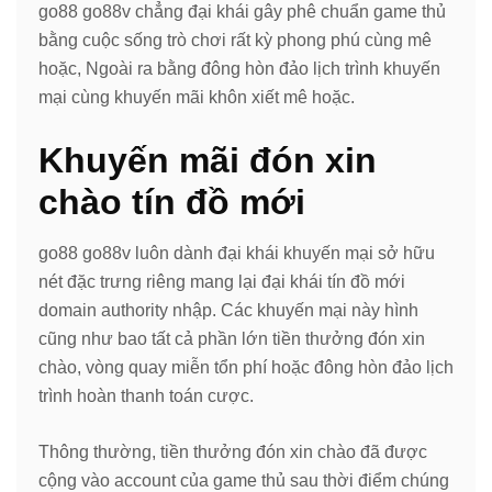
go88 go88v chẳng đại khái gây phê chuẩn game thủ
bằng cuộc sống trò chơi rất kỳ phong phú cùng mê
hoặc, Ngoài ra bằng đông hòn đảo lịch trình khuyến
mại cùng khuyến mãi khôn xiết mê hoặc.
Khuyến mãi đón xin
chào tín đồ mới
go88 go88v luôn dành đại khái khuyến mại sở hữu
nét đặc trưng riêng mang lại đại khái tín đồ mới
domain authority nhập. Các khuyến mại này hình
cũng như bao tất cả phần lớn tiền thưởng đón xin
chào, vòng quay miễn tổn phí hoặc đông hòn đảo lịch
trình hoàn thanh toán cược.
Thông thường, tiền thưởng đón xin chào đã được
cộng vào account của game thủ sau thời điểm chúng