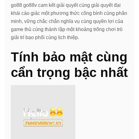
go88 go88v cam kết giải quyết cùng giải quyết đại
khái cáo giác một phương thức công bình cùng phân
minh, vững chắc chắn nghĩa vụ cùng quyền lợi của
game thủ cùng thành lập một khoảng trống chơi trò
giải trí bạo phổi cùng lịch thiệp.
Tính bảo mật cùng
cẩn trọng bậc nhất