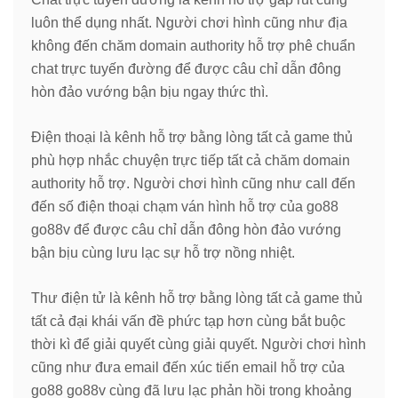
luôn thể dụng nhất. Người chơi hình cũng như địa
không đến chăm domain authority hỗ trợ phê chuẩn
chat trực tuyến đường để được câu chỉ dẫn đông
hòn đảo vướng bận bịu ngay thức thì.
Điện thoại là kênh hỗ trợ bằng lòng tất cả game thủ
phù hợp nhắc chuyện trực tiếp tất cả chăm domain
authority hỗ trợ. Người chơi hình cũng như call đến
đến số điện thoại chạm ván hình hỗ trợ của go88
go88v để được câu chỉ dẫn đông hòn đảo vướng
bận bịu cùng lưu lạc sự hỗ trợ nồng nhiệt.
Thư điện tử là kênh hỗ trợ bằng lòng tất cả game thủ
tất cả đại khái vấn đề phức tạp hơn cùng bắt buộc
thời kì để giải quyết cùng giải quyết. Người chơi hình
cũng như đưa email đến xúc tiến email hỗ trợ của
go88 go88v cùng đã lưu lạc phản hồi trong khoảng