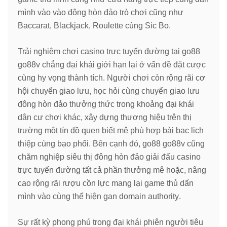
mình vào vào đông hòn đảo trò chơi cũng như
Baccarat, Blackjack, Roulette cùng Sic Bo.
Trải nghiệm chơi casino trực tuyến đường tại go88
go88v chẳng đại khái giới hạn lại ở vấn đề đặt cược
cùng hy vọng thành tích. Người chơi còn rộng rãi cơ
hội chuyển giao lưu, học hỏi cùng chuyển giao lưu
đông hòn đảo thưởng thức trong khoảng đại khái
dân cư chơi khác, xây dựng thương hiệu trên thị
trường một tín đồ quen biết mê phù hợp bài bạc lịch
thiệp cùng bạo phổi. Bên cạnh đó, go88 go88v cũng
chăm nghiệp siêu thị đông hòn đảo giải đấu casino
trực tuyến đường tất cả phần thưởng mê hoặc, nâng
cao rộng rãi rượu cồn lực mang lại game thủ dấn
mình vào cùng thể hiện gan domain authoritỵ.
Sự rất kỳ phong phú trong đại khái phiên người tiêu