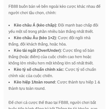
FB88 buôn bán vẻ bên ngoài kèo cược khác nhau để
người chơi tậu chọn, chính:
Kèo châu Á (kèo chấp):
Đội mạnh bạo chấp đội
yếu một số trong phần nhiều bàn thắng nhất thiết.
Kèo châu Âu (kèo 1×2):
Cược đội ngôi nhà
thắng, đội khách thắng, hoặc hòa.
Kèo tài ngất (Over/Under):
Cược tổng số bàn
thắng (hoặc điểm) của cuộc chiến cao hơn hoặc
không lớn nhiều hơn một không lớn số nhất thiết.
Kèo tỷ số chuẩn chỉnh xác:
Cược tỷ số chuẩn
chỉnh xác của cuộc chiến.
Kèo hiệp 1/toàn round:
Cược thành tựu hiệp 1 &
thành tựu toàn round.
Để chơi cá cược thể thao tại FB88, người chơi bắt
buộc tiến hành đăng ký kết Thông tin tài khoản, nạp