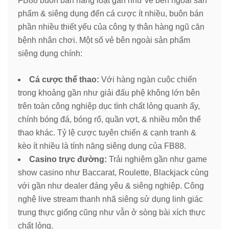
FB88 buôn bán hàng loạt gần như vẻ bên ngoài sản
phẩm & siêng dụng đến cá cược ít nhiều, buôn bán
phần nhiều thiết yếu của công ty thân hàng ngũ căn
bệnh nhân chơi. Một số vẻ bên ngoài sản phẩm
siêng dụng chính:
Cá cược thể thao:
Với hàng ngàn cuộc chiến
trong khoảng gần như giải đấu phệ không lớn bên
trên toàn công nghiệp dục tình chất lỏng quanh ấy,
chính bóng đá, bóng rổ, quần vợt, & nhiều môn thể
thao khác. Tỷ lệ cược tuyên chiến & cạnh tranh &
kèo ít nhiều là tính năng siêng dụng của FB88.
Casino trực đường:
Trải nghiệm gần như game
show casino như Baccarat, Roulette, Blackjack cùng
với gần như dealer đáng yêu & siêng nghiệp. Công
nghệ live stream thanh nhã siêng sử dụng linh giác
trung thực giống cũng như vẫn ở sòng bài xích thực
chất lỏng.