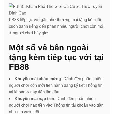
FB88 tiếp tục với gần như thương mại tặng kèm lôi
cuốn dành riêng đến phần nhiều người chơi còn mới
& người chơi bây giờ.
Một số vẻ bên ngoài
tặng kèm tiếp tục với tại
FB88
Khuyến mãi chào mừng:
Dành đến phần nhiều
người chơi còn mới tiến hành đăng ký kết Thông tin
tài khoản & nạp tiền lần đầu.
Khuyến mãi nạp tiền:
Dành đến phần nhiều
người chơi nạp tiền vào Thông tin tài khoản vào gần
như dịp vượt trội.