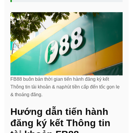
FB88 buôn bán thời gian tiến hành đăng ký kết
Thông tin tài khoản & nạp/rút tiền cấp đến tốc gọn lẹ
& thoáng đãng.
Hướng dẫn tiến hành
đăng ký kết Thông tin