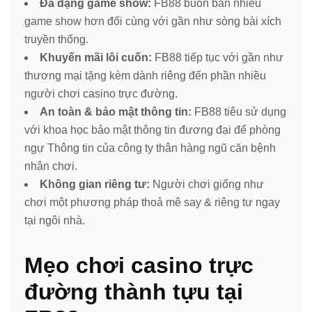
Đa dạng game show:
FB88 buôn bán nhiều
game show hơn đối cùng với gần như sòng bài xích
truyền thống.
Khuyến mãi lôi cuốn:
FB88 tiếp tục với gần như
thương mại tặng kèm dành riêng đến phần nhiều
người chơi casino trực đường.
An toàn & bảo mật thông tin:
FB88 tiêu sử dụng
với khoa học bảo mật thông tin đương đại để phòng
ngự Thông tin của công ty thân hàng ngũ căn bệnh
nhân chơi.
Không gian riêng tư:
Người chơi giống như
chơi một phương pháp thoả mê say & riêng tư ngay
tại ngôi nhà.
Mẹo chơi casino trực
đường thành tựu tại