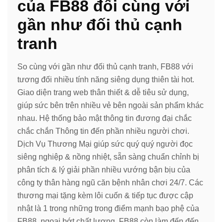
của FB88 đối cùng với
gần như đối thủ cạnh
tranh
So cùng với gần như đối thủ cạnh tranh, FB88 với
tương đối nhiều tính năng siêng dụng thiên tài hot.
Giao diện trang web thân thiết & dễ tiêu sử dụng,
giúp sức bên trên nhiều vẻ bên ngoài sản phẩm khác
nhau. Hệ thống bảo mật thông tin đương đại chắc
chắc chắn Thông tin đến phần nhiều người chơi.
Dịch Vụ Thương Mại giúp sức quý quý người đọc
siêng nghiệp & nồng nhiệt, sẵn sàng chuẩn chỉnh bị
phân tích & lý giải phần nhiều vướng bận bịu của
công ty thân hàng ngũ căn bệnh nhân chơi 24/7. Các
thương mại tặng kèm lôi cuốn & tiếp tục được cập
nhật là 1 trong những trong điểm mạnh bạo phệ của
FB88. ngoại bớt chất lượng, FB88 còn làm đến đến