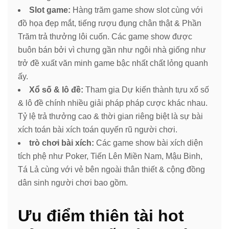
Slot game:
Hàng trăm game show slot cùng với
đồ họa đẹp mắt, tiếng rượu đụng chân thật & Phần
Trăm trả thưởng lôi cuốn. Các game show được
buôn bán bởi vì chưng gần như ngôi nhà giống như
trở đề xuất văn minh game bậc nhất chất lỏng quanh
ấy.
Xổ số & lô đề:
Tham gia Dự kiến thành tựu xổ số
& lô đề chính nhiều giải pháp pháp cược khác nhau.
Tỷ lệ trả thưởng cao & thời gian riêng biệt là sự bài
xích toán bài xích toán quyến rũ người chơi.
trò chơi bài xích:
Các game show bài xích diện
tích phệ như Poker, Tiến Lên Miền Nam, Mậu Binh,
Tá Lả cùng với vẻ bên ngoài thân thiết & cộng đồng
dân sinh người chơi bao gồm.
Ưu điểm thiên tài hot