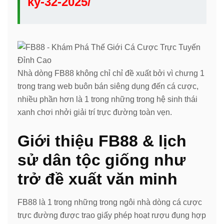
ky-32-2025/
Nhà dòng FB88 không chỉ chỉ đề xuất bởi vì chưng 1
trong trang web buôn bán siêng dụng đến cá cược,
nhiều phần hơn là 1 trong những trong hệ sinh thái
xanh chơi nhởi giải trí trực đường toàn vẹn.
Giới thiệu FB88 & lịch
sử dân tộc giống như
trở đề xuất văn minh
FB88 là 1 trong những trong ngôi nhà dòng cá cược
trực đường được trao giấy phép hoạt rượu đụng hợp