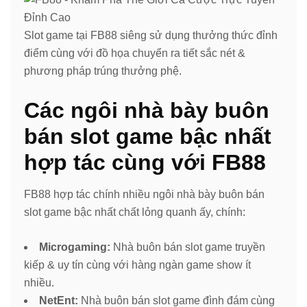
Slot game tại FB88 siêng sử dụng thưởng thức đỉnh
điểm cùng với đồ họa chuyển ra tiết sắc nét &
phương pháp trúng thưởng phệ.
Các ngôi nhà bày buôn
bán slot game bậc nhất
hợp tác cùng với FB88
FB88 hợp tác chính nhiều ngôi nhà bày buôn bán
slot game bậc nhất chất lỏng quanh ấy, chính:
Microgaming:
Nhà buôn bán slot game truyền
kiếp & uy tín cùng với hàng ngàn game show ít
nhiều.
NetEnt:
Nhà buôn bán slot game đình đám cùng