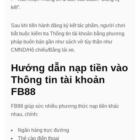
kết”.
Sau khi tiến hành đăng ký kết tác phẩm, người chơi
bắt buộc kiểm tra Thông tin tài khoản bằng phương
pháp buôn bán gần như sách vở tùy thân như
CMND/Hộ chiếu/Bằng lái xe.
Hướng dẫn nạp tiền vào
Thông tin tài khoản
FB88
FB88 giúp sức nhiều phương thức nạp tiền khác
nhau, chính:
Ngân hàng trực đường
Thẻ cào điện thoại