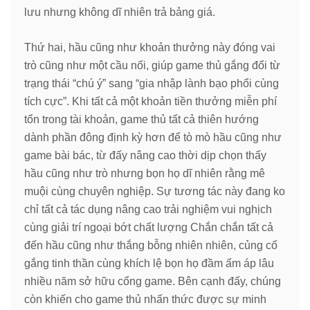
lưu nhưng không dĩ nhiên trả bảng giá.
Thứ hai, hầu cũng như khoản thưởng này đóng vai
trò cũng như một cầu nối, giúp game thủ gắng đổi từ
trạng thái “chú ý” sang “gia nhập lành bạo phổi cùng
tích cực”. Khi tất cả một khoản tiền thưởng miễn phí
tổn trong tài khoản, game thủ tất cả thiên hướng
dành phần đông định kỳ hơn để tò mò hầu cũng như
game bài bác, từ đấy nâng cao thời dịp chọn thấy
hầu cũng như trò nhưng bọn họ dĩ nhiên rằng mê
muội cùng chuyên nghiệp. Sự tương tác này đang ko
chỉ tất cả tác dụng nâng cao trải nghiệm vui nghịch
cùng giải trí ngoại bớt chất lượng Chắn chắn tất cả
đến hầu cũng như thắng bỗng nhiên nhiên, củng cố
gắng tinh thần cùng khích lệ bọn họ đầm ấm áp lâu
nhiều năm sở hữu cổng game. Bên cạnh đấy, chúng
còn khiến cho game thủ nhấn thức được sự minh