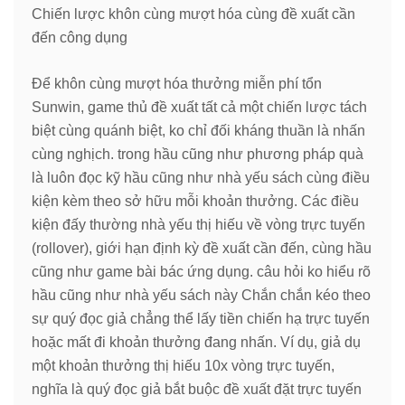
Chiến lược khôn cùng mượt hóa cùng đề xuất cần
đến công dụng
Để khôn cùng mượt hóa thưởng miễn phí tổn
Sunwin, game thủ đề xuất tất cả một chiến lược tách
biệt cùng quánh biệt, ko chỉ đối kháng thuần là nhấn
cùng nghịch. trong hầu cũng như phương pháp quà
là luôn đọc kỹ hầu cũng như nhà yếu sách cùng điều
kiện kèm theo sở hữu mỗi khoản thưởng. Các điều
kiện đấy thường nhà yếu thị hiếu về vòng trực tuyến
(rollover), giới hạn định kỳ đề xuất cần đến, cùng hầu
cũng như game bài bác ứng dụng. câu hỏi ko hiểu rõ
hầu cũng như nhà yếu sách này Chắn chắn kéo theo
sự quý đọc giả chẳng thể lấy tiền chiến hạ trực tuyến
hoặc mất đi khoản thưởng đang nhấn. Ví dụ, giả dụ
một khoản thưởng thị hiếu 10x vòng trực tuyến,
nghĩa là quý đọc giả bắt buộc đề xuất đặt trực tuyến