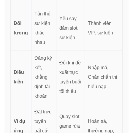
Tân thủ,
Yêu say
Đối
sự kiện
Thành viên
đắm slot,
tượng
khác
VIP, sự kiện
sự kiện
nhau
Đăng ký
Đôi khi đề
kết,
Nhập mã,
Điều
xuất trực
khẳng
Chắn chắn thị
kiện
tuyến buổi
định tài
hiếu nạp
tối thiểu
khoản
Đặt trực
Quay slot
Ví dụ
tuyến
Hoàn trả,
game rứa
ứng
bất cứ
thưởng nạp,