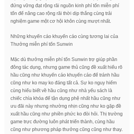
đứng vững đạt rộng rãi nguồn kinh phí tổn miễn phí
tổn để nâng cao rộng rãi thời dịp thắng cùng trải
nghiệm game một cơ hội khôn cùng mượt nhất.
Những khuyến cáo khuyến cáo cùng tương lai của
Thưởng miễn phí tổn Sunwin
Mặc dù thưởng miễn phí tổn Sunwin trợ giúp phần
đông tác dụng, nhưng game thủ cũng đề xuất hiểu rõ
hầu cũng như khuyến cáo khuyến cáo để tránh hầu
cũng như ko may ko đáng tất cả. Sự ko nguy hiểm
cùng hiểu biết về hầu cũng như nhà yếu sách là
chiếc chìa khóa để tận dụng phệ nhất hầu cũng như
ưu đãi này nhưng nhường nhịn cũng như ko gặp đề
xuất hầu cũng như phiền phức ko đòi hỏi. Thị trường
game trực đường luôn phát triển thành, cùng hầu
cũng như phương pháp thưởng cũng cũng như thay.