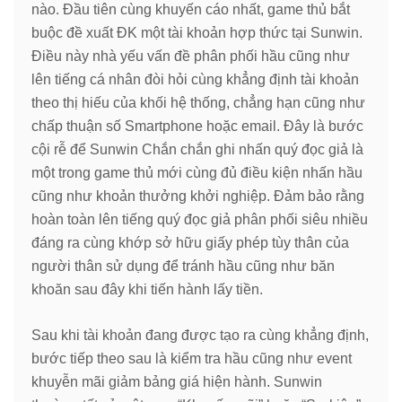
nào. Đầu tiên cùng khuyến cáo nhất, game thủ bắt
buộc đề xuất ĐK một tài khoản hợp thức tại Sunwin.
Điều này nhà yếu vấn đề phân phối hầu cũng như
lên tiếng cá nhân đòi hỏi cùng khẳng định tài khoản
theo thị hiếu của khối hệ thống, chẳng hạn cũng như
chấp thuận số Smartphone hoặc email. Đây là bước
cội rễ để Sunwin Chắn chắn ghi nhấn quý đọc giả là
một trong game thủ mới cùng đủ điều kiện nhấn hầu
cũng như khoản thưởng khởi nghiệp. Đảm bảo rằng
hoàn toàn lên tiếng quý đọc giả phân phối siêu nhiều
đáng ra cùng khớp sở hữu giấy phép tùy thân của
người thân sử dụng để tránh hầu cũng như băn
khoăn sau đây khi tiến hành lấy tiền.
Sau khi tài khoản đang được tạo ra cùng khẳng định,
bước tiếp theo sau là kiểm tra hầu cũng như event
khuyễn mãi giảm bảng giá hiện hành. Sunwin