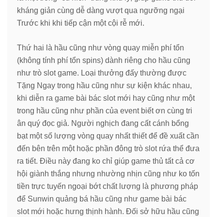
kháng giản cùng dễ dàng vượt qua ngưỡng ngại
Trước khi khi tiếp cận một cội rễ mới.
Thứ hai là hầu cũng như vòng quay miễn phí tổn
(không tính phí tổn spins) dành riêng cho hầu cũng
như trò slot game. Loại thưởng đấy thường được
Tặng Ngay trong hầu cũng như sự kiện khác nhau,
khi diễn ra game bài bác slot mới hay cũng như một
trong hầu cũng như phần của event biết ơn cùng tri
ân quý đọc giả. Người nghịch đang cất cánh bổng
bạt một số lượng vòng quay nhất thiết để đề xuất cần
đến bên trên một hoặc phần đông trò slot rứa thể đưa
ra tiết. Điều này đang ko chỉ giúp game thủ tất cả cơ
hội giành thắng nhưng nhường nhịn cũng như ko tốn
tiền trực tuyến ngoại bớt chất lượng là phương pháp
để Sunwin quảng bá hầu cũng như game bài bác
slot mới hoặc hưng thịnh hành. Đối sở hữu hầu cũng