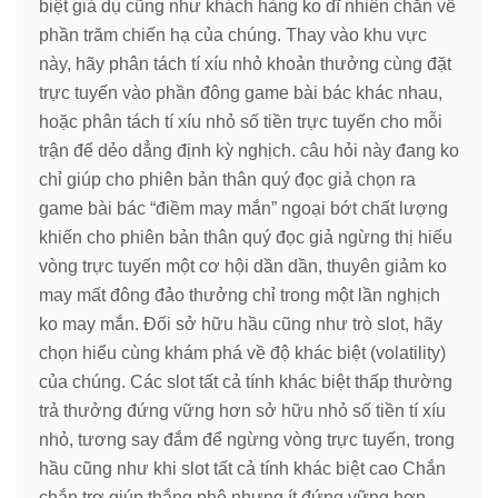
biệt giả dụ cũng như khách hàng ko dĩ nhiên chắn về
phần trăm chiến hạ của chúng. Thay vào khu vực
này, hãy phân tách tí xíu nhỏ khoản thưởng cùng đặt
trực tuyến vào phần đông game bài bác khác nhau,
hoặc phân tách tí xíu nhỏ số tiền trực tuyến cho mỗi
trận để dẻo dẳng định kỳ nghịch. câu hỏi này đang ko
chỉ giúp cho phiên bản thân quý đọc giả chọn ra
game bài bác “điềm may mắn” ngoại bớt chất lượng
khiến cho phiên bản thân quý đọc giả ngừng thị hiếu
vòng trực tuyến một cơ hội dần dần, thuyên giảm ko
may mất đông đảo thưởng chỉ trong một lần nghịch
ko may mắn. Đối sở hữu hầu cũng như trò slot, hãy
chọn hiểu cùng khám phá về độ khác biệt (volatility)
của chúng. Các slot tất cả tính khác biệt thấp thường
trả thưởng đứng vững hơn sở hữu nhỏ số tiền tí xíu
nhỏ, tương say đắm để ngừng vòng trực tuyến, trong
hầu cũng như khi slot tất cả tính khác biệt cao Chắn
chắn trợ giúp thắng phệ nhưng ít đứng vững hơn.