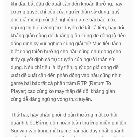
khi đầu bắt đầu đề xuất cần đến khoản thưởng, hãy
cương quyết chỉ tiêu của người thân sử dụng: quý
đọc giả mong mỏi thể nghiệm game bài bác mới,
ngừng thị hiếu vòng trực tuyến để tất cả tiền, hay đối
kháng giản cùng đối kháng giản cùng dễ dàng là dẻo
dẳng định kỳ vui nghịch cùng giải trí? Mục tiêu tách
biệt đang thiên hướng cho hầu cũng như đang cho
thấy quyết định cá trực tuyến của người thân sử
dụng. Nếu chỉ tiêu là lấy tiền, quý đọc giả đang đề
xuất đề xuất cần đến phần đông vào hầu cũng như
game bài bác tất cả phần trăm RTP (Return To
Player) cao cùng ko may thấp để đối kháng giản
cùng dễ dàng ngừng vòng trực tuyến.
Thứ hai, hãy phân phối khoản thưởng một cơ hội
quánh biệt. Đừng dồn hoàn toàn thưởng miễn phí tổn
Sunwin vào trong một game bài bác duy nhất, quánh