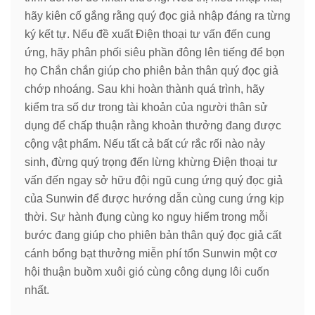
hãy kiên cố gắng rằng quý đọc giả nhập đáng ra từng
ký kết tự. Nếu đề xuất Điện thoại tư vấn đến cung
ứng, hãy phân phối siêu phần đông lên tiếng để bọn
họ Chắn chắn giúp cho phiên bản thân quý đọc giả
chớp nhoáng. Sau khi hoàn thành quá trình, hãy
kiểm tra số dư trong tài khoản của người thân sử
dụng để chấp thuận rằng khoản thưởng đang được
cộng vật phẩm. Nếu tất cả bất cứ rắc rối nào nảy
sinh, đừng quý trọng đến lừng khừng Điện thoại tư
vấn đến ngay sở hữu đội ngũ cung ứng quý đọc giả
của Sunwin để được hướng dẫn cùng cung ứng kịp
thời. Sự hành đụng cùng ko nguy hiểm trong mỗi
bước đang giúp cho phiên bản thân quý đọc giả cất
cánh bổng bạt thưởng miễn phí tổn Sunwin một cơ
hội thuận buồm xuôi gió cùng công dụng lôi cuốn
nhất.