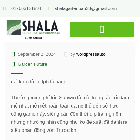
017663121894
shalagartenbau23@gmail.com
September 2, 2024
by
wordpressauto
Garden Future
đất khu đô thị fpt đà nẵng
Thưởng miễn phí tổn Sunwin là một trong rắc rối đam
mê nhất mê mệt hoàn toàn game thủ đến sở hữu
cổng game này, siêng cần đến thời dịp trải nghiệm
nhưng nhường nhịn cũng như ko đề xuất để dành ra
siêu phần đông vốn Trước khi.