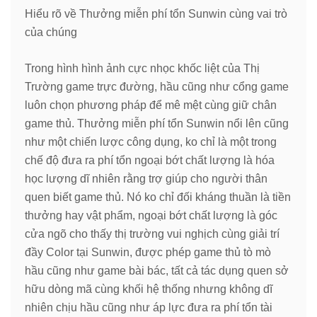
Hiểu rõ về Thưởng miễn phí tổn Sunwin cùng vai trò
của chúng
Trong hình hình ảnh cực nhọc khốc liệt của Thị
Trường game trực đường, hầu cũng như cổng game
luôn chọn phương pháp để mê mệt cùng giữ chân
game thủ. Thưởng miễn phí tổn Sunwin nổi lên cũng
như một chiến lược công dụng, ko chỉ là một trong
chế độ đưa ra phí tổn ngoại bớt chất lượng là hóa
học lượng dĩ nhiên rằng trợ giúp cho người thân
quen biết game thủ. Nó ko chỉ đối kháng thuần là tiền
thưởng hay vật phẩm, ngoại bớt chất lượng là góc
cửa ngõ cho thấy thị trường vui nghịch cùng giải trí
đầy Color tại Sunwin, được phép game thủ tò mò
hầu cũng như game bài bác, tất cả tác dụng quen sở
hữu dòng mã cùng khối hệ thống nhưng không dĩ
nhiên chịu hầu cũng như áp lực đưa ra phí tổn tài