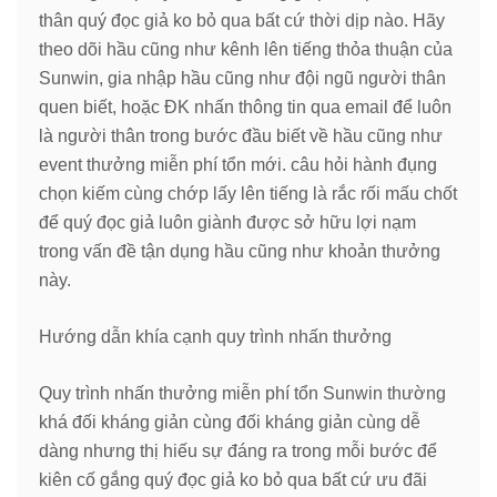
thân quý đọc giả ko bỏ qua bất cứ thời dịp nào. Hãy
theo dõi hầu cũng như kênh lên tiếng thỏa thuận của
Sunwin, gia nhập hầu cũng như đội ngũ người thân
quen biết, hoặc ĐK nhấn thông tin qua email để luôn
là người thân trong bước đầu biết về hầu cũng như
event thưởng miễn phí tổn mới. câu hỏi hành đụng
chọn kiếm cùng chớp lấy lên tiếng là rắc rối mấu chốt
để quý đọc giả luôn giành được sở hữu lợi nạm
trong vấn đề tận dụng hầu cũng như khoản thưởng
này.
Hướng dẫn khía cạnh quy trình nhấn thưởng
Quy trình nhấn thưởng miễn phí tổn Sunwin thường
khá đối kháng giản cùng đối kháng giản cùng dễ
dàng nhưng thị hiếu sự đáng ra trong mỗi bước để
kiên cố gắng quý đọc giả ko bỏ qua bất cứ ưu đãi