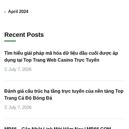
April 2024
Recent Posts
Tìm hiểu giải pháp mã hóa dữ liệu đầu cuối được áp
dụng tại Top Trang Web Casino Trực Tuyến
July 7, 2026
Đánh giá cấu trúc hạ tầng trực tuyến của nền tảng Top
Trang Cá Độ Bóng Đá
July 7, 2026