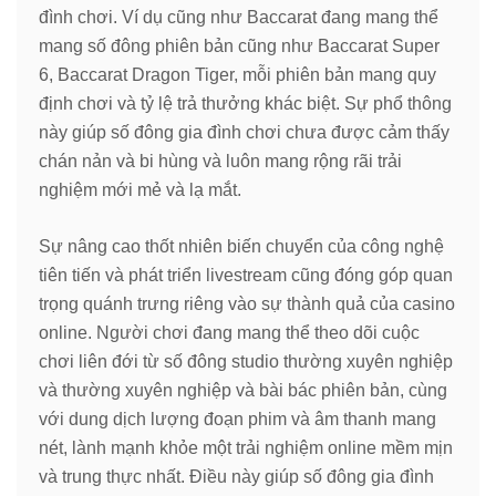
đình chơi. Ví dụ cũng như Baccarat đang mang thể
mang số đông phiên bản cũng như Baccarat Super
6, Baccarat Dragon Tiger, mỗi phiên bản mang quy
định chơi và tỷ lệ trả thưởng khác biệt. Sự phổ thông
này giúp số đông gia đình chơi chưa được cảm thấy
chán nản và bi hùng và luôn mang rộng rãi trải
nghiệm mới mẻ và lạ mắt.
Sự nâng cao thốt nhiên biến chuyển của công nghệ
tiên tiến và phát triển livestream cũng đóng góp quan
trọng quánh trưng riêng vào sự thành quả của casino
online. Người chơi đang mang thể theo dõi cuộc
chơi liên đới từ số đông studio thường xuyên nghiệp
và thường xuyên nghiệp và bài bác phiên bản, cùng
với dung dịch lượng đoạn phim và âm thanh mang
nét, lành mạnh khỏe một trải nghiệm online mềm mịn
và trung thực nhất. Điều này giúp số đông gia đình