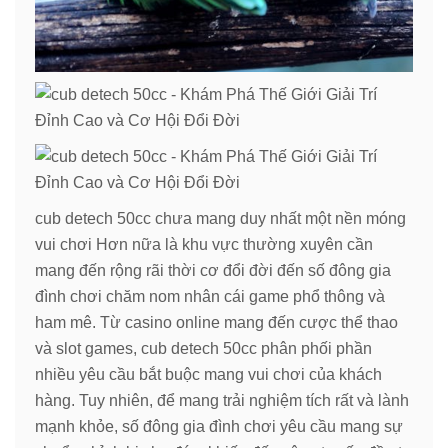
cub detech 50cc chưa mang duy nhất một nền móng
vui chơi Hơn nữa là khu vực thường xuyên cần
mang đến rộng rãi thời cơ đổi đời đến số đông gia
đình chơi chăm nom nhân cái game phổ thông và
ham mê. Từ casino online mang đến cược thể thao
và slot games, cub detech 50cc phân phối phần
nhiều yêu cầu bắt buộc mang vui chơi của khách
hàng. Tuy nhiên, để mang trải nghiệm tích rất và lành
mạnh khỏe, số đông gia đình chơi yêu cầu mang sự