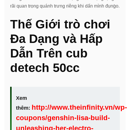
rãi quan trọng quánh trưng riêng khi dấn mình đụng̀o.
Thế Giới trò chơi
Đa Dạng và Hấp
Dẫn Trên cub
detech 50cc
Xem
http://www.theinfinity.vn/wp-
thêm:
coupons/genshin-lisa-build-
unleashing-her-electro-