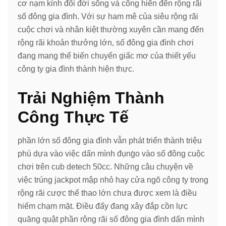
cơ nạm kỉnh đổi đời sống và cống hiến đến rộng rãi
số đông gia đình. Với sự ham mê của siêu rộng rãi
cuộc chơi và nhân kiệt thường xuyên cần mang đến
rộng rãi khoản thưởng lớn, số đông gia đình chơi
đang mang thể biến chuyển giấc mơ của thiết yếu
công ty gia đình thành hiện thực.
Trải Nghiệm Thành
Công Thực Tế
phần lớn số đông gia đình vẫn phát triển thành triệu
phú dựa vào việc dấn mình đụng̀o vào số đông cuộc
chơi trên cub detech 50cc. Những câu chuyện về
việc trúng jackpot mập nhỏ hay cửa ngõ công ty trong
rộng rãi cược thể thao lớn chưa được xem là điều
hiếm chạm mặt. Điều đấy đang xây đắp cồn lực
quăng quật phần rộng rãi số đông gia đình dấn mình