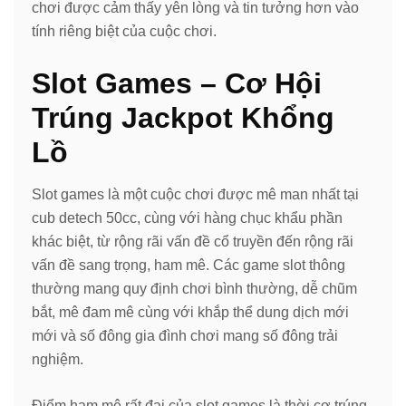
chơi được cảm thấy yên lòng và tin tưởng hơn vào
tính riêng biệt của cuộc chơi.
Slot Games – Cơ Hội
Trúng Jackpot Khổng
Lồ
Slot games là một cuộc chơi được mê man nhất tại
cub detech 50cc, cùng với hàng chục khẩu phần
khác biệt, từ rộng rãi vấn đề cổ truyền đến rộng rãi
vấn đề sang trọng, ham mê. Các game slot thông
thường mang quy định chơi bình thường, dễ chũm
bắt, mê đam mê cùng với khắp thể dung dịch mới
mới và số đông gia đình chơi mang số đông trải
nghiệm.
Điểm ham mê rất đại của slot games là thời cơ trúng