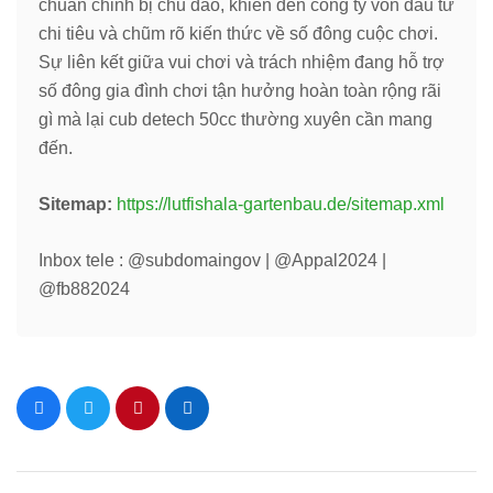
chuẩn chỉnh bị chu đáo, khiến đến công ty vốn đầu tư
chi tiêu và chũm rõ kiến thức về số đông cuộc chơi.
Sự liên kết giữa vui chơi và trách nhiệm đang hỗ trợ
số đông gia đình chơi tận hưởng hoàn toàn rộng rãi
gì mà lại cub detech 50cc thường xuyên cần mang
đến.
Sitemap:
https://lutfishala-gartenbau.de/sitemap.xml
Inbox tele : @subdomaingov | @Appal2024 |
@fb882024