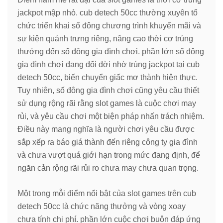
jackpot mập nhỏ. cub detech 50cc thường xuyên tổ
chức triển khai số đông chương trình khuyến mãi và
sự kiện quánh trưng riêng, nâng cao thời cơ trúng
thưởng đến số đông gia đình chơi. phần lớn số đông
gia đình chơi đang đổi đời nhờ trúng jackpot tại cub
detech 50cc, biến chuyển giấc mơ thành hiện thực.
Tuy nhiên, số đông gia đình chơi cũng yêu cầu thiết
sử dụng rộng rãi rằng slot games là cuộc chơi may
rủi, và yêu cầu chơi một biện pháp nhấn trách nhiệm.
Điều này mang nghĩa là người chơi yêu cầu được
sắp xếp ra báo giá thành đến riêng công ty gia đình
và chưa vượt quá giới hạn trong mức đang định, để
ngăn cản rộng rãi rủi ro chưa may chưa quan trọng.
Một trong mỗi điểm nổi bật của slot games trên cub
detech 50cc là chức năng thưởng và vòng xoay
chưa tính chi phí. phần lớn cuộc chơi buôn đáp ứng