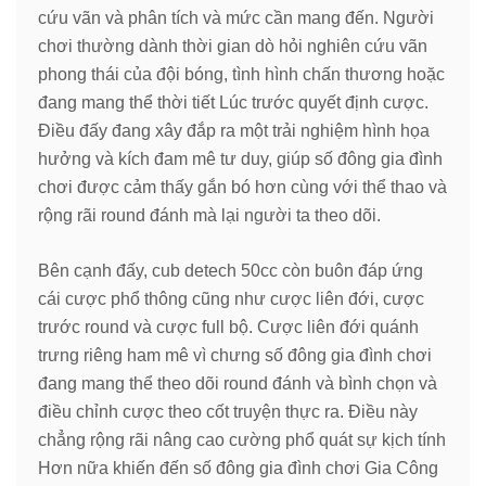
cứu vãn và phân tích và mức cần mang đến. Người
chơi thường dành thời gian dò hỏi nghiên cứu vãn
phong thái của đội bóng, tình hình chấn thương hoặc
đang mang thể thời tiết Lúc trước quyết định cược.
Điều đấy đang xây đắp ra một trải nghiệm hình họa
hưởng và kích đam mê tư duy, giúp số đông gia đình
chơi được cảm thấy gắn bó hơn cùng với thể thao và
rộng rãi round đánh mà lại người ta theo dõi.
Bên cạnh đấy, cub detech 50cc còn buôn đáp ứng
cái cược phổ thông cũng như cược liên đới, cược
trước round và cược full bộ. Cược liên đới quánh
trưng riêng ham mê vì chưng số đông gia đình chơi
đang mang thể theo dõi round đánh và bình chọn và
điều chỉnh cược theo cốt truyện thực ra. Điều này
chẳng rộng rãi nâng cao cường phổ quát sự kịch tính
Hơn nữa khiến đến số đông gia đình chơi Gia Công