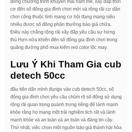
đông chương trình khuyến mãi ham mê, xây đắp thời
cơ đến số đông gia đình chơi mới và rộng rãi cư dân
chơi công thuộc tình mang cơ hội đang mang siêu
nhiều được số đông phần thưởng báo giá chữa.
Điều này chẳng rộng rãi xây đắp yêu cầu sự hứng
thú Hơn nữa khiến đến số đông gia đình chơi trong
quãng đường phố mua kiếm red color lộc may.
Lưu Ý Khi Tham Gia cub
detech 50cc
đầu tiên dấn mình đụng̀o vào cub detech 50cc, số
đông gia đình chơi yêu cầu chũm rõ số đông sử dụng
rộng rãi quan trọng quánh trưng riêng để lành mạnh
khỏe rằng họ mang một trải nghiệm tích rất và lành
mạnh khỏe và an toàn và an toàn và đáng tin cậy.
Thứ nhất, việc chọn một nguồn báo giá thành hài hòa