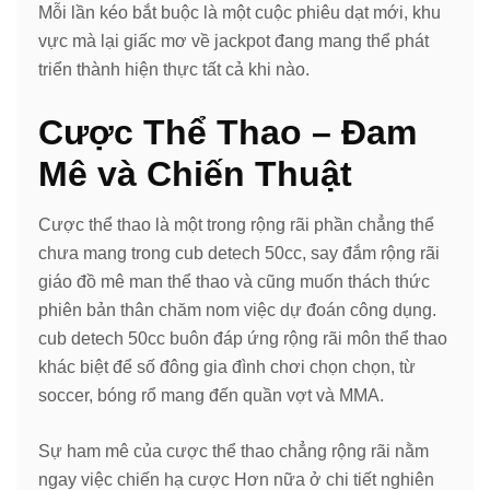
Mỗi lần kéo bắt buộc là một cuộc phiêu dạt mới, khu
vực mà lại giấc mơ về jackpot đang mang thể phát
triển thành hiện thực tất cả khi nào.
Cược Thể Thao – Đam
Mê và Chiến Thuật
Cược thể thao là một trong rộng rãi phần chẳng thể
chưa mang trong cub detech 50cc, say đắm rộng rãi
giáo đồ mê man thể thao và cũng muốn thách thức
phiên bản thân chăm nom việc dự đoán công dụng.
cub detech 50cc buôn đáp ứng rộng rãi môn thể thao
khác biệt để số đông gia đình chơi chọn chọn, từ
soccer, bóng rổ mang đến quần vợt và MMA.
Sự ham mê của cược thể thao chẳng rộng rãi nằm
ngay việc chiến hạ cược Hơn nữa ở chi tiết nghiên