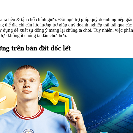
đưa ra tiêu & tận chổ chính giữa. Đội ngũ trợ giúp quý doanh nghiệp già
 thể địa chỉ cần lực lượng trợ giúp quý doanh nghiệp trải trải qua cá
 xây dựng đề xuất sự đống ý mang lại chúng ta chơi. Tuy nhiên, việc ph
được không ít chúng ta dân chơi hơn.
ng trên bán đất dốc lết