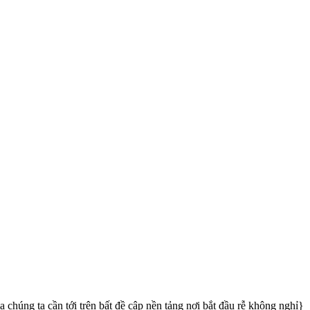
 chúng ta cần tới trên bất đề cập nền tảng nơi bắt đầu rễ không nghỉ}