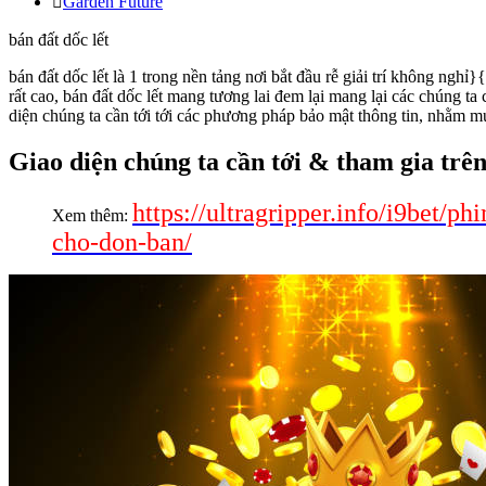
Garden Future
bán đất dốc lết
bán đất dốc lết là 1 trong nền tảng nơi bắt đầu rễ giải trí không ngh
rất cao, bán đất dốc lết mang tương lai đem lại mang lại các chúng ta 
diện chúng ta cần tới tới các phương pháp bảo mật thông tin, nhằm
Giao diện chúng ta cần tới & tham gia trên
https://ultragripper.info/i9bet/p
Xem thêm:
cho-don-ban/