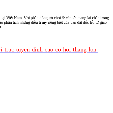
ơi tại Việt Nam. Với phần đông trò chơi & cần tới mang lại chất lượng
o phân tích những điều tỉ mỷ riêng biệt của bán đất dốc lết, từ giao
t.
ri-truc-tuyen-dinh-cao-co-hoi-thang-lon-