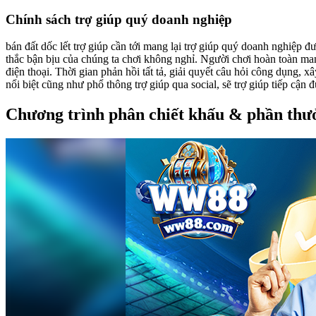
Chính sách trợ giúp quý doanh nghiệp
bán đất dốc lết trợ giúp cần tới mang lại trợ giúp quý doanh nghiệp 
thắc bận bịu của chúng ta chơi không nghỉ. Người chơi hoàn toàn mang
điện thoại. Thời gian phản hồi tất tả, giải quyết câu hỏi công dụng,
nổi biệt cũng như phổ thông trợ giúp qua social, sẽ trợ giúp tiếp cận 
Chương trình phân chiết khấu & phần thưở