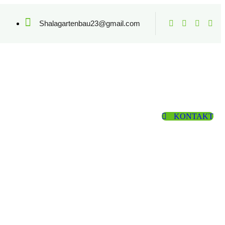
Shalagartenbau23@gmail.com
KONTAKT