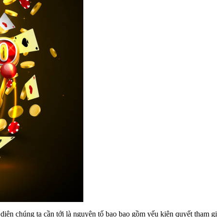
diện chúng ta cần tới là nguyên tố bao bao gồm yếu kiên quyết tham gia