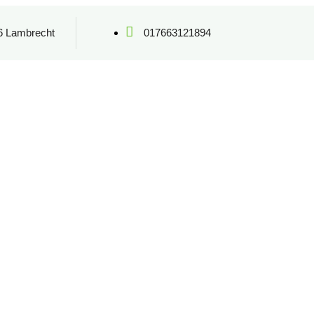
6 Lambrecht
017663121894