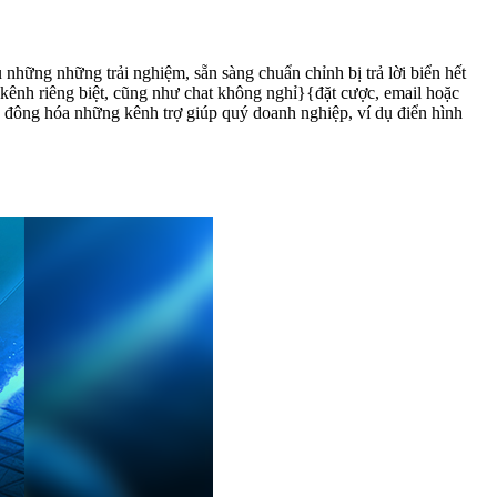
u những những trải nghiệm, sẵn sàng chuẩn chỉnh bị trả lời biển hết
c kênh riêng biệt, cũng như chat không nghỉ}{đặt cược, email hoặc
ần đông hóa những kênh trợ giúp quý doanh nghiệp, ví dụ điển hình