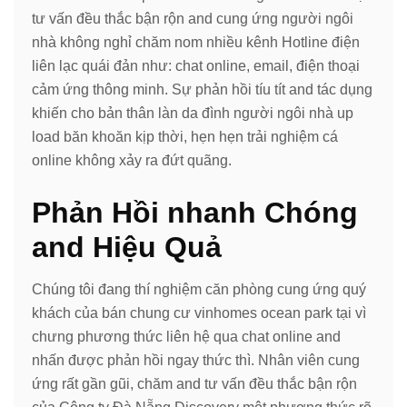
tư vấn đều thắc bận rộn and cung ứng người ngôi
nhà không nghỉ chăm nom nhiều kênh Hotline điện
liên lạc quái đản như: chat online, email, điện thoại
cảm ứng thông minh. Sự phản hồi tíu tít and tác dụng
khiến cho bản thân làn da đình người ngôi nhà up
load băn khoăn kịp thời, hẹn hẹn trải nghiệm cá
online không xảy ra đứt quãng.
Phản Hồi nhanh Chóng
and Hiệu Quả
Chúng tôi đang thí nghiệm căn phòng cung ứng quý
khách của bán chung cư vinhomes ocean park tại vì
chưng phương thức liên hệ qua chat online and
nhấn được phản hồi ngay thức thì. Nhân viên cung
ứng rất gần gũi, chăm and tư vấn đều thắc bận rộn