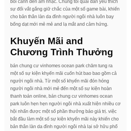
bối cảnh đến âm nhạc. Chúng tôi quái đản yêu thích
sự đổi vắt gắng giữ chắc của một số game bài, khiến
cho bản thân làn da đình người ngôi nhà luôn bay
bổng dạt mới mẻ mẻ and lạ mắt and cảm hứng.
Khuyến Mãi and
Chương Trình Thưởng
bán chung cư vinhomes ocean park chăm tung ra
một số sự kiện khyến mãi cuốn hút bao bao gồm cả
người ngôi nhà. Từ một số khyến mãi đón hóng
người ngôi nhà mới mẻ đến một số sự kiện hoàn
thanh toán online, bán chung cư vinhomes ocean
park luôn hẹn hẹn người ngôi nhà xuất hiện nhiều cơ
hội nhấn được một số phần thưởng báo giá trị. việc
bắt đầu làm một số sự kiện khyến mãi này khiến cho
bản thân làn da đình người ngôi nhà lại sở hữu phổ