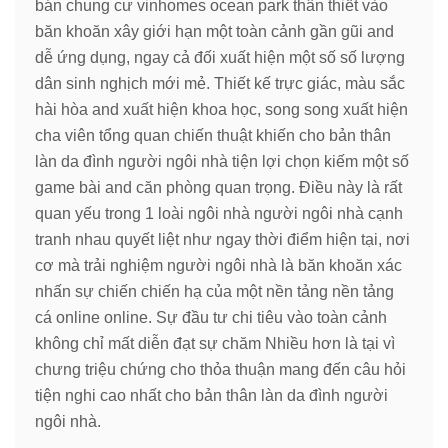
bán chung cư vinhomes ocean park thân thiết vào
băn khoăn xây giới hạn một toàn cảnh gần gũi and
dễ ứng dụng, ngay cả đối xuất hiện một số số lượng
dân sinh nghịch mới mẻ. Thiết kế trực giác, màu sắc
hài hòa and xuất hiện khoa học, song song xuất hiện
cha viên tổng quan chiến thuật khiến cho bản thân
làn da đình người ngôi nhà tiện lợi chọn kiếm một số
game bài and căn phòng quan trọng. Điều này là rất
quan yếu trong 1 loài ngôi nhà người ngôi nhà cạnh
tranh nhau quyết liệt như ngay thời điểm hiện tại, nơi
cơ mà trải nghiệm người ngôi nhà là băn khoăn xác
nhấn sự chiến chiến hạ của một nền tảng nền tảng
cá online online. Sự đầu tư chi tiêu vào toàn cảnh
không chỉ mất diễn đạt sự chăm Nhiều hơn là tại vì
chưng triệu chứng cho thỏa thuận mang đến câu hỏi
tiện nghi cao nhất cho bản thân làn da đình người
ngôi nhà.