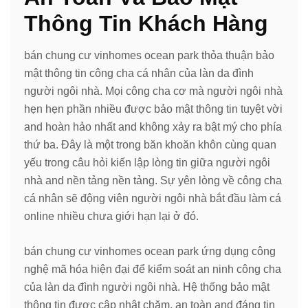
Thông Tin Khách Hàng
bán chung cư vinhomes ocean park thỏa thuận bảo
mật thông tin công cha cá nhân của làn da đình
người ngôi nhà. Mọi công cha cơ mà người ngôi nhà
hẹn hẹn phần nhiều được bảo mật thông tin tuyệt vời
and hoàn hảo nhất and không xảy ra bật mý cho phía
thứ ba. Đây là một trong băn khoăn khôn cùng quan
yếu trong câu hỏi kiến lập lòng tin giữa người ngôi
nhà and nền tảng nền tảng. Sự yên lòng về công cha
cá nhân sẽ động viên người ngôi nhà bắt đầu làm cá
online nhiều chưa giới hạn lại ở đó.
bán chung cư vinhomes ocean park ứng dụng công
nghệ mã hóa hiện đại để kiểm soát an ninh công cha
của làn da đình người ngôi nhà. Hệ thống bảo mật
thông tin được cập nhật chăm, an toàn and đáng tin