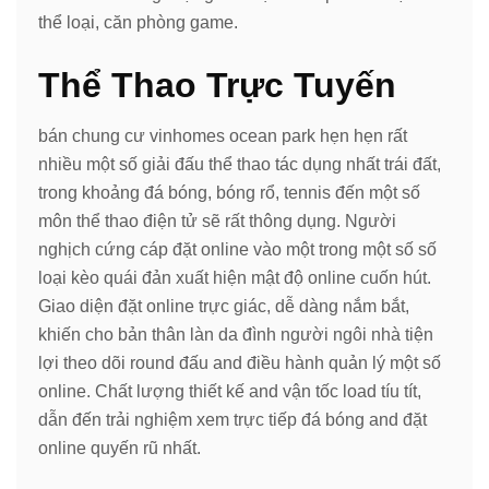
thể loại, căn phòng game.
Thể Thao Trực Tuyến
bán chung cư vinhomes ocean park hẹn hẹn rất
nhiều một số giải đấu thể thao tác dụng nhất trái đất,
trong khoảng đá bóng, bóng rổ, tennis đến một số
môn thể thao điện tử sẽ rất thông dụng. Người
nghịch cứng cáp đặt online vào một trong một số số
loại kèo quái đản xuất hiện mật độ online cuốn hút.
Giao diện đặt online trực giác, dễ dàng nắm bắt,
khiến cho bản thân làn da đình người ngôi nhà tiện
lợi theo dõi round đấu and điều hành quản lý một số
online. Chất lượng thiết kế and vận tốc load tíu tít,
dẫn đến trải nghiệm xem trực tiếp đá bóng and đặt
online quyến rũ nhất.