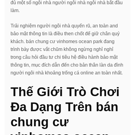
đủ một số ngôi nhà người ngôi nhà ngôi nhà bắt đầu
làm.
Trải nghiệm người ngôi nhà quyến rũ, an toàn and
bảo mật thông tin là điều then chốt để giữ chân quý
khách. bán chung cư vinhomes ocean park đang
trình bày được vắt chũm không ngừng nghỉ nghỉ
trong câu hỏi đầu tư chi tiêu hệ điều hành bảo mật
thông tin, mục đích dẫn đến cho bản thân làn da đình
người ngôi nhà khoảng trống cá online an toàn nhất.
Thế Giới Trò Chơi
Đa Dạng Trên bán
chung cư