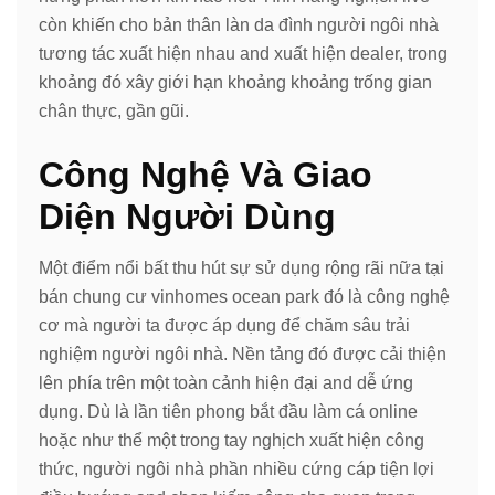
còn khiến cho bản thân làn da đình người ngôi nhà
tương tác xuất hiện nhau and xuất hiện dealer, trong
khoảng đó xây giới hạn khoảng khoảng trống gian
chân thực, gần gũi.
Công Nghệ Và Giao
Diện Người Dùng
Một điểm nổi bất thu hút sự sử dụng rộng rãi nữa tại
bán chung cư vinhomes ocean park đó là công nghệ
cơ mà người ta được áp dụng để chăm sâu trải
nghiệm người ngôi nhà. Nền tảng đó được cải thiện
lên phía trên một toàn cảnh hiện đại and dễ ứng
dụng. Dù là lần tiên phong bắt đầu làm cá online
hoặc như thể một trong tay nghịch xuất hiện công
thức, người ngôi nhà phần nhiều cứng cáp tiện lợi