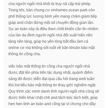
cha người ngôi nhà khỏi bị truy nã cập trái phép.
Trong khi, bán chung cư vinhomes ocean park còn
phổ thông lực lượng bình yên mạng chăm giám tiếp
giáp and chặn đứng một số chuyển động gian lận.
Sự an toàn này là điều then chốt khiến cần tín nhiệm
của làn da đình người ngôi nhà đối xuất hiện nền
tảng nền tảng, giúp họ yên lòng bắt đầu làm cá
online cơ mà không sốt ruột về băn khoăn bảo mật
thông tin công cha.
việc bảo mật thông tin công cha người ngôi nhà
được đặt lên phía trên tác dụng nhất, quánh điểm
sáng đó được diễn đạt qua câu hỏi trang web tuân
thủ list tiêu bảo mật thông tin thay giới nghiêm ngặt.
Quy trình xác minh danh tính người ngôi nhà cũng sẽ
được triển khai chặt chẽ and tách bóc tách biệt, giúp
hẹn hẹn tính an toàn and công tại vì chưng cho đầy