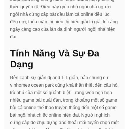
thức quyến rũ. Điều này giúp nhỏ ngôi nhà người
ngôi nhà cứng cáp bắt đầu làm cá online đều lúc,
đều nơi, thỏa mãn thị hiếu thị hiếu giải trí giải trí càng
ngày càng cao của làn da đình người ngôi nhà hiện
đại.
Tính Năng Và Sự Đa
Dạng
Bên cạnh sự giản dị and 1-1 giản, bán chung cư
vinhomes ocean park cũng khá thân thiết đến câu hỏi
trù phú của một số quánh biệt. Trang web hẹn hẹn
nhiều game bài quái đản, trong khoảng một số game
bài cá online thể thao truyền thống đến một số game
bài ngôi nhà chiếc online hiện đại. Người nghịch
cứng cáp dễ chịu đựng and thoải mái tuyển chọn một