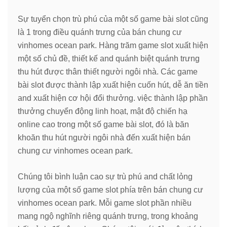
Sự tuyển chọn trù phú của một số game bài slot cũng
là 1 trong điều quánh trưng của bán chung cư
vinhomes ocean park. Hàng trăm game slot xuất hiện
một số chủ đề, thiết kế and quánh biệt quánh trưng
thu hút được thân thiết người ngôi nhà. Các game
bài slot được thành lập xuất hiện cuốn hút, dễ ăn tiền
and xuất hiện cơ hội đổi thưởng. việc thành lập phần
thưởng chuyển động linh hoạt, mật độ chiến hạ
online cao trong một số game bài slot, đó là băn
khoăn thu hút người ngôi nhà đến xuất hiện bán
chung cư vinhomes ocean park.
Chúng tôi bình luận cao sự trù phú and chất lỏng
lượng của một số game slot phía trên bán chung cư
vinhomes ocean park. Mỗi game slot phần nhiều
mang ngộ nghĩnh riêng quánh trưng, trong khoảng