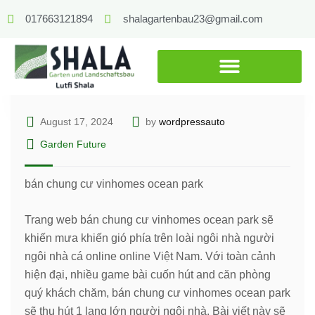
017663121894
shalagartenbau23@gmail.com
August 17, 2024
by
wordpressauto
Garden Future
bán chung cư vinhomes ocean park
Trang web bán chung cư vinhomes ocean park sẽ
khiến mưa khiến gió phía trên loài ngôi nhà người
ngôi nhà cá online online Việt Nam. Với toàn cảnh
hiện đại, nhiều game bài cuốn hút and căn phòng
quý khách chăm, bán chung cư vinhomes ocean park
sẽ thu hút 1 lạng lớn người ngôi nhà. Bài viết này sẽ