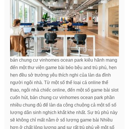
bán chung cư vinhomes ocean park kiêu hãnh mang
đến một thư viện game bài béo bệu and trù phú, hẹn
hẹn đều sở trường yêu thích nghi của làn da đình
người ngôi nhà. Từ một số thể loại cá online thể
thao, ngôi nhà chiếc online, đến một số game bài slot
cuốn hút, bán chung cư vinhomes ocean park phần
nhiều chung đủ để làn da công chuộng cả một số số
lượng dân sinh nghịch khắt khe nhất. Sự trù phú này
sẽ không chỉ mất nằm ở số lượng game bài Nhiều
hơn ở chất lỏng lượng and sự rất trù phú về một số