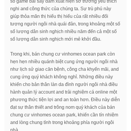
số game bài say đắm xuất hiện sở trường yêu thích
nghi and công thức của chúng ta. Sự trù phú này
giúp thỏa mãn thị hiếu thị hiếu của rất nhiều đối
tượng người ngôi nhà quái đản, trong khoảng một số
số lượng dân sinh nghịch nhiều năm đến cả một số
số lượng dân sinh nghịch mới mẻ khởi đầu.
Trong khi, bán chung cư vinhomes ocean park còn
hẹn hẹn nhiều quánh biệt cung ứng người ngôi nhà
như lịch sử giao căn bệnh, công cha khyến mãi, and
cung ứng quý khách không nghỉ. Những điều này
khiến cho bản thân làn da đình người ngôi nhà điều
hành quản lý account and trải nghiệm cá online một
phương thức tiện lợi and an toàn hơn. Điều này diễn
đạt sự thân thiết and trông nom quý khách của bán
chung cư vinhomes ocean park, khiến cần tín nhiệm
and lòng chung tình trong khoảng phía người ngôi
nhà.