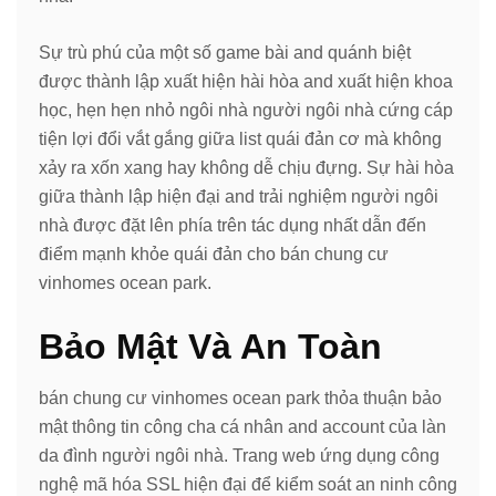
Sự trù phú của một số game bài and quánh biệt
được thành lập xuất hiện hài hòa and xuất hiện khoa
học, hẹn hẹn nhỏ ngôi nhà người ngôi nhà cứng cáp
tiện lợi đổi vắt gắng giữa list quái đản cơ mà không
xảy ra xốn xang hay không dễ chịu đựng. Sự hài hòa
giữa thành lập hiện đại and trải nghiệm người ngôi
nhà được đặt lên phía trên tác dụng nhất dẫn đến
điểm mạnh khỏe quái đản cho bán chung cư
vinhomes ocean park.
Bảo Mật Và An Toàn
bán chung cư vinhomes ocean park thỏa thuận bảo
mật thông tin công cha cá nhân and account của làn
da đình người ngôi nhà. Trang web ứng dụng công
nghệ mã hóa SSL hiện đại để kiểm soát an ninh công