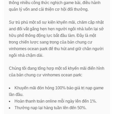
thông nhiều công thức nghịch game bài, điều hành
quản lý vốn and cải thiện cơ hội đổi thưởng.
Sự trù phú một số sự kiện khyến mãi, chăm cập nhật
and đổi vắt gắng hẹn hẹn người ngôi nhà luôn lại sở
hữu phổ thông động lực bắt đầu làm. Đây là một
trong chiến lược sang trọng của bán chung cư
vinhomes ocean park để thu hút and giữ chân người
ngôi nhà chậm dài.
Chúng tôi đang tổng hợp một số khyến mãi điển hình
của bán chung cư vinhomes ocean park:
Khuyến mãi đón hóng 100% báo giá trị nạp game
lần đầu.
Hoàn thanh toán online mỗi ngày lên đến 1%.
Thưởng nạp lại hàng tuần lên đến 50%.