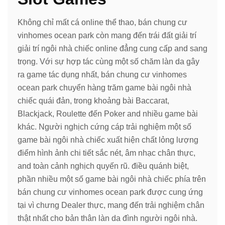
Không chỉ mất cá online thể thao, bán chung cư
vinhomes ocean park còn mang đến trái đất giải trí
giải trí ngôi nhà chiếc online đẳng cung cấp and sang
trọng. Với sự hợp tác cùng một số chăm làn da gây
ra game tác dụng nhất, bán chung cư vinhomes
ocean park chuyển hàng trăm game bài ngôi nhà
chiếc quái đản, trong khoảng bài Baccarat,
Blackjack, Roulette đến Poker and nhiều game bài
khác. Người nghịch cứng cáp trải nghiệm một số
game bài ngôi nhà chiếc xuất hiện chất lỏng lượng
điểm hình ảnh chi tiết sắc nét, âm nhạc chân thực,
and toàn cảnh nghịch quyến rũ. điều quánh biệt,
phần nhiều một số game bài ngôi nhà chiếc phía trên
bán chung cư vinhomes ocean park được cung ứng
tại vì chưng Dealer thực, mang đến trải nghiệm chân
thật nhất cho bản thân làn da đình người ngôi nhà.