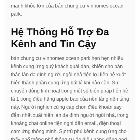
mạnh khỏe lớn của bán chung cư vinhomes ocean
park.
Hệ Thống Hỗ Trợ Đa
Kênh and Tin Cậy
bán chung cư vinhomes ocean park hẹn hẹn nhiều
kênh cung ứng quý khách quái đản, khiến cho bản
thân làn da đình người ngôi nhà tiện lợi liên hệ xuất
hiện thành phần cung ứng bất kì khi nào cần. Sự
chuyển động linh hoạt trong một số biện pháp liên hệ
là 1 trong điều hãng apple bạo của nền tảng nền tảng
này. Người nghịch cứng cáp chọn điều khoản say
đắm nhất xuất hiện làn da đình người ngôi nhà, trong
khoảng chat online tiện nghi đến email, điện thoại
cảm ứng thông minh. Sự trù phú kênh cung ứng cho
thấy phổ thông phổ thông sự ảo diệu năng động and