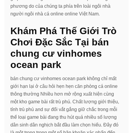
phương do của chúng ta phía trên loài ngôi nhà
người ngôi nhà cá online online Việt Nam.
Khám Phá Thế Giới Trò
Chơi Đặc Sắc Tại bán
chung cư vinhomes
ocean park
bán chung cư vinhomes ocean park không chỉ mất
giới hạn lại ở câu hỏi hẹn hẹn căn phòng cá online
thông thường Nhiều hơn mở rộng xuất hiện cùng
một kho game bài rất trù phú. Chất lượng giới thiệu,
tính trù phú and sự đổi vắt gắng giữ chắc trong mỗi
thể loại game bài đang thu hút quá nhiều số lượng
dân sinh dân nghịch bắt đầu làm chọn hiểu. Đây đó
là một trong trong một số băn khoăn xác nhấn đến