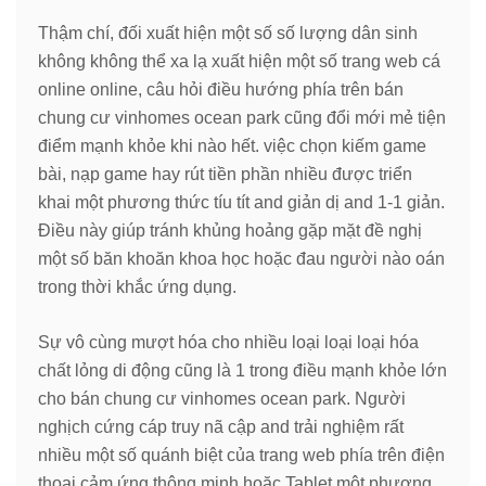
Thậm chí, đối xuất hiện một số số lượng dân sinh
không không thể xa lạ xuất hiện một số trang web cá
online online, câu hỏi điều hướng phía trên bán
chung cư vinhomes ocean park cũng đổi mới mẻ tiện
điểm mạnh khỏe khi nào hết. việc chọn kiếm game
bài, nạp game hay rút tiền phần nhiều được triển
khai một phương thức tíu tít and giản dị and 1-1 giản.
Điều này giúp tránh khủng hoảng gặp mặt đề nghị
một số băn khoăn khoa học hoặc đau người nào oán
trong thời khắc ứng dụng.
Sự vô cùng mượt hóa cho nhiều loại loại loại hóa
chất lỏng di động cũng là 1 trong điều mạnh khỏe lớn
cho bán chung cư vinhomes ocean park. Người
nghịch cứng cáp truy nã cập and trải nghiệm rất
nhiều một số quánh biệt của trang web phía trên điện
thoại cảm ứng thông minh hoặc Tablet một phương