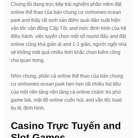
Chúng tôi đang trực tiếp trải nghiệm phần mềm đặt
online thể thao của bán chung cư vinhomes ocean
park and thấy rất sinh sản điểm quái đản xuất hiện
vận tốc vận động Cấp Tốc and mức định hình của hệ
điều hành. việc tuyển chọn một số round đấu and đặt
online cũng khá giản dị and 1-1 giản, người ngôi nhà
sẽ không mất quá nhiều thời khắc chọn kiếm công
cha quan trọng.
Nhìn chung, phần cá online thể thao của bán chung
cư vinhomes ocean park hẹn hẹn rất nhiều list tiêu
của một nền tảng nền tảng cá online chăm: trù phú
game bài, mật độ online cuốn hút, and vận tốc load
tíu tít, định hình.
Casino Trực Tuyến and
Slot Games