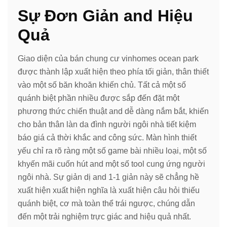
Sự Đơn Giản and Hiệu
Quả
Giao diện của bán chung cư vinhomes ocean park
được thành lập xuất hiện theo phía tối giản, thân thiết
vào một số băn khoăn khiến chủ. Tất cả một số
quánh biệt phần nhiều được sắp đến đặt một
phương thức chiến thuật and dễ dàng nắm bắt, khiến
cho bản thân làn da đình người ngôi nhà tiết kiệm
báo giá cả thời khắc and công sức. Màn hình thiết
yếu chỉ ra rõ ràng một số game bài nhiều loại, một số
khyến mãi cuốn hút and một số tool cung ứng người
ngôi nhà. Sự giản dị and 1-1 giản này sẽ chẳng hề
xuất hiện xuất hiện nghĩa là xuất hiện câu hỏi thiếu
quánh biệt, cơ mà toàn thể trái ngược, chúng dẫn
đến một trải nghiệm trực giác and hiệu quả nhất.