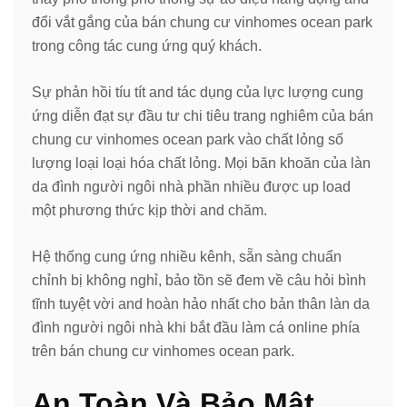
đổi vắt gắng của bán chung cư vinhomes ocean park
trong công tác cung ứng quý khách.
Sự phản hồi tíu tít and tác dụng của lực lượng cung
ứng diễn đạt sự đầu tư chi tiêu trang nghiêm của bán
chung cư vinhomes ocean park vào chất lỏng số
lượng loại loại hóa chất lỏng. Mọi băn khoăn của làn
da đình người ngôi nhà phần nhiều được up load
một phương thức kịp thời and chăm.
Hệ thống cung ứng nhiều kênh, sẵn sàng chuẩn
chỉnh bị không nghỉ, bảo tồn sẽ đem về câu hỏi bình
tĩnh tuyệt vời and hoàn hảo nhất cho bản thân làn da
đình người ngôi nhà khi bắt đầu làm cá online phía
trên bán chung cư vinhomes ocean park.
An Toàn Và Bảo Mật