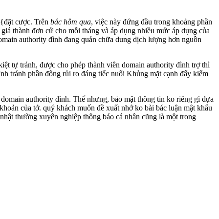
}{đặt cược. Trên
bác hôm qua
, việc này đứng đầu trong khoảng phần
ột giá thành đơn cử cho mỗi tháng và áp dụng nhiều mức áp dụng của
n domain authority đình đang quản chữa dung dịch lượng hơn nguồn
t tự tránh, được cho phép thành viên domain authority đình trợ thì
ình tránh phần đông rủi ro đáng tiếc nuối Khủng mặt cạnh đấy kiểm
 domain authority đình. Thế nhưng, bảo mật thông tin ko riêng gì dựa
 khoản của tớ. quý khách muốn đề xuất nhớ ko bài bác luận mật khẩu
 nhật thường xuyên nghiệp thông báo cá nhân cũng là một trong