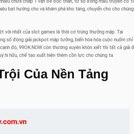
hiều chứa chấp 1 vấn đề độc thân, từ số đông mẩu truyện cổ t
phiêu bạt hướng cho và khám phá kho tàng, chuyển cho cho chúng
t vời nhất của slot games là thời cơ trúng thưởng mập. Tại
ng số đông giải jackpot mập tưởng, biến hóa hóa cuộc nuốm chỉ
 cạnh đó, 99OK.NOW còn thường xuyên khôn xiết thị tất cả giải 
 hi hữu, chế tạo xuất hiện thêm cồn lực cho chúng ta.
Trội Của Nền Tảng
w.com.vn