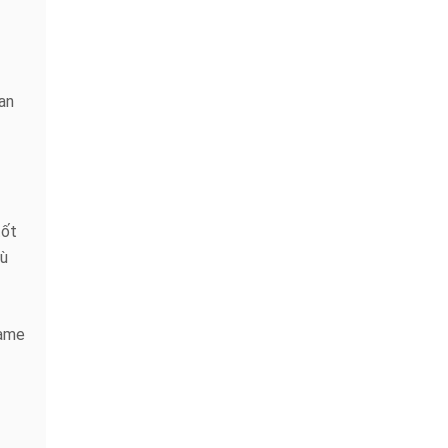
 an
tốt
hù
game