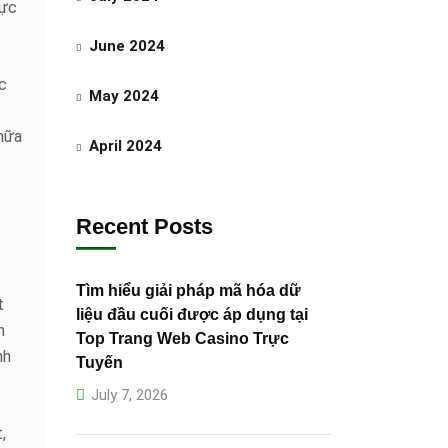
rực
June 2024
c
May 2024
nữa
April 2024
Recent Posts
Tìm hiểu giải pháp mã hóa dữ
t
liệu đầu cuối được áp dụng tại
h
Top Trang Web Casino Trực
nh
Tuyến
July 7, 2026
,