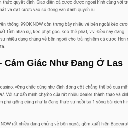
h thức quyết định. Giao diện cá cược được ngoại hình cùng với t
 mắt và đặt cược vào số đông ván đánh quyến rũ.
uyền thống, 99OK.NOW còn trưng bày nhiều vẻ bên ngoài kèo cượ
ất tỉnh nhân sự, kèo phạt góc, kèo thẻ phạt, v.v. Điều này đang
sự nhiều dạng chủng vẻ bên ngoài cho trải nghiệm cá cược Hơn 
ta.
– Cảm Giác Như Đang Ở Las
h casino, vững chắc cũng như đinh đóng cột chẳng thể bỏ qua mấ
w/
. Với sự dấn mình chạm̀o của rất nhiều dealer thành thạo và xin
 phá giống cũng như là đang thực sự ngồi tại 1 sòng bài xích hì
NOW rất nhiều dạng chủng vẻ bên ngoài, gồm xuất hiện Baccarat