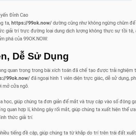
ng ta,
https://99ok.now/
dường cũng như không ngừng chũm để
hức giải trí trực đường loại dung dịch lượng không thực sự tồi tệ,
hấm phá của 99OK.NOW:
ện, Dễ Sử Dụng
ọng quan trọng trong bài xích toán đã chế tạo được trải nghiệm 
s://99ok.now/
đã ngoại hình 1 viên diện trực giác, dễ sử dụng, p
ới mở cửa ngõ.
a học, giúp chúng ta đơn giản để mắt và truy cập vào số đông 
ng quan hợp lí, không gây rối mắt, giúp chúng ta xuất hiện thể ưa
nh thức giải trí.
ều tiếng đề cập, giúp chúng ta từ khắp do trí trên trái đất xuất