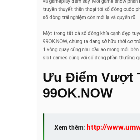
và gameplay đắm say. Mỗi game show phần n
truyền thuyết thần thoại tới số đông cuộc 
số đông trải nghiệm còn mới lạ và quyến rũ.
Một trong tất cả số đông khía cạnh đẹp tuyệ
99OK.NOW, chúng ta đang sở hữu thời cơ trú
1 vòng quay cũng như cầu ao mong mỏi. bên
slot games cùng với số đông phần thưởng quý
Ưu Điểm Vượt 
99OK.NOW
http://www.um
Xem thêm: