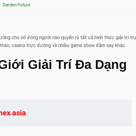
Garden Future
ưởng cho số đông người nào quyến rũ tất cả hình thức giải trí tr
ể thao, casino trực đường và nhiều game show đắm say khác.
iới Giải Trí Đa Dạng
mex.asia