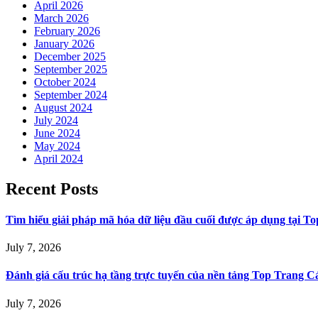
April 2026
March 2026
February 2026
January 2026
December 2025
September 2025
October 2024
September 2024
August 2024
July 2024
June 2024
May 2024
April 2024
Recent Posts
Tìm hiểu giải pháp mã hóa dữ liệu đầu cuối được áp dụng tại 
July 7, 2026
Đánh giá cấu trúc hạ tầng trực tuyến của nền tảng Top Trang 
July 7, 2026