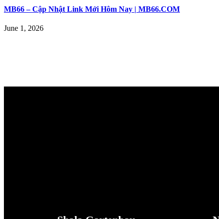
MB66 – Cập Nhật Link Mới Hôm Nay | MB66.COM
June 1, 2026