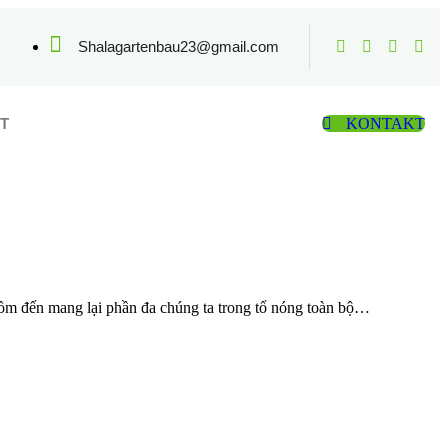
Shalagartenbau23@gmail.com
T
KONTAKT
, gồm đến mang lại phần đa chúng ta trong tổ nóng toàn bộ…